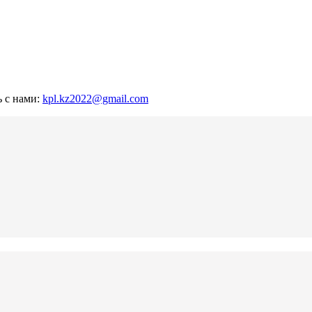
ь с нами:
kpl.kz2022@gmail.com