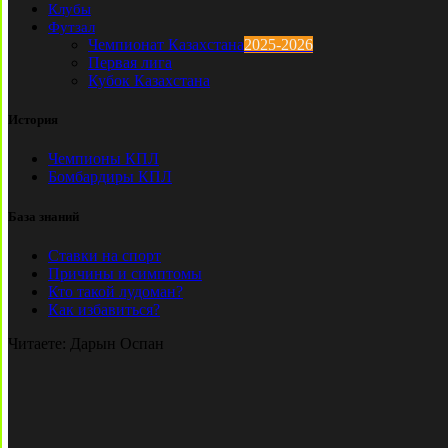
Клубы
Футзал
Чемпионат Казахстана
2025-2026
Первая лига
Кубок Казахстана
История
Чемпионы КПЛ
Бомбардиры КПЛ
База знаний
Ставки на спорт
Причины и симптомы
Кто такой лудоман?
Как избавиться?
Читаете:
Дарын Оспан