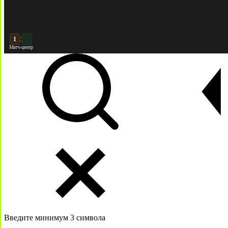
:
2
2
Матч-центр
Введите минимум 3 символа