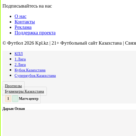
Подписывайтесь на нас
О нас
Контакты
Реклама
Поддержка проекта
© Футбол 2026 Kpl.kz | 21+ Футбольный сайт Казахстана | Связ
КПЛ
1 Лига
2 Лига
Кубок Казахстана
Суперкубок Казахстана
Прогнозы
Букмекеры Казахстана
Матч-центр
2
2
:
Дарын Оспан