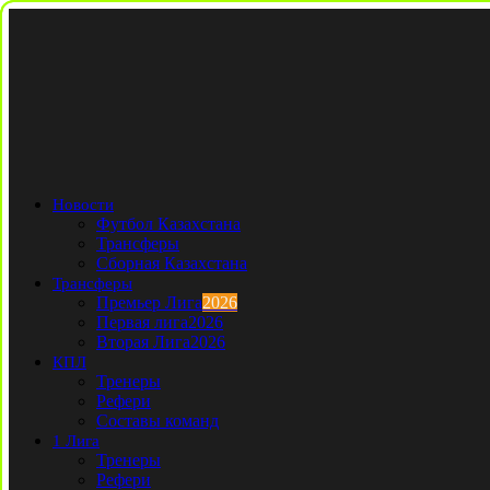
Новости
Футбол Казахстана
Трансферы
Сборная Казахстана
Трансферы
Премьер Лига
2026
Первая лига
2026
Вторая Лига
2026
КПЛ
Тренеры
Рефери
Составы команд
1 Лига
Тренеры
Рефери