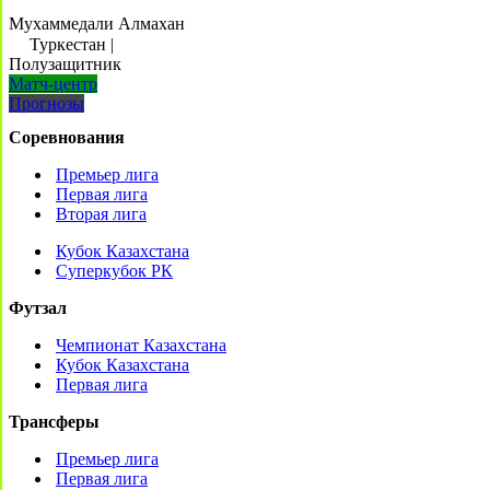
Мухаммедали Алмахан
Туркестан
|
Полузащитник
Матч-центр
Прогнозы
Соревнования
Премьер лига
Первая лига
Вторая лига
Кубок Казахстана
Суперкубок РК
Футзал
Чемпионат Казахстана
Кубок Казахстана
Первая лига
Трансферы
Премьер лига
Первая лига