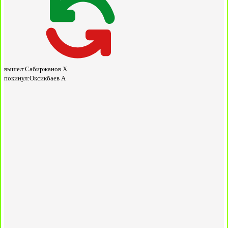
вышел:
Сабиржанов Х
покинул:
Оксикбаев А