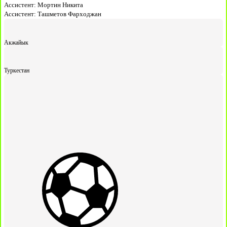
Ассистент:
Мортин Никита
Ассистент:
Ташметов Фарходжан
Акжайык
Туркестан