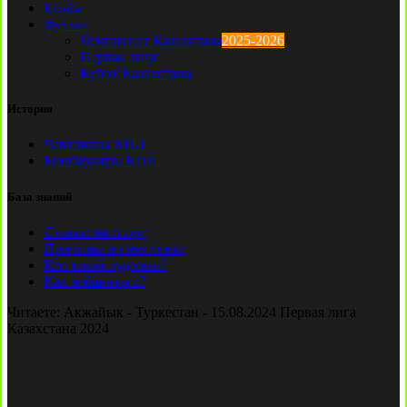
Клубы
Футзал
Чемпионат Казахстана
2025-2026
Первая лига
Кубок Казахстана
История
Чемпионы КПЛ
Бомбардиры КПЛ
База знаний
Ставки на спорт
Причины и симптомы
Кто такой лудоман?
Как избавиться?
Читаете:
Акжайык - Туркестан - 15.08.2024 Первая лига
Казахстана 2024