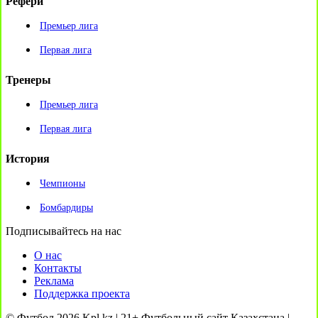
Рефери
Премьер лига
Первая лига
Тренеры
Премьер лига
Первая лига
История
Чемпионы
Бомбардиры
Подписывайтесь на нас
О нас
Контакты
Реклама
Поддержка проекта
© Футбол 2026 Kpl.kz | 21+ Футбольный сайт Казахстана |