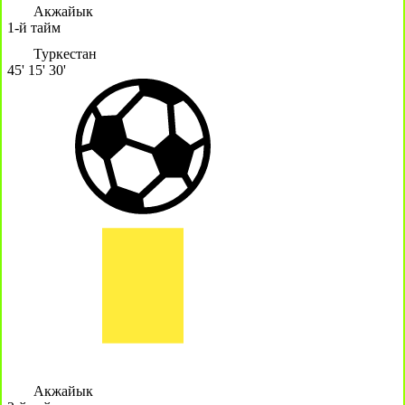
Акжайык
1-й тайм
Туркестан
45'
15'
30'
Акжайык