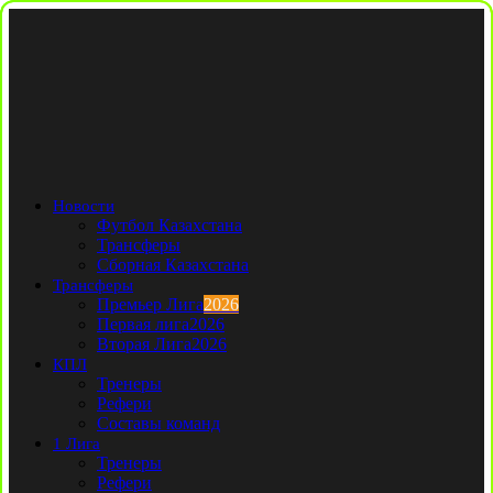
Новости
Футбол Казахстана
Трансферы
Сборная Казахстана
Трансферы
Премьер Лига
2026
Первая лига
2026
Вторая Лига
2026
КПЛ
Тренеры
Рефери
Составы команд
1 Лига
Тренеры
Рефери