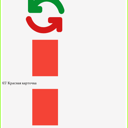
65'
Красная карточка