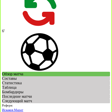
6'
Обзор матча
Составы
Статистика
Таблица
Бомбардиры
Последние матчи
Следующий матч
Рефери:
Искаков Марат