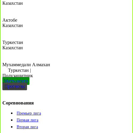
Казахстан
Актобе
Казахстан
Туркестан
Казахстан
Мухаммедали Алмахан
Туркестан
|
Полузащитник
Матч-центр
Прогнозы
Соревнования
Премьер лига
Первая лига
Вторая лига