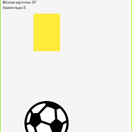
Жёлтая карточка
29'
Амангельды Е