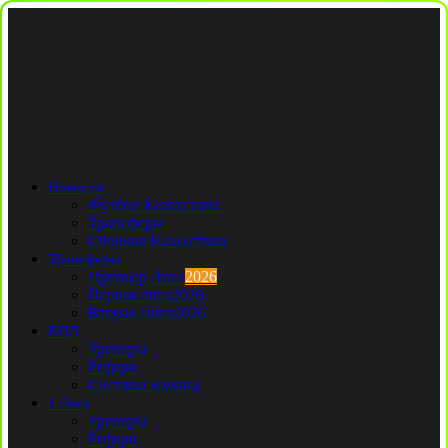
Новости
Футбол Казахстана
Трансферы
Сборная Казахстана
Трансферы
Премьер Лига
2026
Первая лига
2026
Вторая Лига
2026
КПЛ
Тренеры
Рефери
Составы команд
1 Лига
Тренеры
Рефери