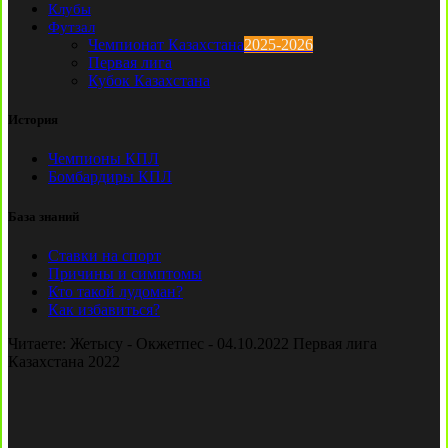
Клубы
Футзал
Чемпионат Казахстана
2025-2026
Первая лига
Кубок Казахстана
История
Чемпионы КПЛ
Бомбардиры КПЛ
База знаний
Ставки на спорт
Причины и симптомы
Кто такой лудоман?
Как избавиться?
Читаете:
Жетысу - Окжетпес - 04.10.2022 Первая лига
Казахстана 2022