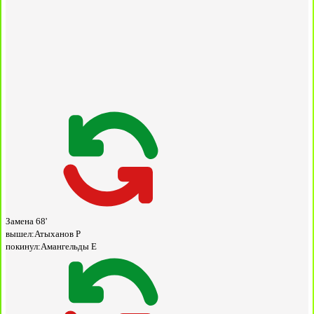
Замена
68'
вышел:
Атыханов Р
покинул:
Амангельды Е