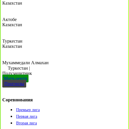
Казахстан
Актобе
Казахстан
Туркестан
Казахстан
Мухаммедали Алмахан
Туркестан
|
Полузащитник
Матч-центр
Прогнозы
Соревнования
Премьер лига
Первая лига
Вторая лига