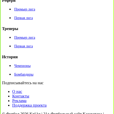
Рефери
Премьер лига
Первая лига
Тренеры
Премьер лига
Первая лига
История
Чемпионы
Бомбардиры
Подписывайтесь на нас
О нас
Контакты
Реклама
Поддержка проекта
© Футбол 2026 Kpl.kz | 21+ Футбольный сайт Казахстана |