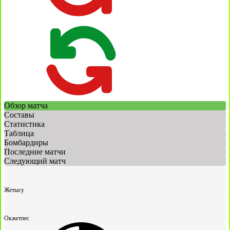
Обзор матча
Составы
Статистика
Таблица
Бомбардиры
Последние матчи
Следующий матч
Жетысу
Окжетпес