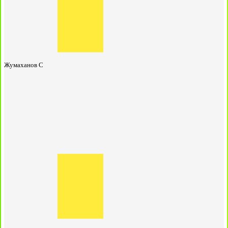
Жумаханов С