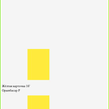
Жёлтая карточка
16'
Орынбасар Р