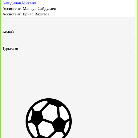
Бильдинов Михаил
Ассистент:
Мансур Сайдулаев
Ассистент:
Ернар Вахитов
Каспий
Туркестан