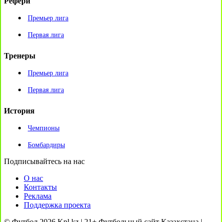
Рефери
Премьер лига
Первая лига
Тренеры
Премьер лига
Первая лига
История
Чемпионы
Бомбардиры
Подписывайтесь на нас
О нас
Контакты
Реклама
Поддержка проекта
© Футбол 2026 Kpl.kz | 21+ Футбольный сайт Казахстана |