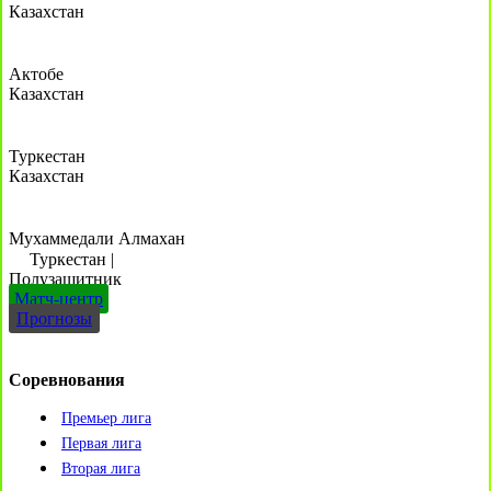
Казахстан
Актобе
Казахстан
Туркестан
Казахстан
Мухаммедали Алмахан
Туркестан
|
Полузащитник
Матч-центр
Прогнозы
Соревнования
Премьер лига
Первая лига
Вторая лига