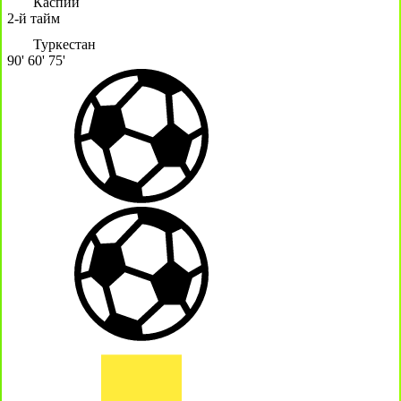
Каспий
2-й тайм
Туркестан
90'
60'
75'