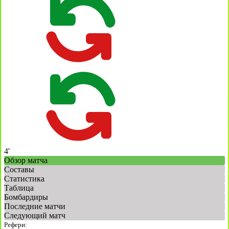
4'
Обзор матча
Составы
Статистика
Таблица
Бомбардиры
Последние матчи
Следующий матч
Рефери: