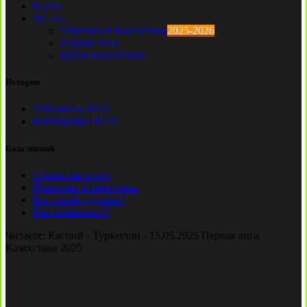
Клубы
Футзал
Чемпионат Казахстана
2025-2026
Первая лига
Кубок Казахстана
История
Чемпионы КПЛ
Бомбардиры КПЛ
База знаний
Ставки на спорт
Причины и симптомы
Кто такой лудоман?
Как избавиться?
Читаете:
Каспий - Туркестан - 15.05.2025 Первая лига
Казахстана 2025