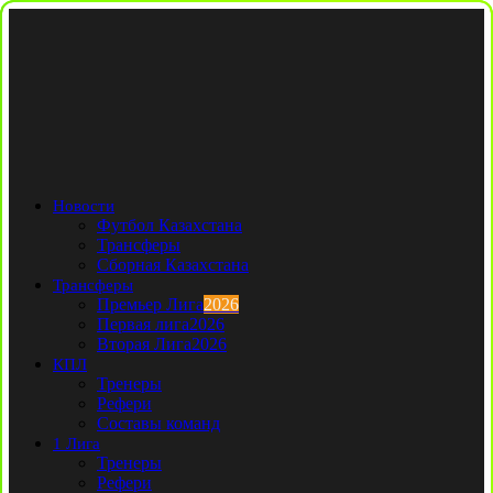
Новости
Футбол Казахстана
Трансферы
Сборная Казахстана
Трансферы
Премьер Лига
2026
Первая лига
2026
Вторая Лига
2026
КПЛ
Тренеры
Рефери
Составы команд
1 Лига
Тренеры
Рефери