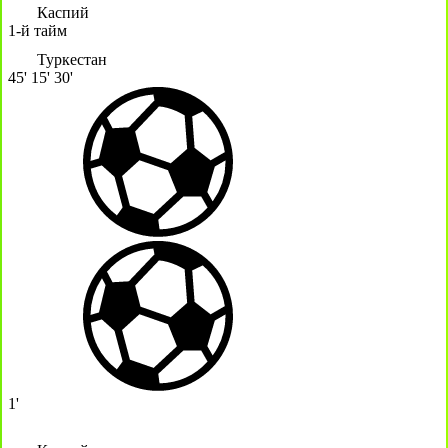
Каспий
1-й тайм
Туркестан
45'
15'
30'
1'