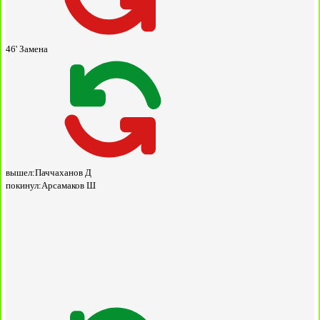
46'
Замена
вышел:
Паччаханов Д
покинул:
Арсамаков Ш