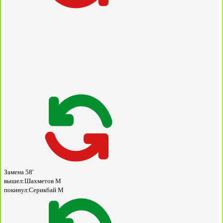
Замена
58'
вышел:
Шахметов М
покинул:
Серикбай М