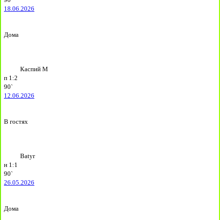
18.06.2026
Дома
Каспий М
п
1:2
90`
12.06.2026
В гостях
Batyr
н
1:1
90`
26.05.2026
Дома