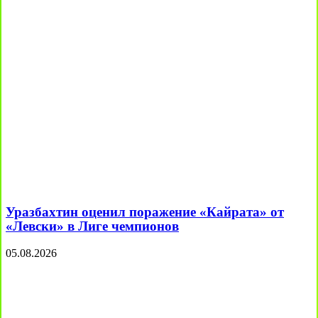
Уразбахтин оценил поражение «Кайрата» от
«Левски» в Лиге чемпионов
05.08.2026