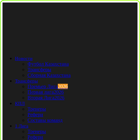
Новости
Футбол Казахстана
Трансферы
Сборная Казахстана
Трансферы
Премьер Лига
2026
Первая лига
2026
Вторая Лига
2026
КПЛ
Тренеры
Рефери
Составы команд
1 Лига
Тренеры
Рефери