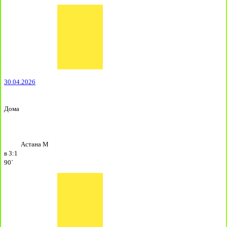
30.04.2026
Дома
Астана М
в
3:1
90`