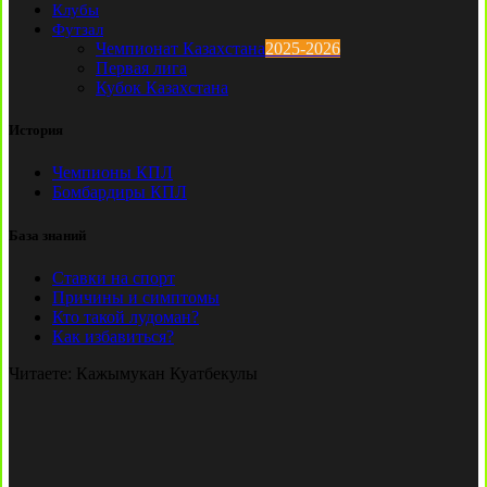
Клубы
Футзал
Чемпионат Казахстана
2025-2026
Первая лига
Кубок Казахстана
История
Чемпионы КПЛ
Бомбардиры КПЛ
База знаний
Ставки на спорт
Причины и симптомы
Кто такой лудоман?
Как избавиться?
Читаете:
Кажымукан Куатбекулы