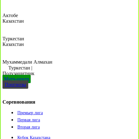
Актобе
Казахстан
Туркестан
Казахстан
Мухаммедали Алмахан
Туркестан
|
Полузащитник
Матч-центр
Прогнозы
Соревнования
Премьер лига
Первая лига
Вторая лига
Кубок Казахстана