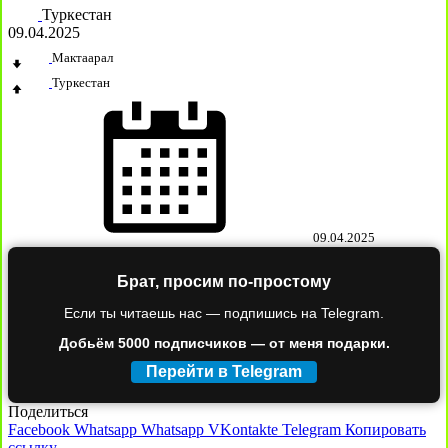
Туркестан
09.04.2025
Мактаарал
Туркестан
09.04.2025
Брат, просим по-простому
Если ты читаешь нас — подпишись на Telegram.
Добьём 5000 подписчиков — от меня подарки.
Перейти в Telegram
Поделиться
Facebook
Whatsapp
Whatsapp
VKontakte
Telegram
Копировать
ссылку