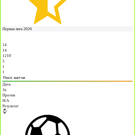
Первая лига 2026
14
14
1210′
5
1
1
Посл. матчи
Дата
За
Против
H/A
Результат