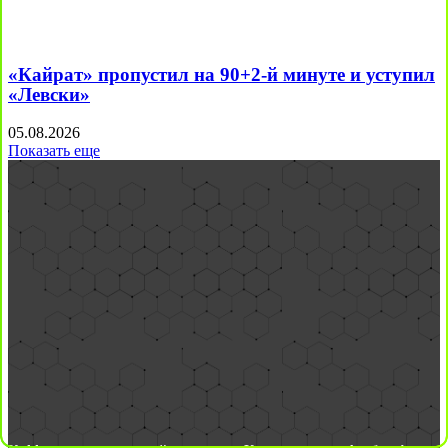
«Кайрат» пропустил на 90+2-й минуте и уступил
«Левски»
05.08.2026
Показать еще