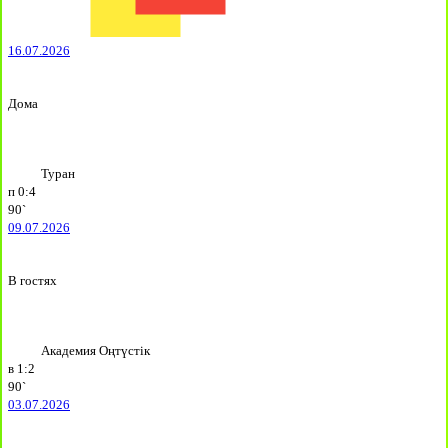
16.07.2026
Дома
Туран
п
0:4
90`
09.07.2026
В гостях
Академия Оңтүстік
в
1:2
90`
03.07.2026