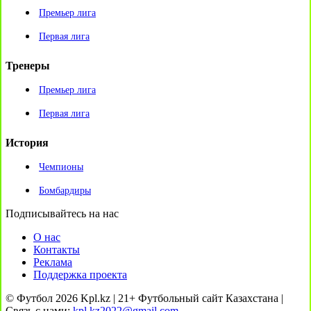
Премьер лига
Первая лига
Тренеры
Премьер лига
Первая лига
История
Чемпионы
Бомбардиры
Подписывайтесь на нас
О нас
Контакты
Реклама
Поддержка проекта
© Футбол 2026 Kpl.kz | 21+ Футбольный сайт Казахстана |
Связь с нами:
kpl.kz2022@gmail.com