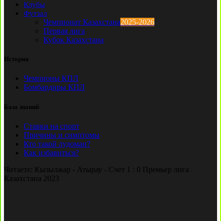
Клубы
Футзал
Чемпионат Казахстана
2025-2026
Первая лига
Кубок Казахстана
История
Чемпионы КПЛ
Бомбардиры КПЛ
База знаний
Ставки на спорт
Причины и симптомы
Кто такой лудоман?
Как избавиться?
Читаете:
Кызылжар - Атырау - Счет 1 : 0 Премьер лига
Казахстана 2023