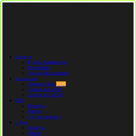
Новости
Футбол Казахстана
Трансферы
Сборная Казахстана
Трансферы
Премьер Лига
2026
Первая лига
2026
Вторая Лига
2026
КПЛ
Тренеры
Рефери
Составы команд
1 Лига
Тренеры
Рефери