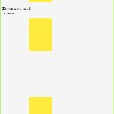
Жёлтая карточка
18'
Тапалов Е