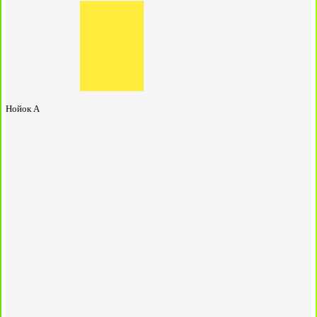
Нойок А