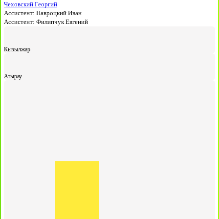
Чеховский Георгий
Ассистент:
Навроцкий Иван
Ассистент:
Филипчук Евгений
Кызылжар
Атырау