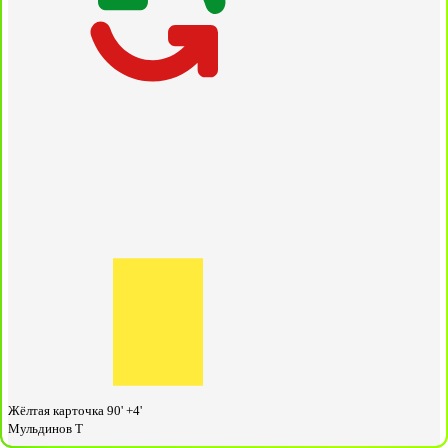
Жёлтая карточка
90' +4'
Мульдинов Т