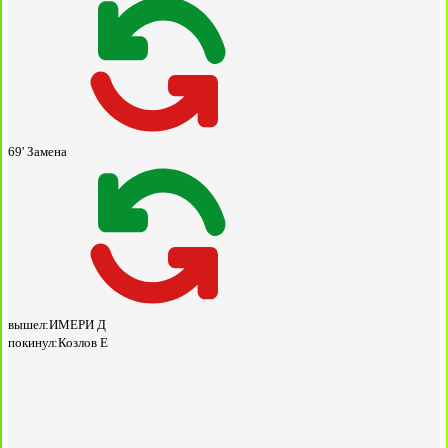
69'
Замена
вышел:
ИМЕРИ Д
покинул:
Козлов Е