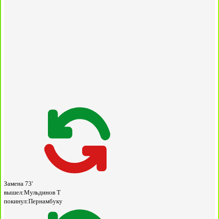
Замена
73'
вышел:
Мульдинов Т
покинул:
Пернамбуку