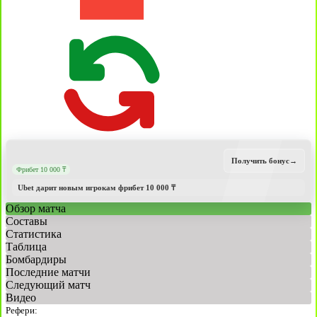
Получить бонус
→
Фрибет 10 000 ₸
Ubet дарит новым игрокам фрибет 10 000 ₸
Обзор матча
Составы
Статистика
Таблица
Бомбардиры
Последние матчи
Следующий матч
Видео
Рефери: