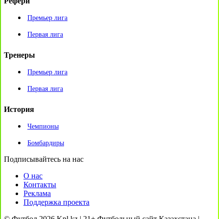
Рефери
Премьер лига
Первая лига
Тренеры
Премьер лига
Первая лига
История
Чемпионы
Бомбардиры
Подписывайтесь на нас
О нас
Контакты
Реклама
Поддержка проекта
© Футбол 2026 Kpl.kz | 21+ Футбольный сайт Казахстана |