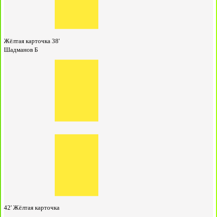
Жёлтая карточка
38'
Шадманов Б
42'
Жёлтая карточка