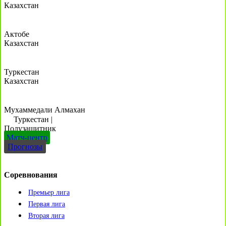
Казахстан
Актобе
Казахстан
Туркестан
Казахстан
Мухаммедали Алмахан
Туркестан
|
Полузащитник
Матч-центр
Прогнозы
Соревнования
Премьер лига
Первая лига
Вторая лига