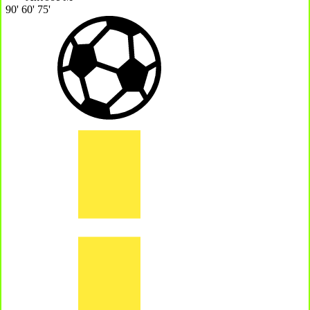
90'
60'
75'