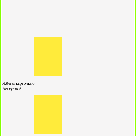
Жёлтая карточка
6'
Асатулла А