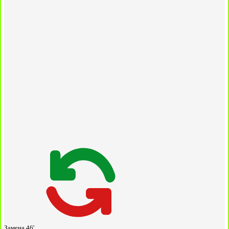
Замена
46'