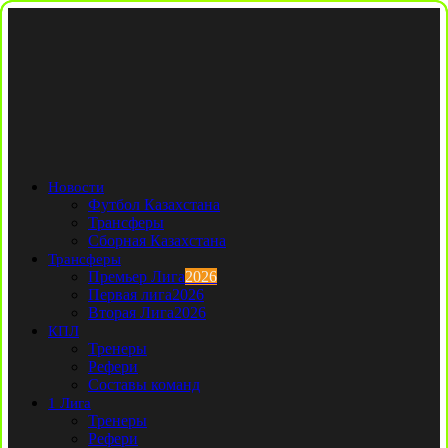
Новости
Футбол Казахстана
Трансферы
Сборная Казахстана
Трансферы
Премьер Лига
2026
Первая лига
2026
Вторая Лига
2026
КПЛ
Тренеры
Рефери
Составы команд
1 Лига
Тренеры
Рефери