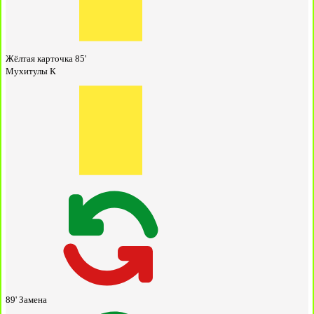
Жёлтая карточка
85'
Мухитулы К
89'
Замена