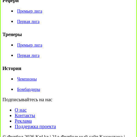
Рефери
Премьер лига
Первая лига
Тренеры
Премьер лига
Первая лига
История
Чемпионы
Бомбардиры
Подписывайтесь на нас
О нас
Контакты
Реклама
Поддержка проекта
© Футбол 2026 Kpl.kz | 21+ Футбольный сайт Казахстана |