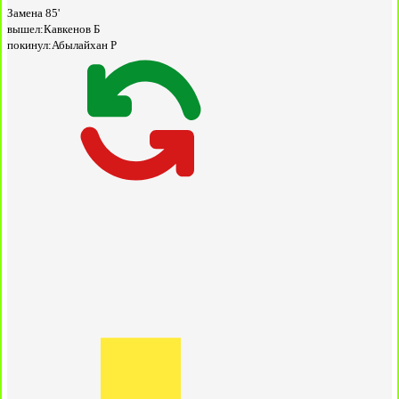
Замена
85'
вышел:
Кавкенов Б
покинул:
Абылайхан Р