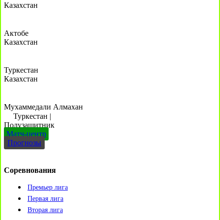
Казахстан
Актобе
Казахстан
Туркестан
Казахстан
Мухаммедали Алмахан
Туркестан
|
Полузащитник
Матч-центр
Прогнозы
Соревнования
Премьер лига
Первая лига
Вторая лига