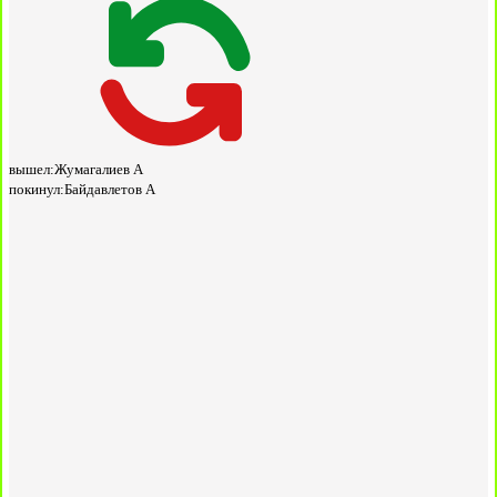
вышел:
Жумагалиев А
покинул:
Байдавлетов А