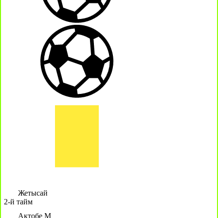
Жетысай
2-й тайм
Актобе М