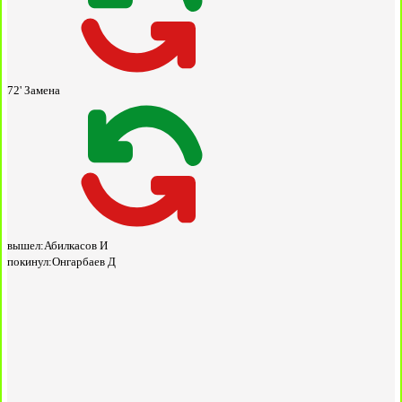
72'
Замена
вышел:
Абилкасов И
покинул:
Онгарбаев Д