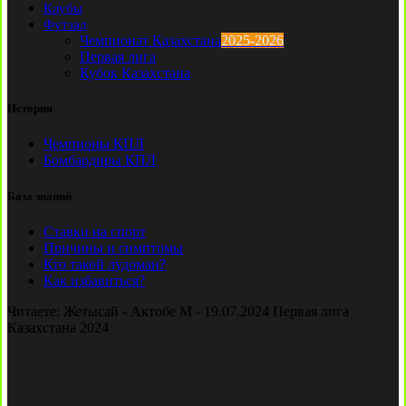
Клубы
Футзал
Чемпионат Казахстана
2025-2026
Первая лига
Кубок Казахстана
История
Чемпионы КПЛ
Бомбардиры КПЛ
База знаний
Ставки на спорт
Причины и симптомы
Кто такой лудоман?
Как избавиться?
Читаете:
Жетысай - Актобе М - 19.07.2024 Первая лига
Казахстана 2024