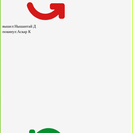
вышел:
Нышантай Д
покинул:
Аскар К