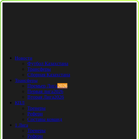
Новости
Футбол Казахстана
Трансферы
Сборная Казахстана
Трансферы
Премьер Лига
2026
Первая лига
2026
Вторая Лига
2026
КПЛ
Тренеры
Рефери
Составы команд
1 Лига
Тренеры
Рефери