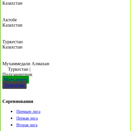
Казахстан
Актобе
Казахстан
Туркестан
Казахстан
Мухаммедали Алмахан
Туркестан
|
Полузащитник
Матч-центр
Прогнозы
Соревнования
Премьер лига
Первая лига
Вторая лига