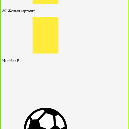
80'
Жёлтая карточка
Насибов Р