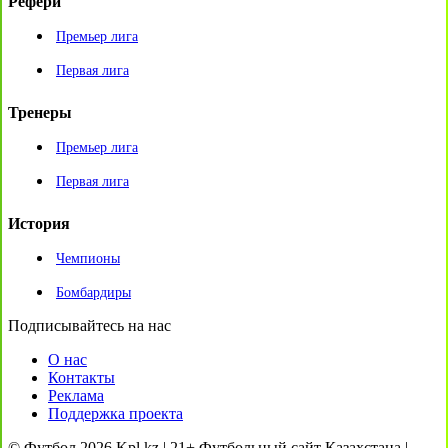
Рефери
Премьер лига
Первая лига
Тренеры
Премьер лига
Первая лига
История
Чемпионы
Бомбардиры
Подписывайтесь на нас
О нас
Контакты
Реклама
Поддержка проекта
© Футбол 2026 Kpl.kz | 21+ Футбольный сайт Казахстана |