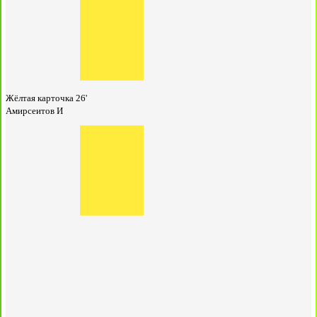
Жёлтая карточка
26'
Амирсеитов И