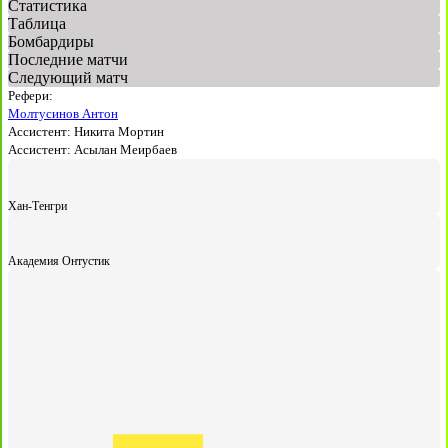
Статистика
Таблица
Бомбардиры
Последние матчи
Следующий матч
Рефери:
Молтусинов Антон
Ассистент:
Никита Мортин
Ассистент:
Асылан Меирбаев
Хан-Тенгри
Академия Онтустик