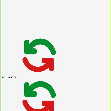
46'
Замена