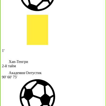
1'
Хан-Тенгри
2-й тайм
Академия Онтустик
90'
60'
75'