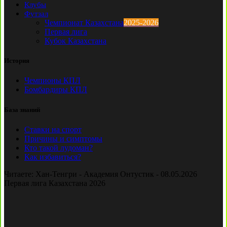
Клубы
Футзал
Чемпионат Казахстана
2025-2026
Первая лига
Кубок Казахстана
История
Чемпионы КПЛ
Бомбардиры КПЛ
База знаний
Ставки на спорт
Причины и симптомы
Кто такой лудоман?
Как избавиться?
Читаете:
Хан-Тенгри - Академия Онтустик - 08.05.2026
Первая лига Казахстана 2026