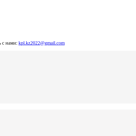
ь с нами:
kpl.kz2022@gmail.com