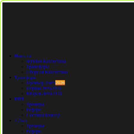
Новости
Футбол Казахстана
Трансферы
Сборная Казахстана
Трансферы
Премьер Лига
2026
Первая лига
2026
Вторая Лига
2026
КПЛ
Тренеры
Рефери
Составы команд
1 Лига
Тренеры
Рефери