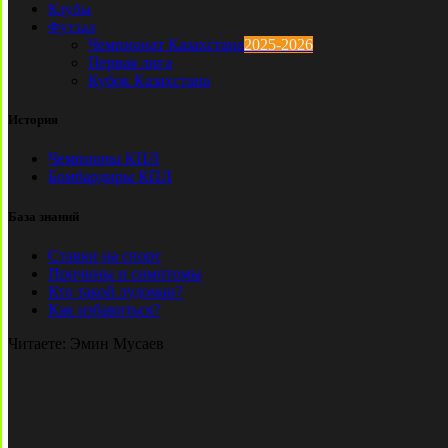
Клубы
Футзал
Чемпионат Казахстана
2025-2026
Первая лига
Кубок Казахстана
История
Чемпионы КПЛ
Бомбардиры КПЛ
База знаний
Ставки на спорт
Причины и симптомы
Кто такой лудоман?
Как избавиться?
Читаете:
Эмин Мусаев