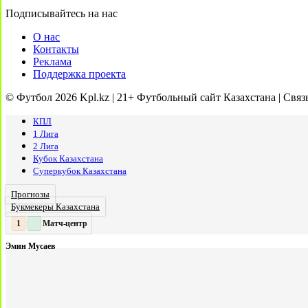
Подписывайтесь на нас
О нас
Контакты
Реклама
Поддержка проекта
© Футбол 2026 Kpl.kz | 21+ Футбольный сайт Казахстана | Связ
КПЛ
1 Лига
2 Лига
Кубок Казахстана
Суперкубок Казахстана
Прогнозы
Букмекеры Казахстана
Матч-центр
2
2
:
Эмин Мусаев