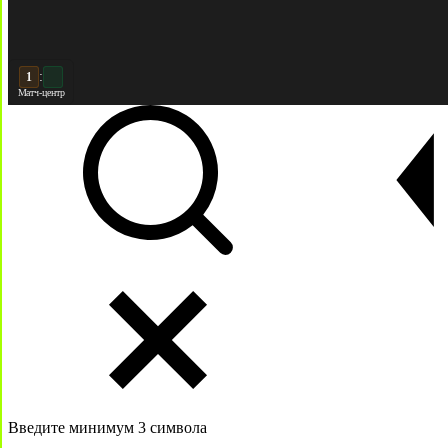
:
2
2
Матч-центр
Введите минимум 3 символа