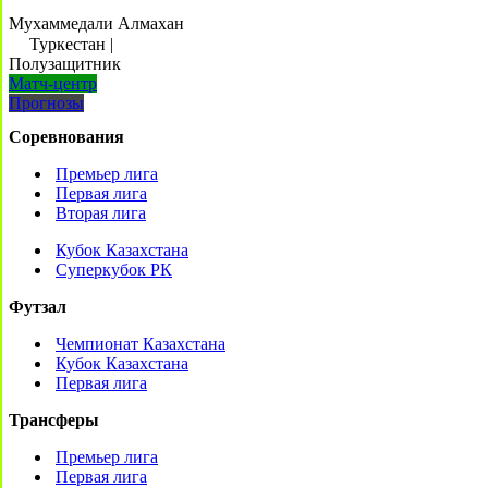
Мухаммедали Алмахан
Туркестан
|
Полузащитник
Матч-центр
Прогнозы
Соревнования
Премьер лига
Первая лига
Вторая лига
Кубок Казахстана
Суперкубок РК
Футзал
Чемпионат Казахстана
Кубок Казахстана
Первая лига
Трансферы
Премьер лига
Первая лига