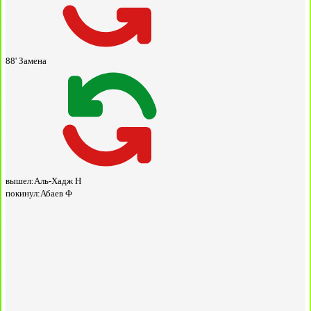
88'
Замена
вышел:
Аль-Хадж Н
покинул:
Абаев Ф