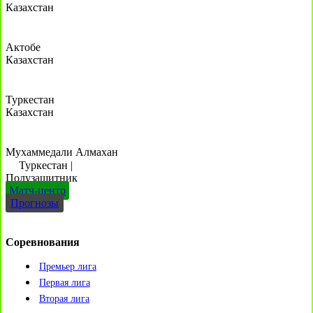
Казахстан
Актобе
Казахстан
Туркестан
Казахстан
Мухаммедали Алмахан
Туркестан
|
Полузащитник
Матч-центр
Прогнозы
Соревнования
Премьер лига
Первая лига
Вторая лига