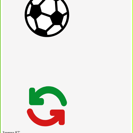
Замена
87'