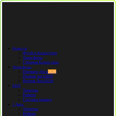
Новости
Футбол Казахстана
Трансферы
Сборная Казахстана
Трансферы
Премьер Лига
2026
Первая лига
2026
Вторая Лига
2026
КПЛ
Тренеры
Рефери
Составы команд
1 Лига
Тренеры
Рефери