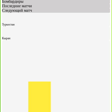
Бомбардиры
Последние матчи
Следующий матч
Туркестан
Кыран