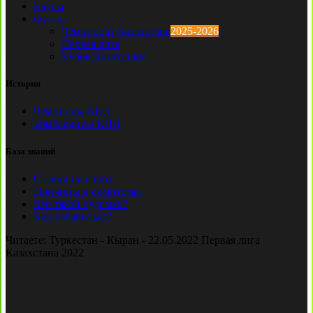
Клубы
Футзал
Чемпионат Казахстана
2025-2026
Первая лига
Кубок Казахстана
История
Чемпионы КПЛ
Бомбардиры КПЛ
База знаний
Ставки на спорт
Причины и симптомы
Кто такой лудоман?
Как избавиться?
Читаете:
Туркестан - Кыран - 22.05.2022 Первая лига
Казахстана 2022