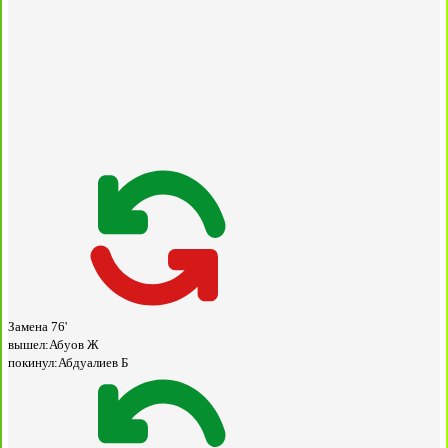
Замена
76'
вышел:
Абуов Ж
покинул:
Абдуалиев Б