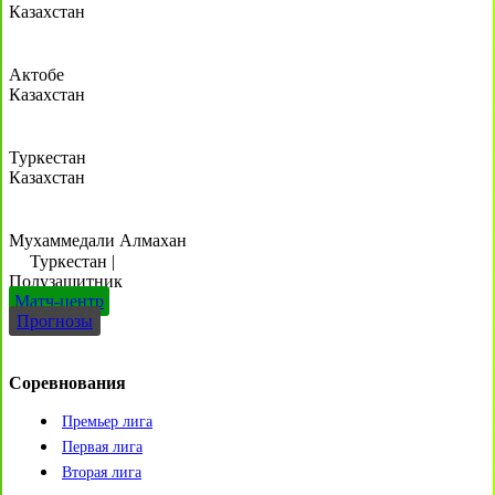
Казахстан
Актобе
Казахстан
Туркестан
Казахстан
Мухаммедали Алмахан
Туркестан
|
Полузащитник
Матч-центр
Прогнозы
Соревнования
Премьер лига
Первая лига
Вторая лига