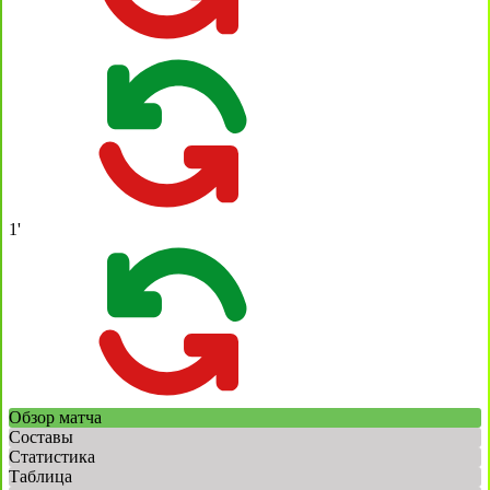
1'
Обзор матча
Составы
Статистика
Таблица