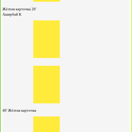
Жёлтая карточка
26'
Аширбай К
40'
Жёлтая карточка