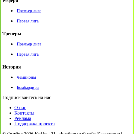
Рефери
Премьер лига
Первая лига
Тренеры
Премьер лига
Первая лига
История
Чемпионы
Бомбардиры
Подписывайтесь на нас
О нас
Контакты
Реклама
Поддержка проекта
© Футбол 2026 Kpl.kz | 21+ Футбольный сайт Казахстана |