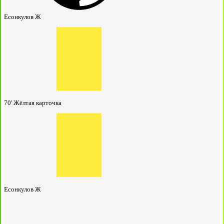
Есонкулов Ж
70'
Жёлтая карточка
Есонкулов Ж