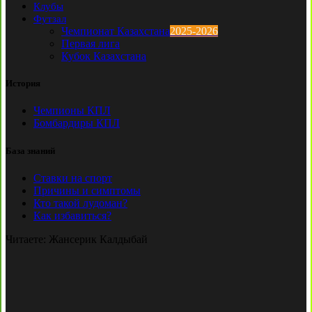
Клубы
Футзал
Чемпионат Казахстана
2025-2026
Первая лига
Кубок Казахстана
История
Чемпионы КПЛ
Бомбардиры КПЛ
База знаний
Ставки на спорт
Причины и симптомы
Кто такой лудоман?
Как избавиться?
Читаете:
Жансерик Калдыбай