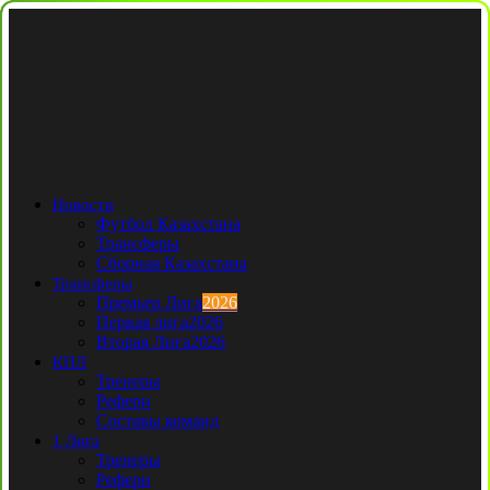
Новости
Футбол Казахстана
Трансферы
Сборная Казахстана
Трансферы
Премьер Лига
2026
Первая лига
2026
Вторая Лига
2026
КПЛ
Тренеры
Рефери
Составы команд
1 Лига
Тренеры
Рефери