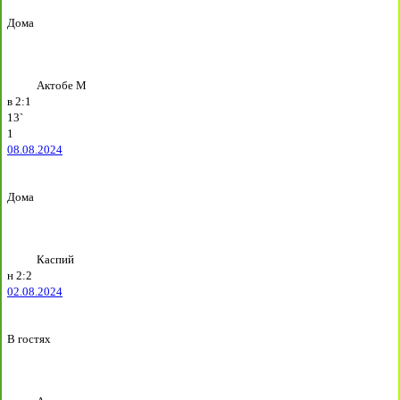
Дома
Актобе М
в
2:1
13`
1
08.08.2024
Дома
Каспий
н
2:2
02.08.2024
В гостях