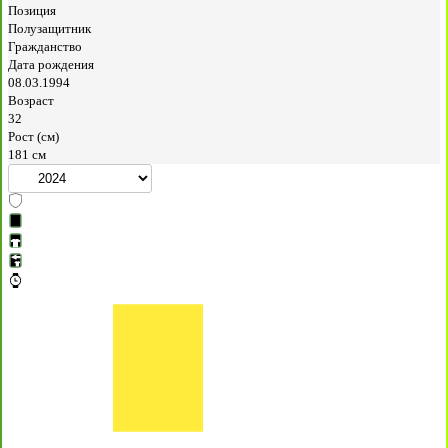
Позиция
Полузащитник
Гражданство
Дата рождения
08.03.1994
Возраст
32
Рост (см)
181 см