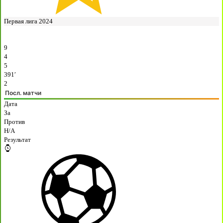
Первая лига 2024
9
4
5
391′
2
Посл. матчи
Дата
За
Против
H/A
Результат