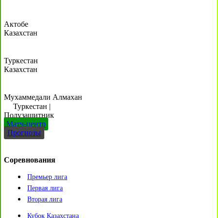
Актобе
Казахстан
Туркестан
Казахстан
Мухаммедали Алмахан
Туркестан
|
Полузащитник
Матч-центр
Прогнозы
Соревнования
Премьер лига
Первая лига
Вторая лига
Кубок Казахстана