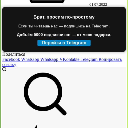
01.07.2022
Брат, просим по-простому
Если ты читаешь нас — подпишись на Telegram.
Добьём 5000 подписчиков — от меня подарки.
Перейти в Telegram
Поделиться
Facebook
Whatsapp
Whatsapp
VKontakte
Telegram
Копировать
ссылку