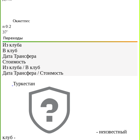
Окжетпес
п
0:2
37`
Переходы
Из клуба
В клуб
Дата Трансфера
Стоимость
Из клуба
/
В клуб
Дата Трансфера
/
Стоимость
Туркестан
- неизвестный
клуб -