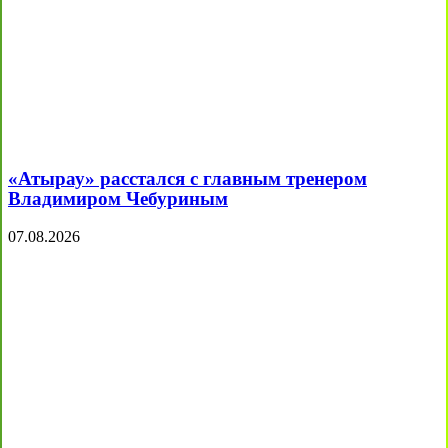
«Атырау» расстался с главным тренером
Владимиром Чебуриным
07.08.2026