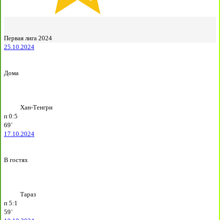
Первая лига 2024
25.10.2024
Дома
Хан-Тенгри
п
0:5
69`
17.10.2024
В гостях
Тараз
п
5:1
59`