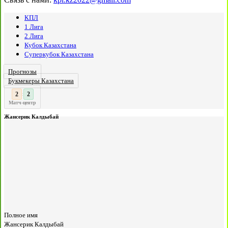
КПЛ
1 Лига
2 Лига
Кубок Казахстана
Суперкубок Казахстана
Прогнозы
Букмекеры Казахстана
3
2
:
Матч-центр
Жансерик Калдыбай
Полное имя
Жансерик Калдыбай