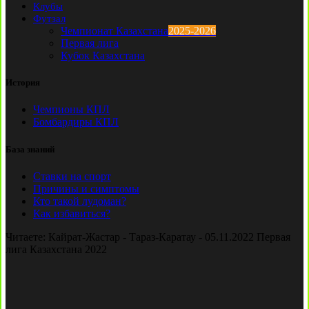
Клубы
Футзал
Чемпионат Казахстана
2025-2026
Первая лига
Кубок Казахстана
История
Чемпионы КПЛ
Бомбардиры КПЛ
База знаний
Ставки на спорт
Причины и симптомы
Кто такой лудоман?
Как избавиться?
Читаете:
Кайрат-Жастар - Тараз-Каратау - 05.11.2022 Первая
лига Казахстана 2022