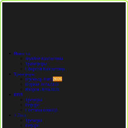
Новости
Футбол Казахстана
Трансферы
Сборная Казахстана
Трансферы
Премьер Лига
2026
Первая лига
2026
Вторая Лига
2026
КПЛ
Тренеры
Рефери
Составы команд
1 Лига
Тренеры
Рефери