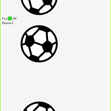
Гол
2:0
46'
Попов С