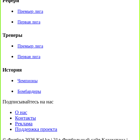
Рефери
Премьер лига
Первая лига
Тренеры
Премьер лига
Первая лига
История
Чемпионы
Бомбардиры
Подписывайтесь на нас
О нас
Контакты
Реклама
Поддержка проекта
© Футбол 2026 Kpl.kz | 21+ Футбольный сайт Казахстана |