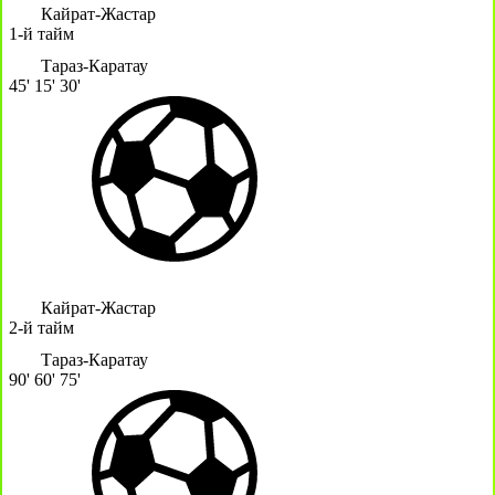
Кайрат-Жастар
1-й тайм
Тараз-Каратау
45'
15'
30'
Кайрат-Жастар
2-й тайм
Тараз-Каратау
90'
60'
75'