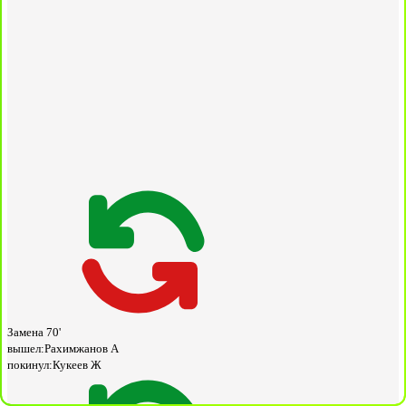
Замена
70'
вышел:
Рахимжанов А
покинул:
Кукеев Ж