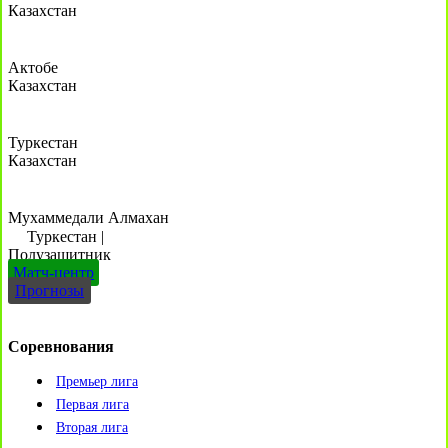
Казахстан
Актобе
Казахстан
Туркестан
Казахстан
Мухаммедали Алмахан
Туркестан
|
Полузащитник
Матч-центр
Прогнозы
Соревнования
Премьер лига
Первая лига
Вторая лига