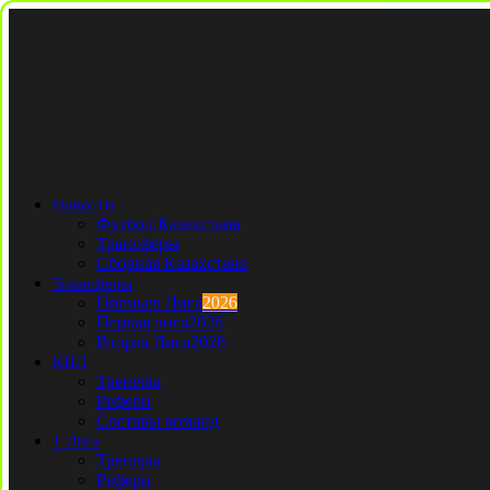
Новости
Футбол Казахстана
Трансферы
Сборная Казахстана
Трансферы
Премьер Лига
2026
Первая лига
2026
Вторая Лига
2026
КПЛ
Тренеры
Рефери
Составы команд
1 Лига
Тренеры
Рефери