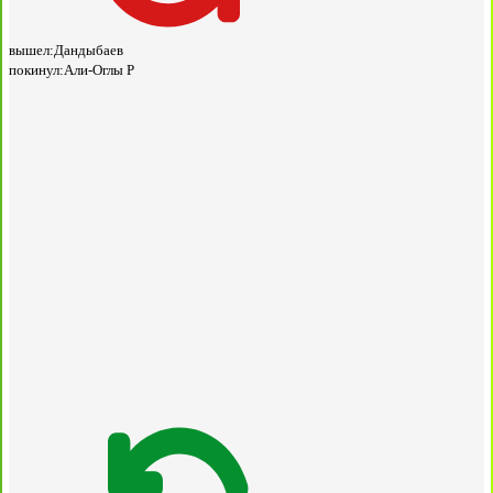
вышел:
Дандыбаев
покинул:
Али-Оглы Р