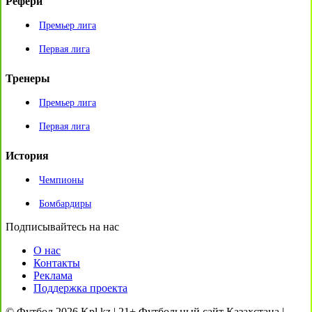
Рефери
Премьер лига
Первая лига
Тренеры
Премьер лига
Первая лига
История
Чемпионы
Бомбардиры
Подписывайтесь на нас
О нас
Контакты
Реклама
Поддержка проекта
© Футбол 2026 Kpl.kz | 21+ Футбольный сайт Казахстана |