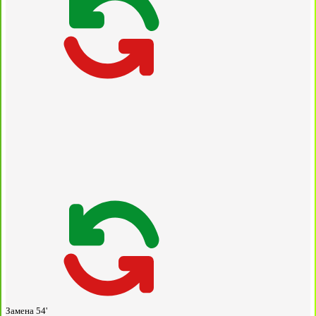
Замена
54'