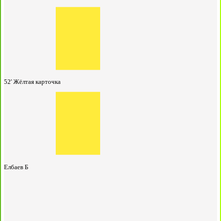
52'
Жёлтая карточка
Елбаев Б