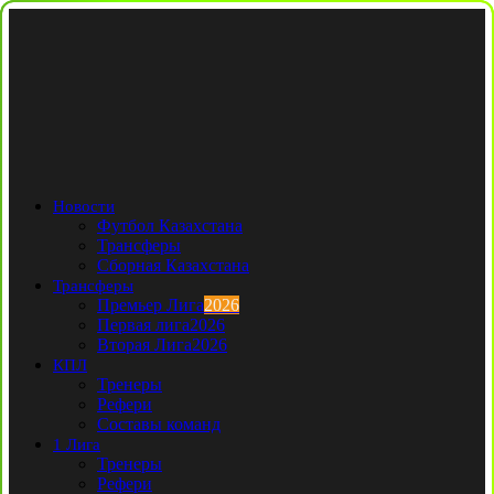
Новости
Футбол Казахстана
Трансферы
Сборная Казахстана
Трансферы
Премьер Лига
2026
Первая лига
2026
Вторая Лига
2026
КПЛ
Тренеры
Рефери
Составы команд
1 Лига
Тренеры
Рефери