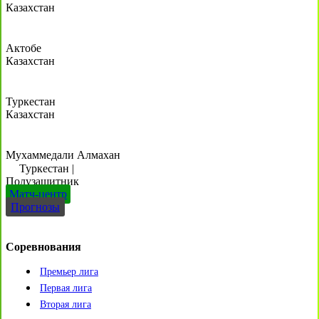
Казахстан
Актобе
Казахстан
Туркестан
Казахстан
Мухаммедали Алмахан
Туркестан
|
Полузащитник
Матч-центр
Прогнозы
Соревнования
Премьер лига
Первая лига
Вторая лига