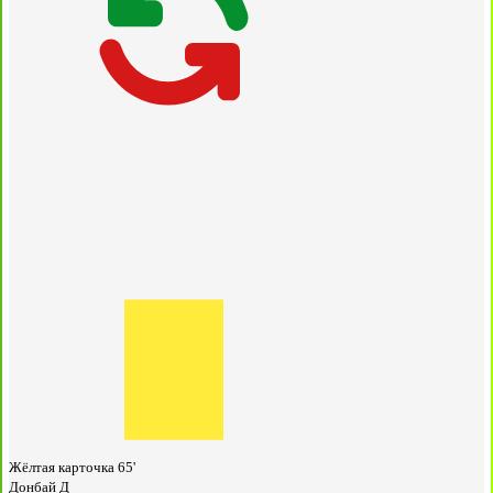
Жёлтая карточка
65'
Донбай Д