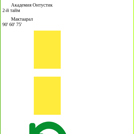
Академия Онтустик
2-й тайм
Мактаарал
90'
60'
75'