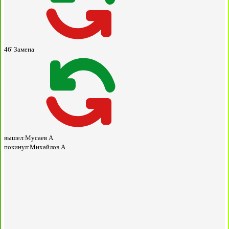
46'
Замена
вышел:
Мусаев А
покинул:
Михайлов А