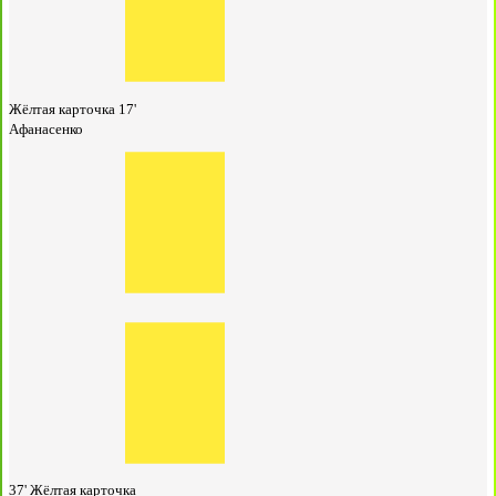
Жёлтая карточка
17'
Афанасенко
37'
Жёлтая карточка