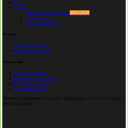
Клубы
Футзал
Чемпионат Казахстана
2025-2026
Первая лига
Кубок Казахстана
История
Чемпионы КПЛ
Бомбардиры КПЛ
База знаний
Ставки на спорт
Причины и симптомы
Кто такой лудоман?
Как избавиться?
Читаете:
Академия Онтустик - Мактаарал - Счет 0 : 1 Вторая
лига 2024 2024