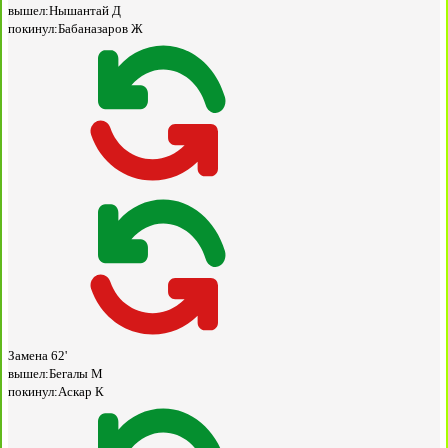
вышел:
Нышантай Д
покинул:
Бабаназаров Ж
Замена
62'
вышел:
Бегалы М
покинул:
Аскар К