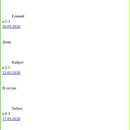
Елимай
в
1:3
28.05.2026
Дома
Кайрат
в
2:1
23.05.2026
В гостях
Тобыл
в
0:3
17.05.2026