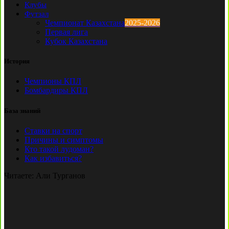
Клубы
Футзал
Чемпионат Казахстана
2025-2026
Первая лига
Кубок Казахстана
История
Чемпионы КПЛ
Бомбардиры КПЛ
База знаний
Ставки на спорт
Причины и симптомы
Кто такой лудоман?
Как избавиться?
Читаете:
Али Турганов