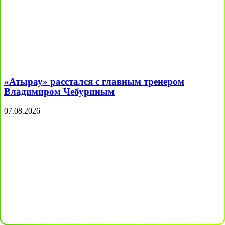
«Атырау» расстался с главным тренером
Владимиром Чебуриным
07.08.2026