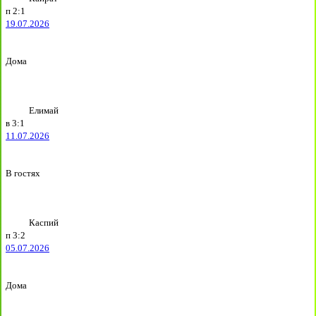
п
2:1
19.07.2026
Дома
Елимай
в
3:1
11.07.2026
В гостях
Каспий
п
3:2
05.07.2026
Дома