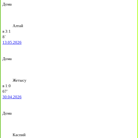
Дома
Алтай
в
3:1
8`
13.05.2026
Дома
Жетысу
в
1:0
67`
30.04.2026
Дома
Каспий