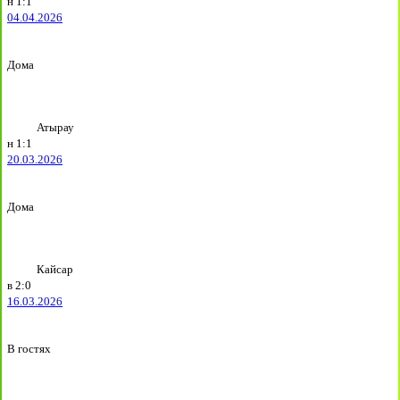
н
1:1
04.04.2026
Дома
Атырау
н
1:1
20.03.2026
Дома
Кайсар
в
2:0
16.03.2026
В гостях