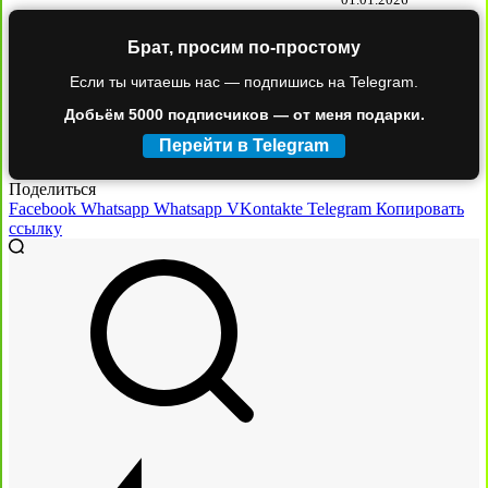
Брат, просим по-простому
Если ты читаешь нас — подпишись на Telegram.
Добьём 5000 подписчиков — от меня подарки.
Перейти в Telegram
Поделиться
Facebook
Whatsapp
Whatsapp
VKontakte
Telegram
Копировать
ссылку