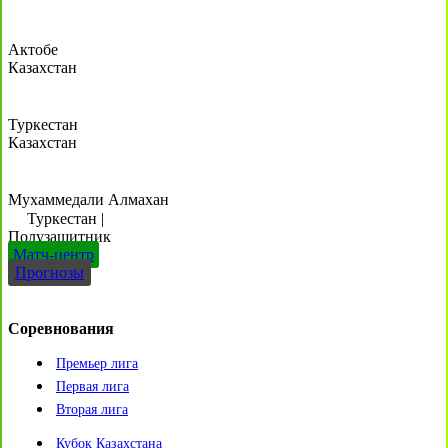
Актобе
Казахстан
Туркестан
Казахстан
Мухаммедали Алмахан
Туркестан
|
Полузащитник
Матч-центр
Прогнозы
Соревнования
Премьер лига
Первая лига
Вторая лига
Кубок Казахстана