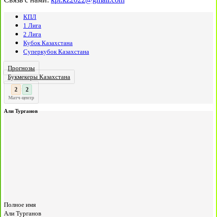
КПЛ
1 Лига
2 Лига
Кубок Казахстана
Суперкубок Казахстана
Прогнозы
Букмекеры Казахстана
3
2
:
Матч-центр
Али Турганов
Полное имя
Али Турганов