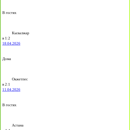
В гостях
Кызылжар
в
1:2
18.04.2026
Дома
Окжетпес
в
2:1
11.04.2026
В гостях
Астана