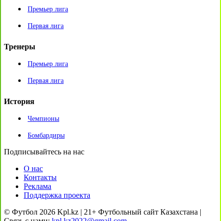
Премьер лига
Первая лига
Тренеры
Премьер лига
Первая лига
История
Чемпионы
Бомбардиры
Подписывайтесь на нас
О нас
Контакты
Реклама
Поддержка проекта
© Футбол 2026 Kpl.kz | 21+ Футбольный сайт Казахстана |
Связь с нами:
kpl.kz2022@gmail.com