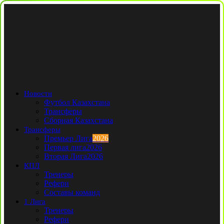
Новости
Футбол Казахстана
Трансферы
Сборная Казахстана
Трансферы
Премьер Лига
2026
Первая лига
2026
Вторая Лига
2026
КПЛ
Тренеры
Рефери
Составы команд
1 Лига
Тренеры
Рефери