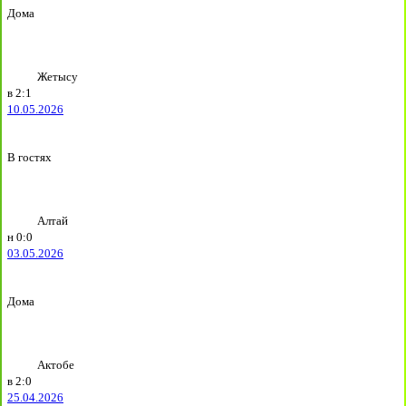
Дома
Жетысу
в
2:1
10.05.2026
В гостях
Алтай
н
0:0
03.05.2026
Дома
Актобе
в
2:0
25.04.2026