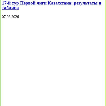
17-й тур Первой лиги Казахстана: результаты и
таблица
07.08.2026