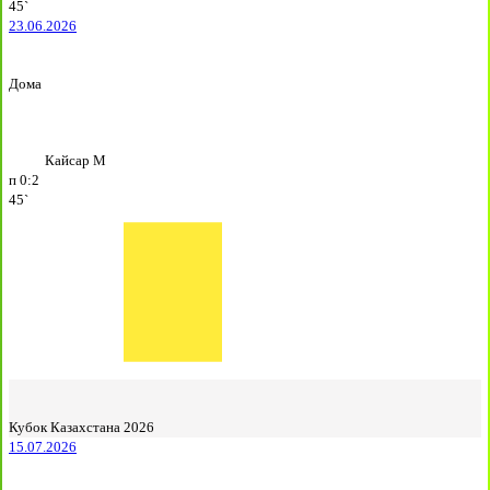
45`
23.06.2026
Дома
Кайсар М
п
0:2
45`
Кубок Казахстана 2026
15.07.2026