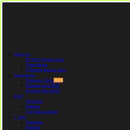
Новости
Футбол Казахстана
Трансферы
Сборная Казахстана
Трансферы
Премьер Лига
2026
Первая лига
2026
Вторая Лига
2026
КПЛ
Тренеры
Рефери
Составы команд
1 Лига
Тренеры
Рефери