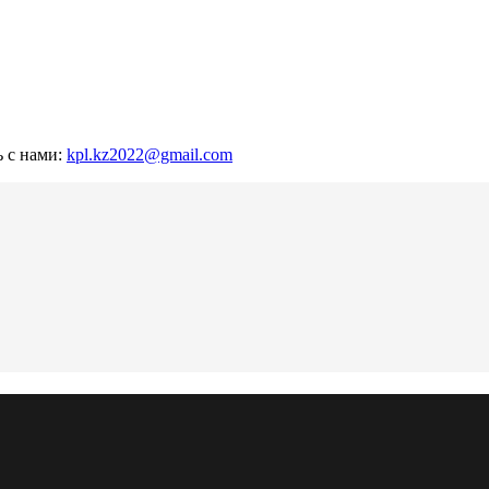
ь с нами:
kpl.kz2022@gmail.com