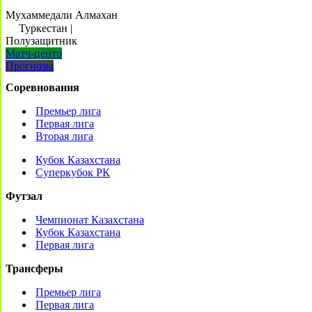
Мухаммедали Алмахан
Туркестан
|
Полузащитник
Матч-центр
Прогнозы
Соревнования
Премьер лига
Первая лига
Вторая лига
Кубок Казахстана
Суперкубок РК
Футзал
Чемпионат Казахстана
Кубок Казахстана
Первая лига
Трансферы
Премьер лига
Первая лига