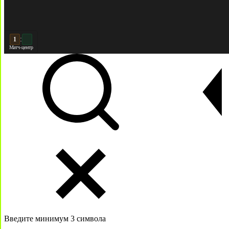
:
2
2
Матч-центр
Введите минимум 3 символа