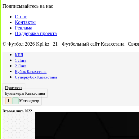
Подписывайтесь на нас
О нас
Контакты
Реклама
Поддержка проекта
© Футбол 2026 Kpl.kz | 21+ Футбольный сайт Казахстана | Связ
КПЛ
1 Лига
2 Лига
Кубок Казахстана
Суперкубок Казахстана
Прогнозы
Букмекеры Казахстана
Матч-центр
2
2
:
Вторая лига 2022