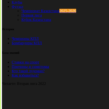
Клубы
Футзал
Чемпионат Казахстана
2025-2026
Первая лига
Кубок Казахстана
История
Чемпионы КПЛ
Бомбардиры КПЛ
База знаний
Ставки на спорт
Причины и симптомы
Кто такой лудоман?
Как избавиться?
Читаете:
Вторая лига 2022