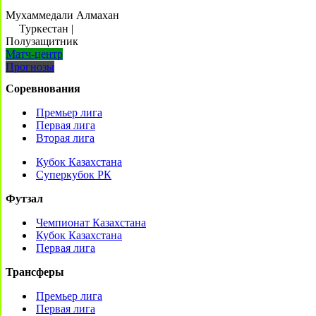
Мухаммедали Алмахан
Туркестан
|
Полузащитник
Матч-центр
Прогнозы
Соревнования
Премьер лига
Первая лига
Вторая лига
Кубок Казахстана
Суперкубок РК
Футзал
Чемпионат Казахстана
Кубок Казахстана
Первая лига
Трансферы
Премьер лига
Первая лига