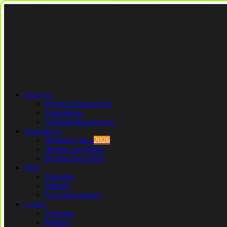
Новости
Футбол Казахстана
Трансферы
Сборная Казахстана
Трансферы
Премьер Лига
2026
Первая лига
2026
Вторая Лига
2026
КПЛ
Тренеры
Рефери
Составы команд
1 Лига
Тренеры
Рефери