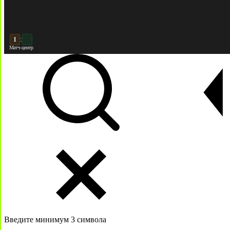
:
2
2
Матч-центр
Введите минимум 3 символа