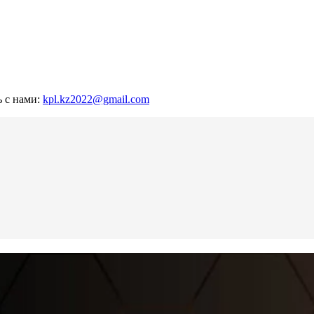
ь с нами:
kpl.kz2022@gmail.com