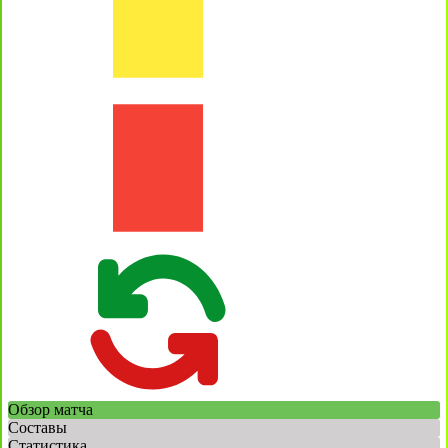
Обзор матча
Составы
Статистика