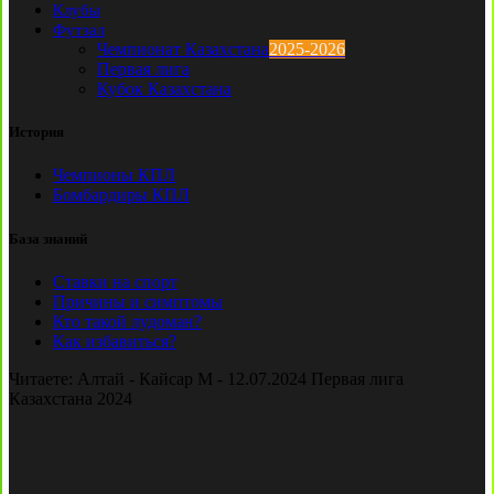
Клубы
Футзал
Чемпионат Казахстана
2025-2026
Первая лига
Кубок Казахстана
История
Чемпионы КПЛ
Бомбардиры КПЛ
База знаний
Ставки на спорт
Причины и симптомы
Кто такой лудоман?
Как избавиться?
Читаете:
Алтай - Кайсар М - 12.07.2024 Первая лига
Казахстана 2024