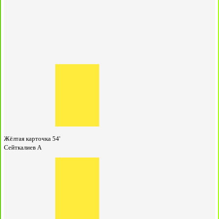
Жёлтая карточка
54'
Сейткалиев А