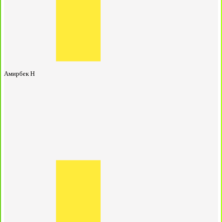
Амирбек Н