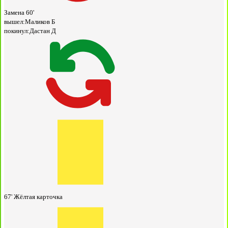
Замена
60'
вышел:
Маликов Б
покинул:
Дастан Д
67'
Жёлтая карточка