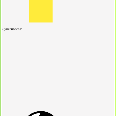
Дуйсенбаев Р