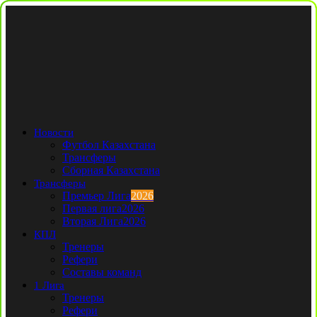
Новости
Футбол Казахстана
Трансферы
Сборная Казахстана
Трансферы
Премьер Лига
2026
Первая лига
2026
Вторая Лига
2026
КПЛ
Тренеры
Рефери
Составы команд
1 Лига
Тренеры
Рефери