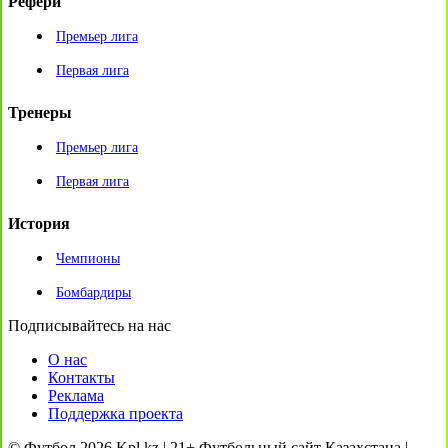
Рефери
Премьер лига
Первая лига
Тренеры
Премьер лига
Первая лига
История
Чемпионы
Бомбардиры
Подписывайтесь на нас
О нас
Контакты
Реклама
Поддержка проекта
© Футбол 2026 Kpl.kz | 21+ Футбольный сайт Казахстана |