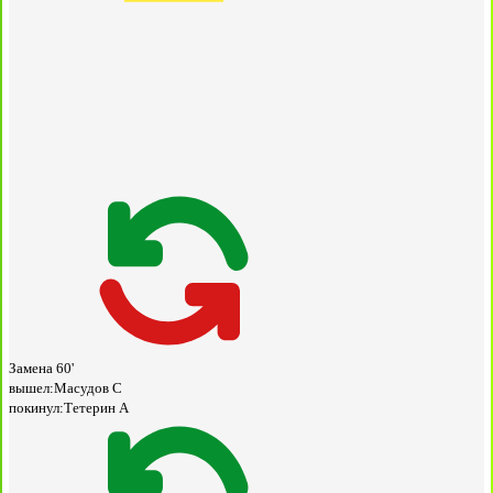
Замена
60'
вышел:
Масудов С
покинул:
Тетерин А