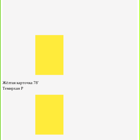
Жёлтая карточка
78'
Темирхан Р