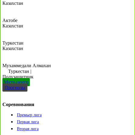
Казахстан
Актобе
Казахстан
Туркестан
Казахстан
Мухаммедали Алмахан
Туркестан
|
Полузащитник
Матч-центр
Прогнозы
Соревнования
Премьер лига
Первая лига
Вторая лига