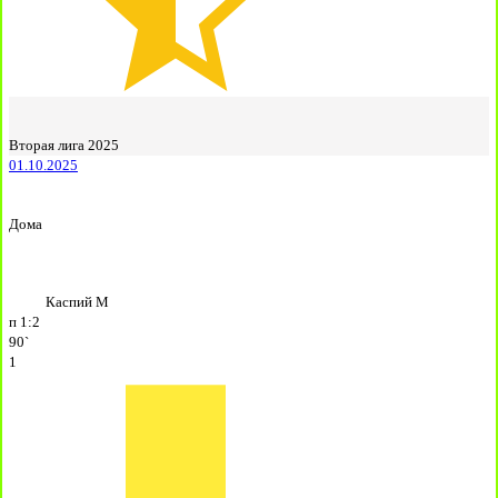
Вторая лига 2025
01.10.2025
Дома
Каспий М
п
1:2
90`
1