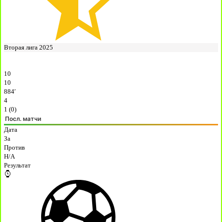
Вторая лига 2025
10
10
884′
4
1 (0)
Посл. матчи
Дата
За
Против
H/A
Результат