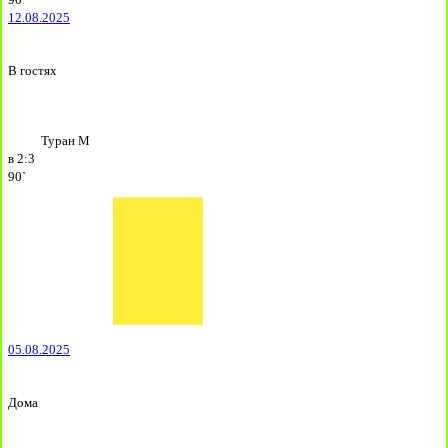
12.08.2025
В гостях
Туран М
в
2:3
90`
05.08.2025
Дома