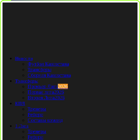
Новости
Футбол Казахстана
Трансферы
Сборная Казахстана
Трансферы
Премьер Лига
2026
Первая лига
2026
Вторая Лига
2026
КПЛ
Тренеры
Рефери
Составы команд
1 Лига
Тренеры
Рефери