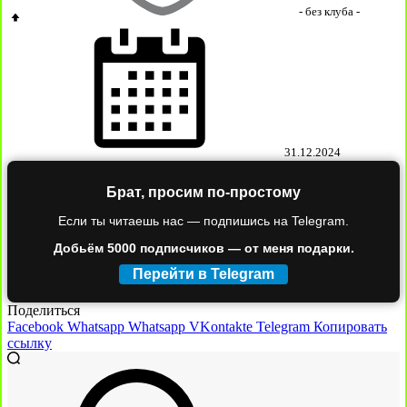
- без клуба -
31.12.2024
Брат, просим по-простому
Если ты читаешь нас — подпишись на Telegram.
Добьём 5000 подписчиков — от меня подарки.
Перейти в Telegram
Поделиться
Facebook
Whatsapp
Whatsapp
VKontakte
Telegram
Копировать
ссылку