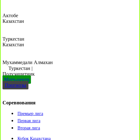
Актобе
Казахстан
Туркестан
Казахстан
Мухаммедали Алмахан
Туркестан
|
Полузащитник
Матч-центр
Прогнозы
Соревнования
Премьер лига
Первая лига
Вторая лига
Кубок Казахстана