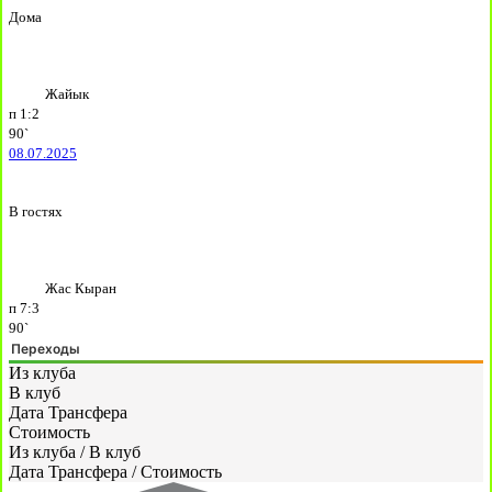
Дома
Жайык
п
1:2
90`
08.07.2025
В гостях
Жас Кыран
п
7:3
90`
Переходы
Из клуба
В клуб
Дата Трансфера
Стоимость
Из клуба
/
В клуб
Дата Трансфера
/
Стоимость