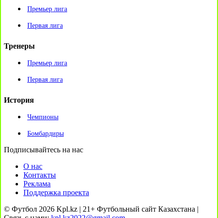
Премьер лига
Первая лига
Тренеры
Премьер лига
Первая лига
История
Чемпионы
Бомбардиры
Подписывайтесь на нас
О нас
Контакты
Реклама
Поддержка проекта
© Футбол 2026 Kpl.kz | 21+ Футбольный сайт Казахстана |
Связь с нами:
kpl.kz2022@gmail.com