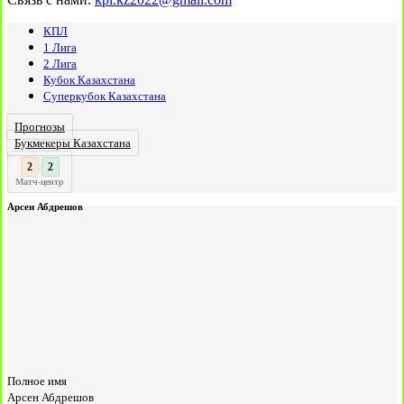
КПЛ
1 Лига
2 Лига
Кубок Казахстана
Суперкубок Казахстана
Прогнозы
Букмекеры Казахстана
3
2
:
Матч-центр
Арсен Абдрешов
Полное имя
Арсен Абдрешов