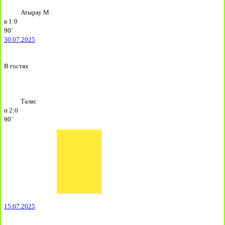
Атырау М
в
1:0
90`
30.07.2025
В гостях
Талас
п
2:0
90`
15.07.2025