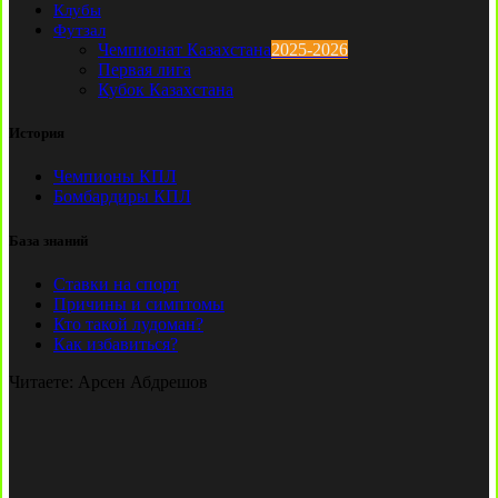
Клубы
Футзал
Чемпионат Казахстана
2025-2026
Первая лига
Кубок Казахстана
История
Чемпионы КПЛ
Бомбардиры КПЛ
База знаний
Ставки на спорт
Причины и симптомы
Кто такой лудоман?
Как избавиться?
Читаете:
Арсен Абдрешов