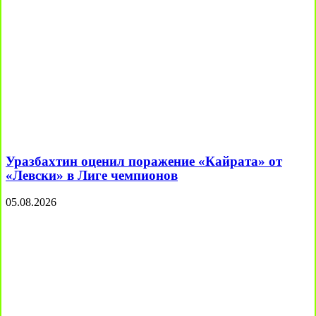
Уразбахтин оценил поражение «Кайрата» от
«Левски» в Лиге чемпионов
05.08.2026