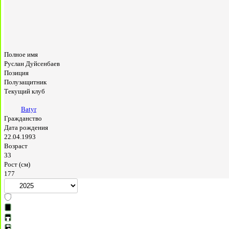
Полное имя
Руслан Дуйсенбаев
Позиция
Полузащитник
Текущий клуб
Batyr
Гражданство
Дата рождения
22.04.1993
Возраст
33
Рост (см)
177