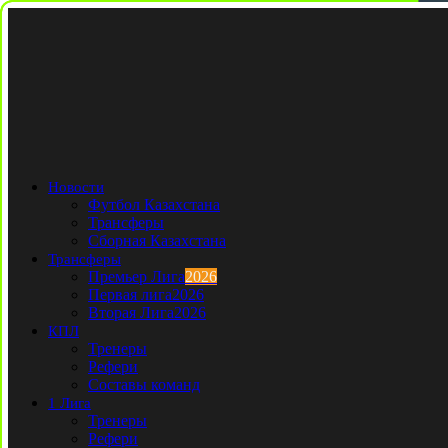
Новости
Футбол Казахстана
Трансферы
Сборная Казахстана
Трансферы
Премьер Лига
2026
Первая лига
2026
Вторая Лига
2026
КПЛ
Тренеры
Рефери
Составы команд
1 Лига
Тренеры
Рефери