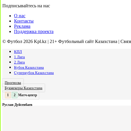
Подписывайтесь на нас
О нас
Контакты
Реклама
Поддержка проекта
© Футбол 2026 Kpl.kz | 21+ Футбольный сайт Казахстана | Связ
КПЛ
1 Лига
2 Лига
Кубок Казахстана
Суперкубок Казахстана
Прогнозы
Букмекеры Казахстана
Матч-центр
2
2
:
Руслан Дуйсенбаев