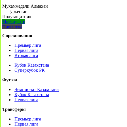
Мухаммедали Алмахан
Туркестан
|
Полузащитник
Матч-центр
Прогнозы
Соревнования
Премьер лига
Первая лига
Вторая лига
Кубок Казахстана
Суперкубок РК
Футзал
Чемпионат Казахстана
Кубок Казахстана
Первая лига
Трансферы
Премьер лига
Первая лига