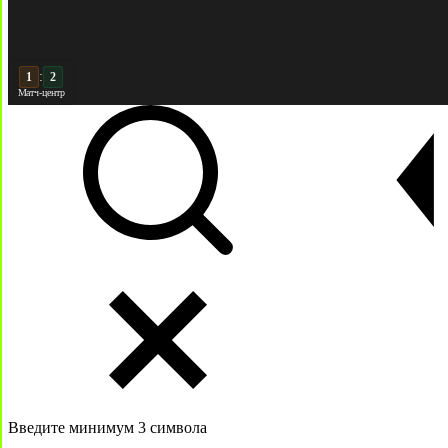
:
2
2
Матч-центр
Введите минимум 3 символа