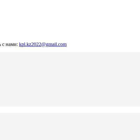
ь с нами:
kpl.kz2022@gmail.com