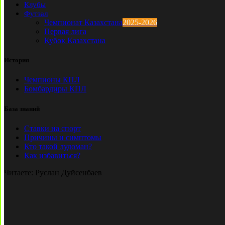
Клубы
Футзал
Чемпионат Казахстана
2025-2026
Первая лига
Кубок Казахстана
История
Чемпионы КПЛ
Бомбардиры КПЛ
База знаний
Ставки на спорт
Причины и симптомы
Кто такой лудоман?
Как избавиться?
Читаете:
Руслан Дуйсенбаев