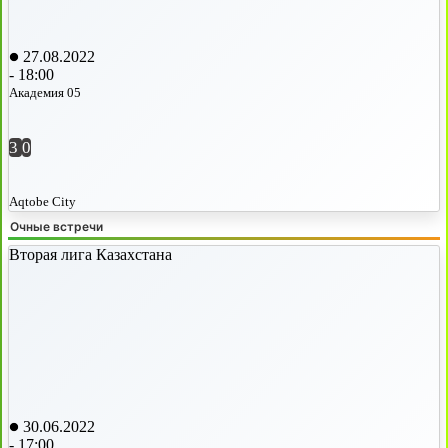
27.08.2022
-
18:00
Академия 05
3
0
Aqtobe City
Очные встречи
Вторая лига Казахстана
30.06.2022
-
17:00