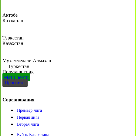
Актобе
Казахстан
Туркестан
Казахстан
Мухаммедали Алмахан
Туркестан
|
Полузащитник
Матч-центр
Прогнозы
Соревнования
Премьер лига
Первая лига
Вторая лига
Кубок Казахстана