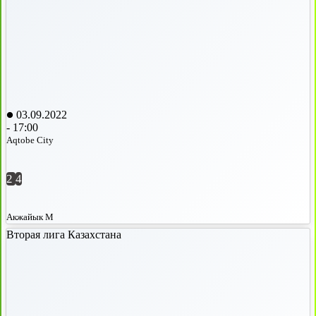
03.09.2022
-
17:00
Aqtobe City
2
4
Акжайык М
Вторая лига Казахстана