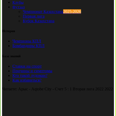
Клубы
Футзал
Чемпионат Казахстана
2025-2026
Первая лига
Кубок Казахстана
История
Чемпионы КПЛ
Бомбардиры КПЛ
База знаний
Ставки на спорт
Причины и симптомы
Кто такой лудоман?
Как избавиться?
Читаете:
Арыс - Aqtobe City - Счет 5 : 1 Вторая лига 2022 2022