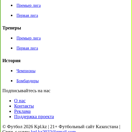
Премьер лига
Первая лига
Тренеры
Премьер лига
Первая лига
История
Чемпионы
Бомбардиры
Подписывайтесь на нас
О нас
Контакты
Реклама
Поддержка проекта
© Футбол 2026 Kpl.kz | 21+ Футбольный сайт Казахстана |
Связь с нами:
kpl.kz2022@gmail.com