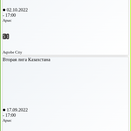
02.10.2022
-
17:00
Арыс
5
1
Aqtobe City
Вторая лига Казахстана
17.09.2022
-
17:00
Арыс