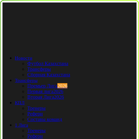
Новости
Футбол Казахстана
Трансферы
Сборная Казахстана
Трансферы
Премьер Лига
2026
Первая лига
2026
Вторая Лига
2026
КПЛ
Тренеры
Рефери
Составы команд
1 Лига
Тренеры
Рефери