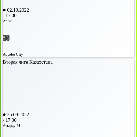
02.10.2022
-
17:00
Арыс
5
1
Aqtobe City
Вторая лига Казахстана
25.09.2022
-
17:00
Атырау М