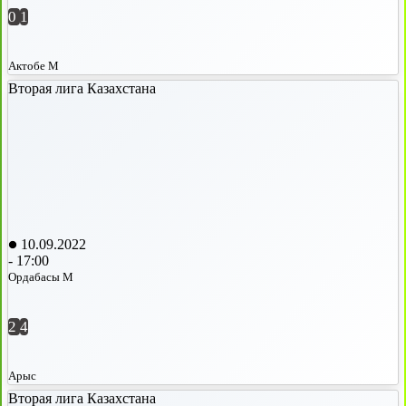
0
1
Актобе М
Вторая лига Казахстана
10.09.2022
-
17:00
Ордабасы М
2
4
Арыс
Вторая лига Казахстана