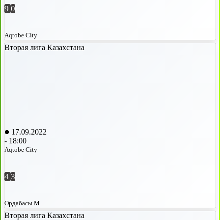
9
0
Aqtobe City
Вторая лига Казахстана
17.09.2022
-
18:00
Aqtobe City
4
3
Ордабасы М
Вторая лига Казахстана