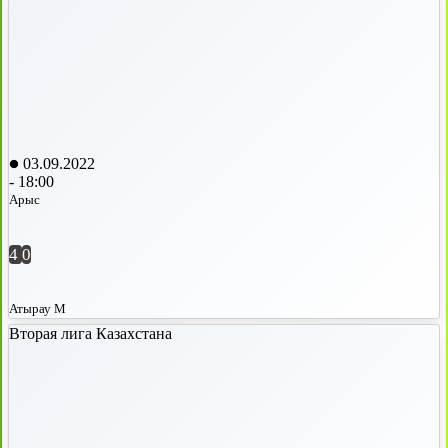
03.09.2022
-
18:00
Арыс
4
0
Атырау М
Вторая лига Казахстана