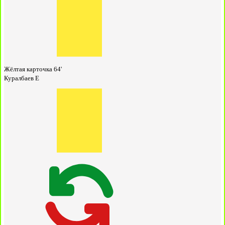
Жёлтая карточка
64'
Куралбаев Е