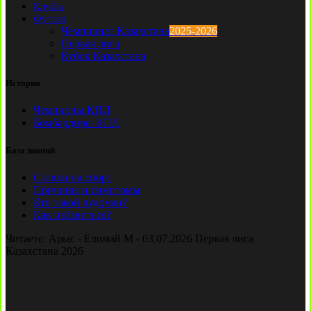
Клубы
Футзал
Чемпионат Казахстана
2025-2026
Первая лига
Кубок Казахстана
История
Чемпионы КПЛ
Бомбардиры КПЛ
База знаний
Ставки на спорт
Причины и симптомы
Кто такой лудоман?
Как избавиться?
Читаете:
Арыс - Елимай М - 03.07.2026 Первая лига
Казахстана 2026