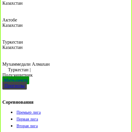
Казахстан
Актобе
Казахстан
Туркестан
Казахстан
Мухаммедали Алмахан
Туркестан
|
Полузащитник
Матч-центр
Прогнозы
Соревнования
Премьер лига
Первая лига
Вторая лига