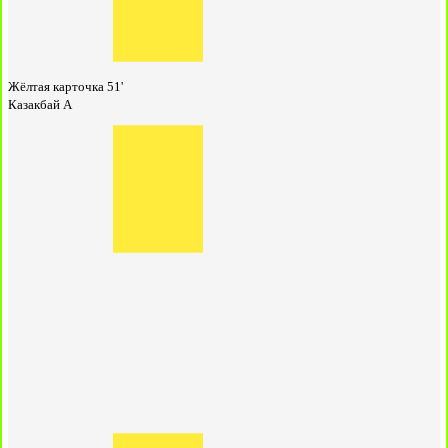
Жёлтая карточка
51'
Казакбай А