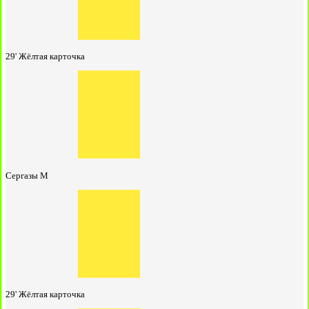
29'
Жёлтая карточка
Сергазы М
29'
Жёлтая карточка