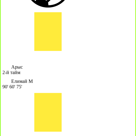
Арыс
2-й тайм
Елимай М
90'
60'
75'