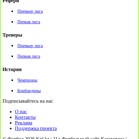
Рефери
Премьер лига
Первая лига
Тренеры
Премьер лига
Первая лига
История
Чемпионы
Бомбардиры
Подписывайтесь на нас
О нас
Контакты
Реклама
Поддержка проекта
© Футбол 2026 Kpl.kz | 21+ Футбольный сайт Казахстана |