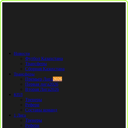
Новости
Футбол Казахстана
Трансферы
Сборная Казахстана
Трансферы
Премьер Лига
2026
Первая лига
2026
Вторая Лига
2026
КПЛ
Тренеры
Рефери
Составы команд
1 Лига
Тренеры
Рефери