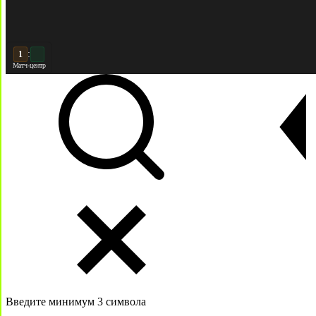
:
2
Матч-центр
Введите минимум 3 символа