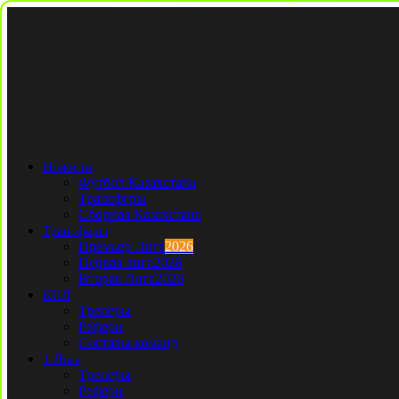
Новости
Футбол Казахстана
Трансферы
Сборная Казахстана
Трансферы
Премьер Лига
2026
Первая лига
2026
Вторая Лига
2026
КПЛ
Тренеры
Рефери
Составы команд
1 Лига
Тренеры
Рефери