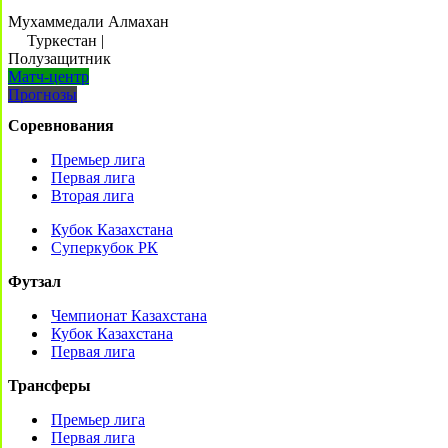
Мухаммедали Алмахан
Туркестан
|
Полузащитник
Матч-центр
Прогнозы
Соревнования
Премьер лига
Первая лига
Вторая лига
Кубок Казахстана
Суперкубок РК
Футзал
Чемпионат Казахстана
Кубок Казахстана
Первая лига
Трансферы
Премьер лига
Первая лига