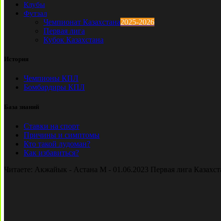
Клубы
Футзал
Чемпионат Казахстана
2025-2026
Первая лига
Кубок Казахстана
История
Чемпионы КПЛ
Бомбардиры КПЛ
База знаний
Ставки на спорт
Причины и симптомы
Кто такой лудоман?
Как избавиться?
Читаете:
Акжайык - Астана М - 01.06.2023 Первая лига Казахст