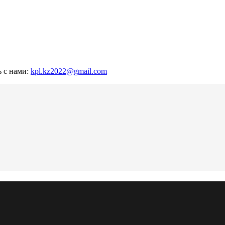
ь с нами:
kpl.kz2022@gmail.com