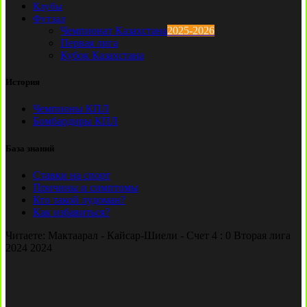
Клубы
Футзал
Чемпионат Казахстана
2025-2026
Первая лига
Кубок Казахстана
История
Чемпионы КПЛ
Бомбардиры КПЛ
База знаний
Ставки на спорт
Причины и симптомы
Кто такой лудоман?
Как избавиться?
Читаете:
Мактаарал - Кайсар-Шиели - Счет 4 : 0 Вторая лига
2024 2024