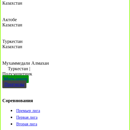
Казахстан
Актобе
Казахстан
Туркестан
Казахстан
Мухаммедали Алмахан
Туркестан
|
Полузащитник
Матч-центр
Прогнозы
Соревнования
Премьер лига
Первая лига
Вторая лига