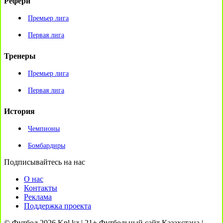
Рефери
Премьер лига
Первая лига
Тренеры
Премьер лига
Первая лига
История
Чемпионы
Бомбардиры
Подписывайтесь на нас
О нас
Контакты
Реклама
Поддержка проекта
© Футбол 2026 Kpl.kz | 21+ Футбольный сайт Казахстана |