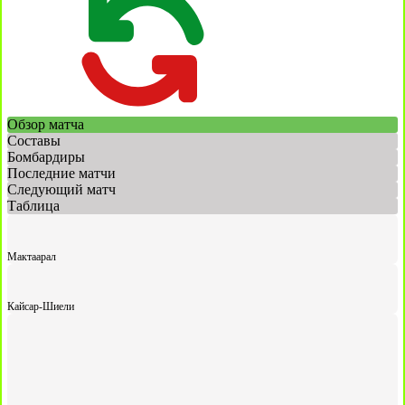
Обзор матча
Составы
Бомбардиры
Последние матчи
Следующий матч
Таблица
Мактаарал
Кайсар-Шиели