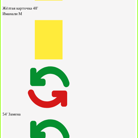
Жёлтая карточка
48'
Иманали М
54'
Замена