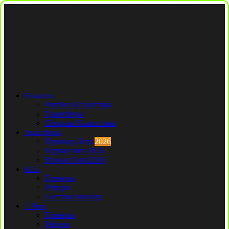
Новости
Футбол Казахстана
Трансферы
Сборная Казахстана
Трансферы
Премьер Лига
2026
Первая лига
2026
Вторая Лига
2026
КПЛ
Тренеры
Рефери
Составы команд
1 Лига
Тренеры
Рефери