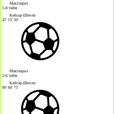
Мактаарал
1-й тайм
Кайсар-Шиели
45'
15'
30'
Мактаарал
2-й тайм
Кайсар-Шиели
90'
60'
75'