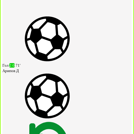
Гол
2:0
71'
Арипов Д