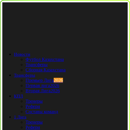
Новости
Футбол Казахстана
Трансферы
Сборная Казахстана
Трансферы
Премьер Лига
2026
Первая лига
2026
Вторая Лига
2026
КПЛ
Тренеры
Рефери
Составы команд
1 Лига
Тренеры
Рефери