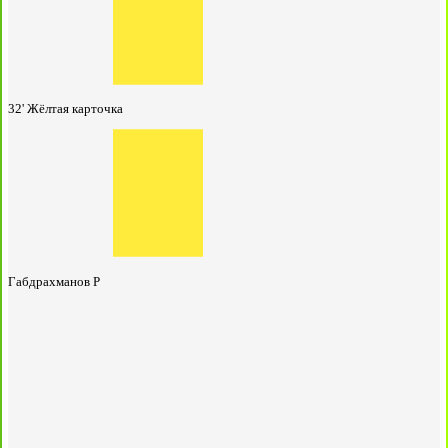
32'
Жёлтая карточка
Габдрахманов Р