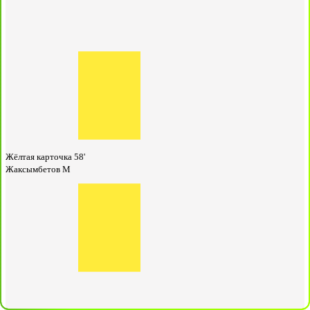
Жёлтая карточка
58'
Жаксымбетов М