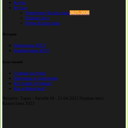
Клубы
Футзал
Чемпионат Казахстана
2025-2026
Первая лига
Кубок Казахстана
История
Чемпионы КПЛ
Бомбардиры КПЛ
База знаний
Ставки на спорт
Причины и симптомы
Кто такой лудоман?
Как избавиться?
Читаете:
Тараз - Актобе М - 21.04.2023 Первая лига
Казахстана 2023