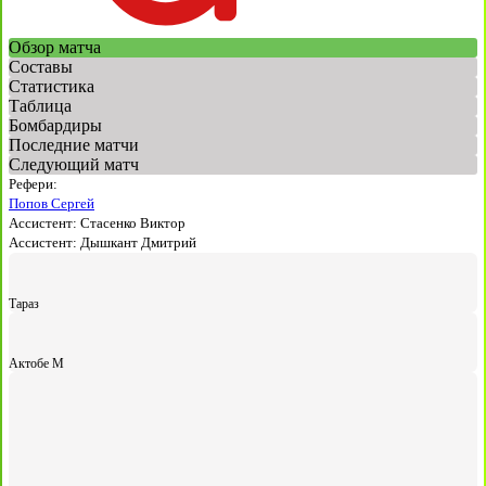
Обзор матча
Составы
Статистика
Таблица
Бомбардиры
Последние матчи
Следующий матч
Рефери:
Попов Сергей
Ассистент:
Стасенко Виктор
Ассистент:
Дышкант Дмитрий
Тараз
Актобе М