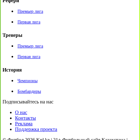
Рефери
Премьер лига
Первая лига
Тренеры
Премьер лига
Первая лига
История
Чемпионы
Бомбардиры
Подписывайтесь на нас
О нас
Контакты
Реклама
Поддержка проекта
© Футбол 2026 Kpl.kz | 21+ Футбольный сайт Казахстана |