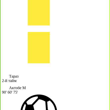
Тараз
2-й тайм
Актобе М
90'
60'
75'