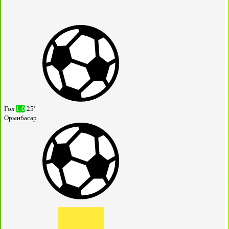
Гол
1:0
25'
Орынбасар