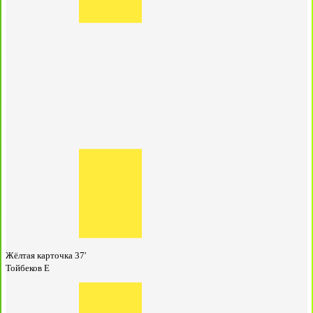
Жёлтая карточка
37'
Тойбеков Е