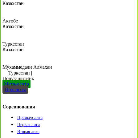
Казахстан
Актобе
Казахстан
Туркестан
Казахстан
Мухаммедали Алмахан
Туркестан
|
Полузащитник
Матч-центр
Прогнозы
Соревнования
Премьер лига
Первая лига
Вторая лига