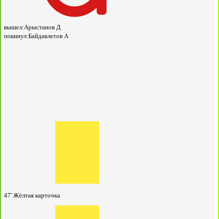
вышел:
Арыстанов Д
покинул:
Байдавлетов А
47'
Жёлтая карточка