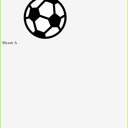
Мухит А