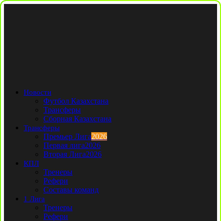
Новости
Футбол Казахстана
Трансферы
Сборная Казахстана
Трансферы
Премьер Лига
2026
Первая лига
2026
Вторая Лига
2026
КПЛ
Тренеры
Рефери
Составы команд
1 Лига
Тренеры
Рефери