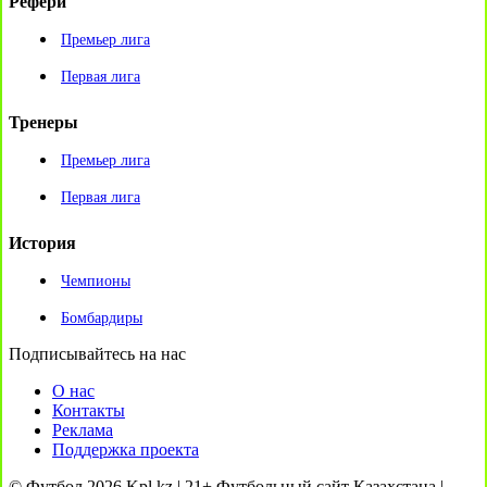
Рефери
Премьер лига
Первая лига
Тренеры
Премьер лига
Первая лига
История
Чемпионы
Бомбардиры
Подписывайтесь на нас
О нас
Контакты
Реклама
Поддержка проекта
© Футбол 2026 Kpl.kz | 21+ Футбольный сайт Казахстана |