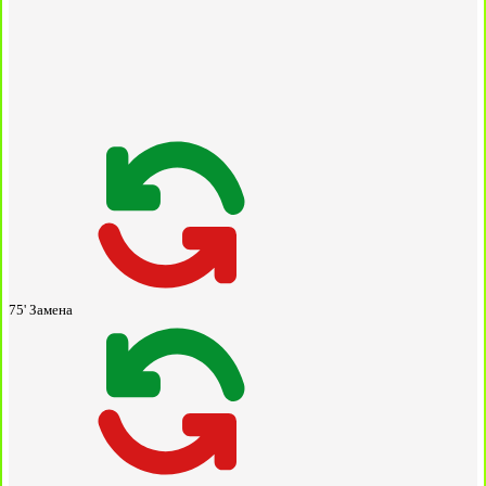
75'
Замена