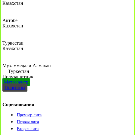
Казахстан
Актобе
Казахстан
Туркестан
Казахстан
Мухаммедали Алмахан
Туркестан
|
Полузащитник
Матч-центр
Прогнозы
Соревнования
Премьер лига
Первая лига
Вторая лига