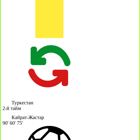
Туркестан
2-й тайм
Кайрат-Жастар
90'
60'
75'