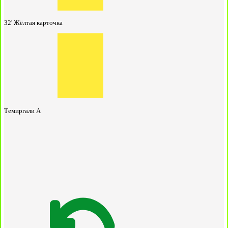
32'
Жёлтая карточка
Темиргали А