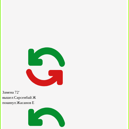
Замена
72'
вышел:
Сарсенбай Ж
покинул:
Жасанов Е