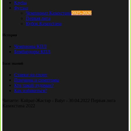
Клубы
Футзал
Чемпионат Казахстана
2025-2026
Первая лига
Кубок Казахстана
История
Чемпионы КПЛ
Бомбардиры КПЛ
База знаний
Ставки на спорт
Причины и симптомы
Кто такой лудоман?
Как избавиться?
Читаете:
Кайрат-Жастар - Batyr - 30.04.2022 Первая лига
Казахстана 2022