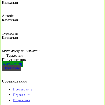
Казахстан
Актобе
Казахстан
Туркестан
Казахстан
Мухаммедали Алмахан
Туркестан
|
Полузащитник
Матч-центр
Прогнозы
Соревнования
Премьер лига
Первая лига
Вторая лига