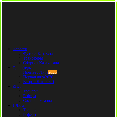
Новости
Футбол Казахстана
Трансферы
Сборная Казахстана
Трансферы
Премьер Лига
2026
Первая лига
2026
Вторая Лига
2026
КПЛ
Тренеры
Рефери
Составы команд
1 Лига
Тренеры
Рефери