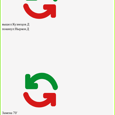
вышел:
Кузнецов Д
покинул:
Нырков Д
Замена
70'