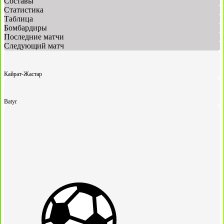
Составы
Статистика
Таблица
Бомбардиры
Последние матчи
Следующий матч
Кайрат-Жастар
Batyr