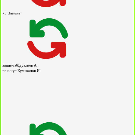
75'
Замена
вышел:
Абдуалиев А
покинул:
Кульжанов И