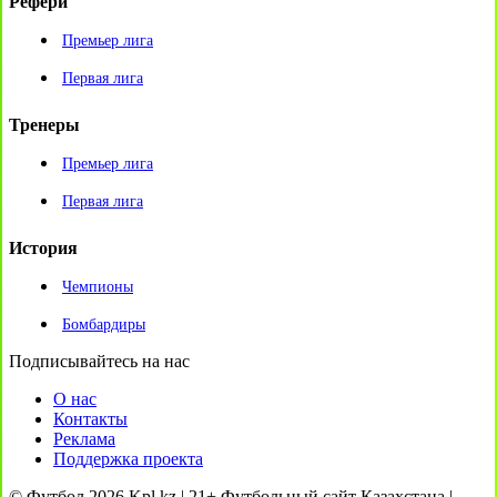
Рефери
Премьер лига
Первая лига
Тренеры
Премьер лига
Первая лига
История
Чемпионы
Бомбардиры
Подписывайтесь на нас
О нас
Контакты
Реклама
Поддержка проекта
© Футбол 2026 Kpl.kz | 21+ Футбольный сайт Казахстана |