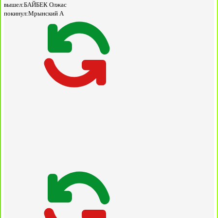
вышел:
БАЙБЕК Олжас
покинул:
Мрынский А