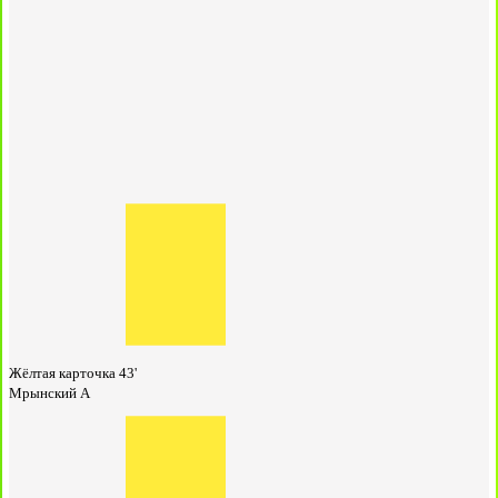
Жёлтая карточка
43'
Мрынский А