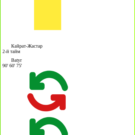
Кайрат-Жастар
2-й тайм
Batyr
90'
60'
75'