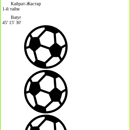
Кайрат-Жастар
1-й тайм
Batyr
45'
15'
30'