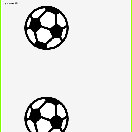
Кукеев Ж