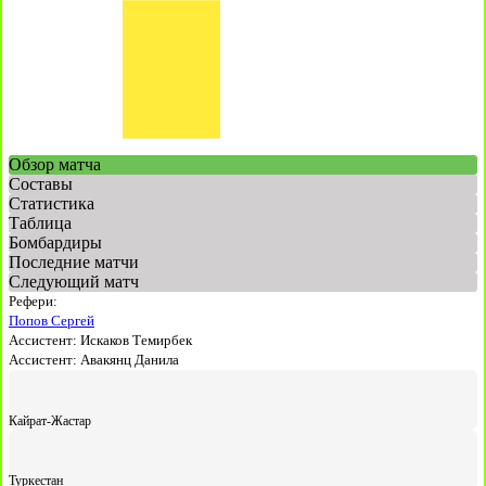
Обзор матча
Составы
Статистика
Таблица
Бомбардиры
Последние матчи
Следующий матч
Рефери:
Попов Сергей
Ассистент:
Искаков Темирбек
Ассистент:
Авакянц Данила
Кайрат-Жастар
Туркестан