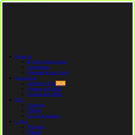
Новости
Футбол Казахстана
Трансферы
Сборная Казахстана
Трансферы
Премьер Лига
2026
Первая лига
2026
Вторая Лига
2026
КПЛ
Тренеры
Рефери
Составы команд
1 Лига
Тренеры
Рефери