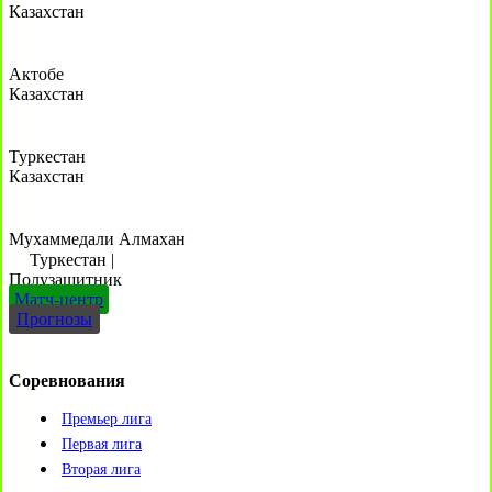
Казахстан
Актобе
Казахстан
Туркестан
Казахстан
Мухаммедали Алмахан
Туркестан
|
Полузащитник
Матч-центр
Прогнозы
Соревнования
Премьер лига
Первая лига
Вторая лига