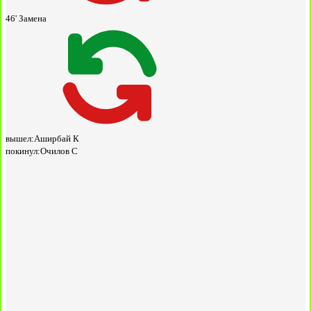
46'
Замена
вышел:
Аширбай К
покинул:
Очилов С