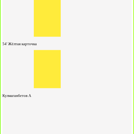
54'
Жёлтая карточка
Кулмаганбетов А