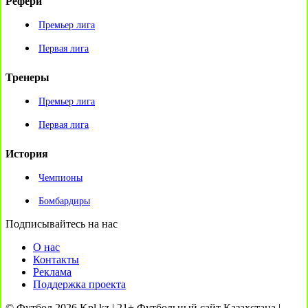
Рефери
Премьер лига
Первая лига
Тренеры
Премьер лига
Первая лига
История
Чемпионы
Бомбардиры
Подписывайтесь на нас
О нас
Контакты
Реклама
Поддержка проекта
© Футбол 2026 Kpl.kz | 21+ Футбольный сайт Казахстана |