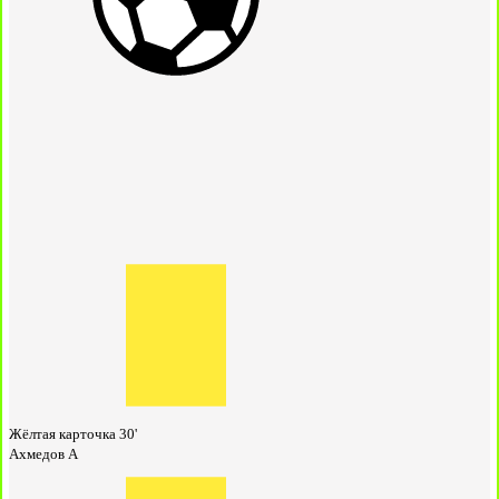
Жёлтая карточка
30'
Ахмедов А