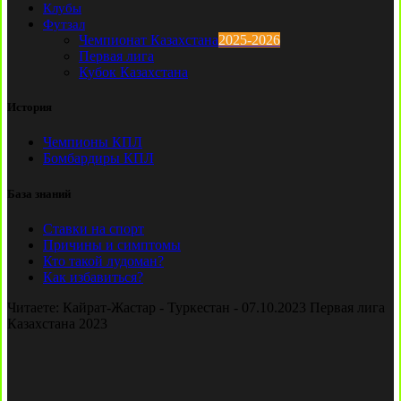
Клубы
Футзал
Чемпионат Казахстана
2025-2026
Первая лига
Кубок Казахстана
История
Чемпионы КПЛ
Бомбардиры КПЛ
База знаний
Ставки на спорт
Причины и симптомы
Кто такой лудоман?
Как избавиться?
Читаете:
Кайрат-Жастар - Туркестан - 07.10.2023 Первая лига
Казахстана 2023