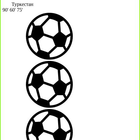
Туркестан
90'
60'
75'