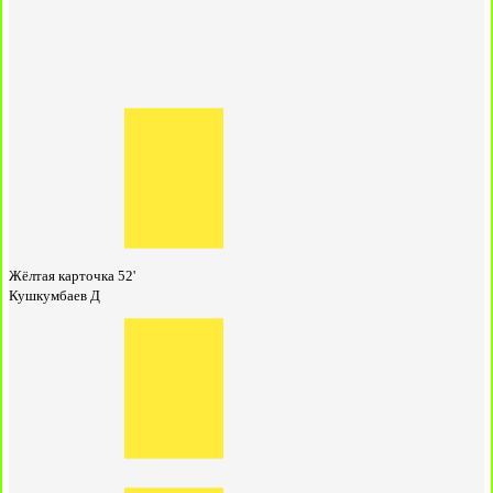
Жёлтая карточка
52'
Кушкумбаев Д