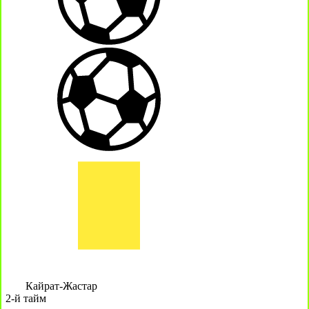
Кайрат-Жастар
2-й тайм