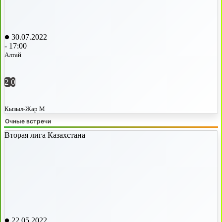
30.07.2022
-
17:00
Алтай
2
0
Кызыл-Жар М
Очные встречи
Вторая лига Казахстана
22.05.2022