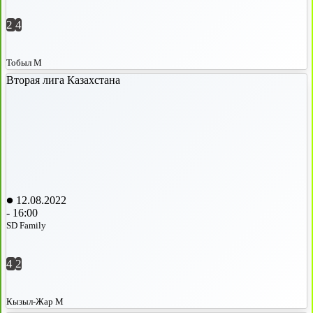
2
4
Тобыл М
Вторая лига Казахстана
12.08.2022
-
16:00
SD Family
4
2
Кызыл-Жар М