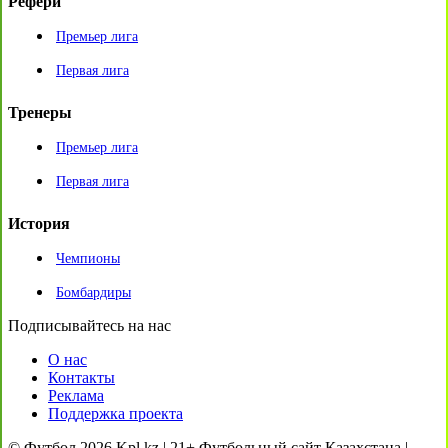
Рефери
Премьер лига
Первая лига
Тренеры
Премьер лига
Первая лига
История
Чемпионы
Бомбардиры
Подписывайтесь на нас
О нас
Контакты
Реклама
Поддержка проекта
© Футбол 2026 Kpl.kz | 21+ Футбольный сайт Казахстана |