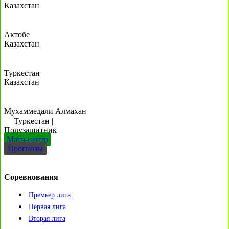
Казахстан
Актобе
Казахстан
Туркестан
Казахстан
Мухаммедали Алмахан
Туркестан
|
Полузащитник
Матч-центр
Прогнозы
Соревнования
Премьер лига
Первая лига
Вторая лига