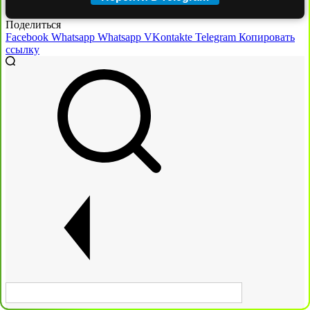
Поделиться
Facebook
Whatsapp
Whatsapp
VKontakte
Telegram
Копировать
ссылку