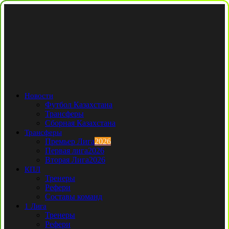
Новости
Футбол Казахстана
Трансферы
Сборная Казахстана
Трансферы
Премьер Лига
2026
Первая лига
2026
Вторая Лига
2026
КПЛ
Тренеры
Рефери
Составы команд
1 Лига
Тренеры
Рефери