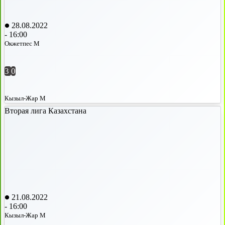
28.08.2022
-
16:00
Окжетпес М
3
0
Кызыл-Жар М
Вторая лига Казахстана
21.08.2022
-
16:00
Кызыл-Жар М