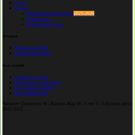
Клубы
Футзал
Чемпионат Казахстана
2025-2026
Первая лига
Кубок Казахстана
История
Чемпионы КПЛ
Бомбардиры КПЛ
База знаний
Ставки на спорт
Причины и симптомы
Кто такой лудоман?
Как избавиться?
Читаете:
Окжетпес М - Кызыл-Жар М - Счет 3 : 0 Вторая лига
2022 2022