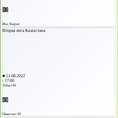
0
1
Жас Кыран
Вторая лига Казахстана
12.08.2022
-
17:00
Тобыл М
4
0
Окжетпес М