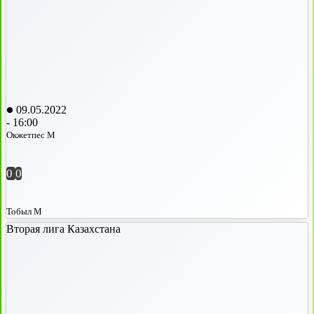
09.05.2022
-
16:00
Окжетпес М
0
0
Тобыл М
Вторая лига Казахстана