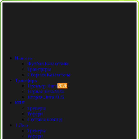
Новости
Футбол Казахстана
Трансферы
Сборная Казахстана
Трансферы
Премьер Лига
2026
Первая лига
2026
Вторая Лига
2026
КПЛ
Тренеры
Рефери
Составы команд
1 Лига
Тренеры
Рефери