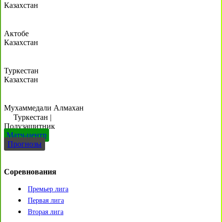
Казахстан
Актобе
Казахстан
Туркестан
Казахстан
Мухаммедали Алмахан
Туркестан
|
Полузащитник
Матч-центр
Прогнозы
Соревнования
Премьер лига
Первая лига
Вторая лига