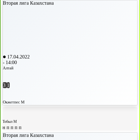
Вторая лига Казахстана
17.04.2022
-
14:00
Алтай
3
1
Окжетпес М
Тобыл М
н
п
п
п
п
Вторая лига Казахстана