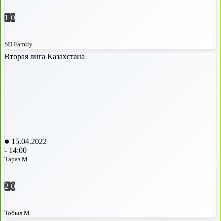
1
0
SD Family
Вторая лига Казахстана
15.04.2022
-
14:00
Тараз М
2
0
Тобыл М