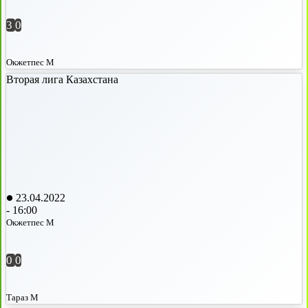
3
0
Окжетпес М
Вторая лига Казахстана
23.04.2022
-
16:00
Окжетпес М
0
0
Тараз М