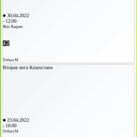
30.04.2022
-
12:00
Жас Кыран
4
2
Тобыл М
Вторая лига Казахстана
23.04.2022
-
16:00
Тобыл М