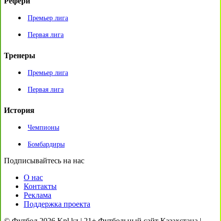
Рефери
Премьер лига
Первая лига
Тренеры
Премьер лига
Первая лига
История
Чемпионы
Бомбардиры
Подписывайтесь на нас
О нас
Контакты
Реклама
Поддержка проекта
© Футбол 2026 Kpl.kz | 21+ Футбольный сайт Казахстана |