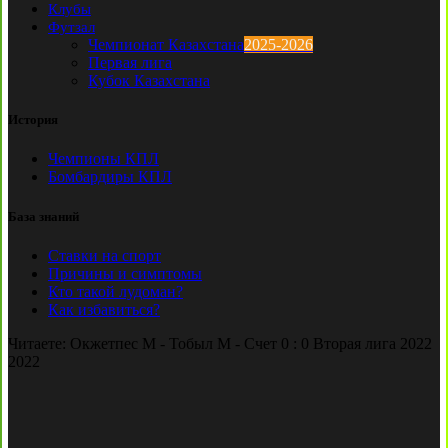
Клубы
Футзал
Чемпионат Казахстана
2025-2026
Первая лига
Кубок Казахстана
История
Чемпионы КПЛ
Бомбардиры КПЛ
База знаний
Ставки на спорт
Причины и симптомы
Кто такой лудоман?
Как избавиться?
Читаете:
Окжетпес М - Тобыл М - Счет 0 : 0 Вторая лига 2022
2022