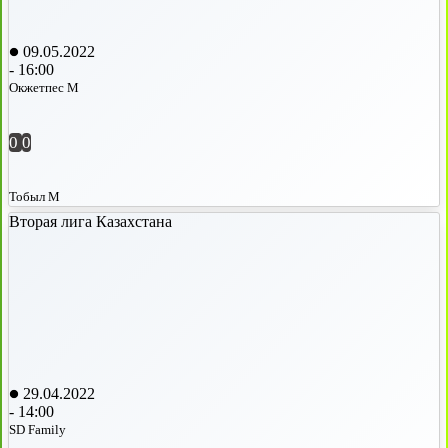
09.05.2022
-
16:00
Окжетпес М
0
0
Тобыл М
Вторая лига Казахстана
29.04.2022
-
14:00
SD Family