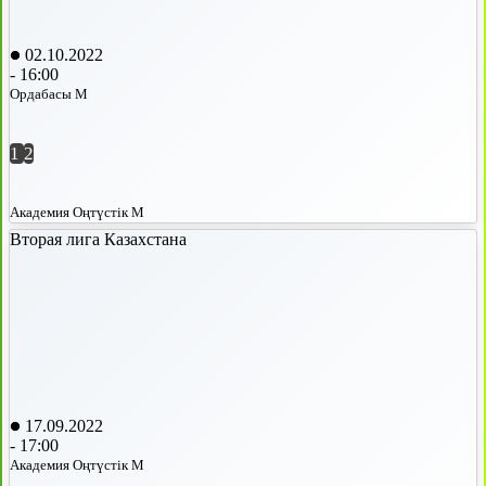
02.10.2022
-
16:00
Ордабасы М
1
2
Академия Оңтүстік М
Вторая лига Казахстана
17.09.2022
-
17:00
Академия Оңтүстік М