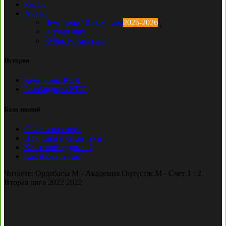
Клубы
Футзал
Чемпионат Казахстана
2025-2026
Первая лига
Кубок Казахстана
История
Чемпионы КПЛ
Бомбардиры КПЛ
База знаний
Ставки на спорт
Причины и симптомы
Кто такой лудоман?
Как избавиться?
Читаете:
Ордабасы М - Академия Оңтүстік М - Счет 1 : 2
Вторая лига 2022 2022