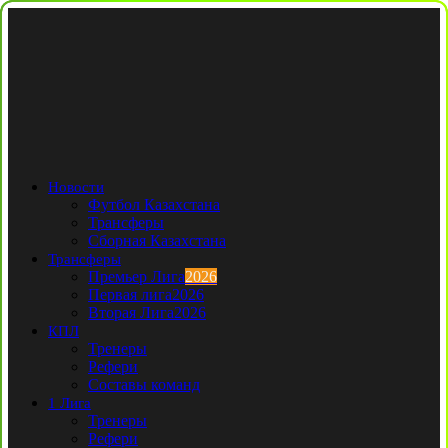
Новости
Футбол Казахстана
Трансферы
Сборная Казахстана
Трансферы
Премьер Лига
2026
Первая лига
2026
Вторая Лига
2026
КПЛ
Тренеры
Рефери
Составы команд
1 Лига
Тренеры
Рефери