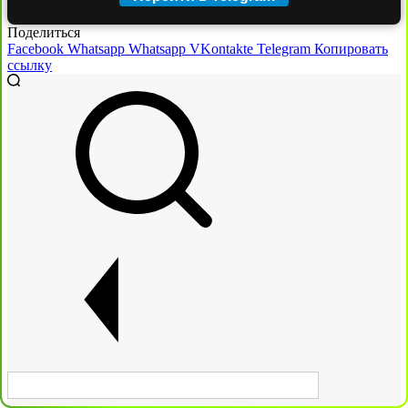
Поделиться
Facebook
Whatsapp
Whatsapp
VKontakte
Telegram
Копировать
ссылку