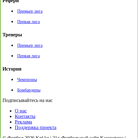
Рефери
Премьер лига
Первая лига
Тренеры
Премьер лига
Первая лига
История
Чемпионы
Бомбардиры
Подписывайтесь на нас
О нас
Контакты
Реклама
Поддержка проекта
© Футбол 2026 Kpl.kz | 21+ Футбольный сайт Казахстана |