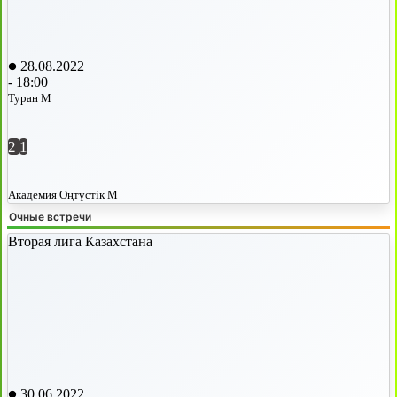
28.08.2022
-
18:00
Туран М
2
1
Академия Оңтүстік М
Очные встречи
Вторая лига Казахстана
30.06.2022