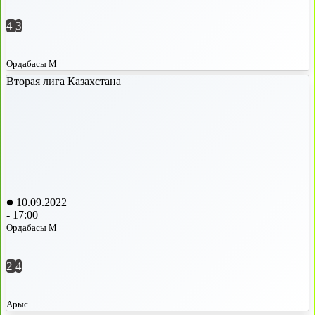
4
3
Ордабасы М
Вторая лига Казахстана
10.09.2022
-
17:00
Ордабасы М
2
4
Арыс