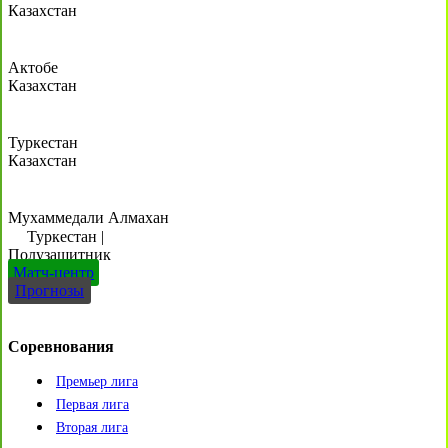
Казахстан
Актобе
Казахстан
Туркестан
Казахстан
Мухаммедали Алмахан
Туркестан
|
Полузащитник
Матч-центр
Прогнозы
Соревнования
Премьер лига
Первая лига
Вторая лига