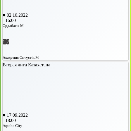
02.10.2022
-
16:00
Ордабасы М
1
2
Академия Оңтүстік М
Вторая лига Казахстана
17.09.2022
-
18:00
Aqtobe City