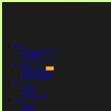
Новости
Футбол Казахстана
Трансферы
Сборная Казахстана
Трансферы
Премьер Лига
2026
Первая лига
2026
Вторая Лига
2026
КПЛ
Тренеры
Рефери
Составы команд
1 Лига
Тренеры
Рефери