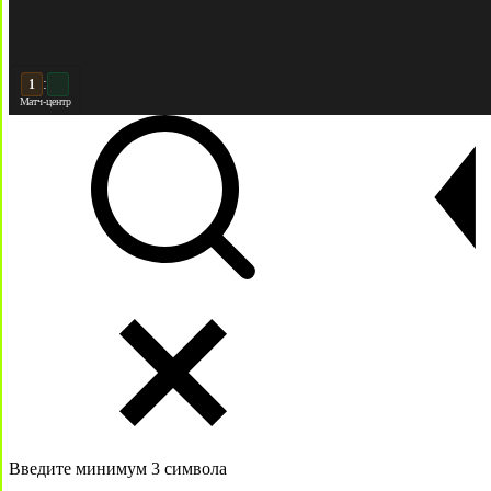
:
2
2
Матч-центр
Введите минимум 3 символа