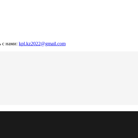
ь с нами:
kpl.kz2022@gmail.com