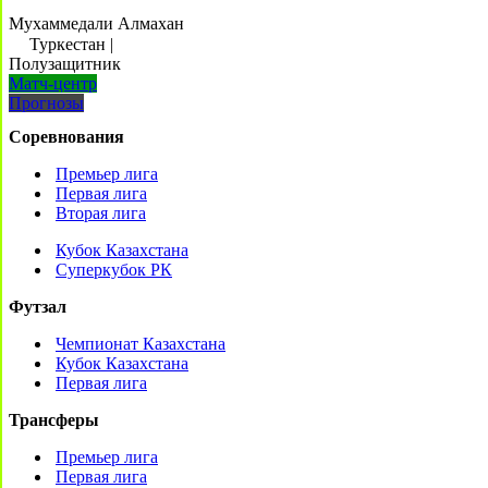
Мухаммедали Алмахан
Туркестан
|
Полузащитник
Матч-центр
Прогнозы
Соревнования
Премьер лига
Первая лига
Вторая лига
Кубок Казахстана
Суперкубок РК
Футзал
Чемпионат Казахстана
Кубок Казахстана
Первая лига
Трансферы
Премьер лига
Первая лига