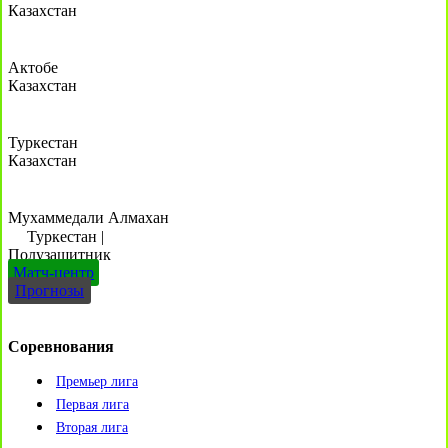
Казахстан
Актобе
Казахстан
Туркестан
Казахстан
Мухаммедали Алмахан
Туркестан
|
Полузащитник
Матч-центр
Прогнозы
Соревнования
Премьер лига
Первая лига
Вторая лига