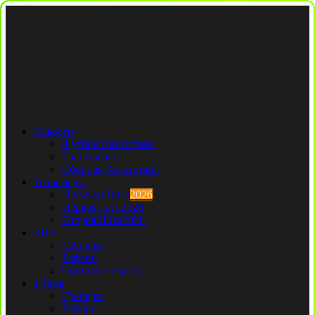
Новости
Футбол Казахстана
Трансферы
Сборная Казахстана
Трансферы
Премьер Лига
2026
Первая лига
2026
Вторая Лига
2026
КПЛ
Тренеры
Рефери
Составы команд
1 Лига
Тренеры
Рефери