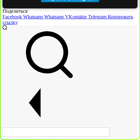
Поделиться
Facebook
Whatsapp
Whatsapp
VKontakte
Telegram
Копировать
ссылку