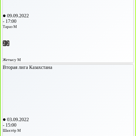
09.09.2022
-
17:00
Тараз М
2
2
Жетысу М
Вторая лига Казахстана
03.09.2022
-
15:00
Шахтёр М