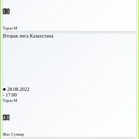
1
1
Тараз М
Вторая лига Казахстана
28.08.2022
-
17:00
Тараз М
4
0
Жас Сункар