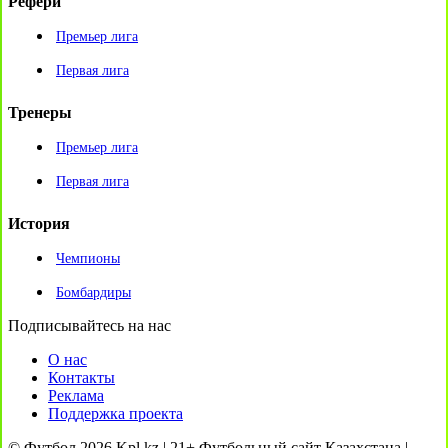
Рефери
Премьер лига
Первая лига
Тренеры
Премьер лига
Первая лига
История
Чемпионы
Бомбардиры
Подписывайтесь на нас
О нас
Контакты
Реклама
Поддержка проекта
© Футбол 2026 Kpl.kz | 21+ Футбольный сайт Казахстана |