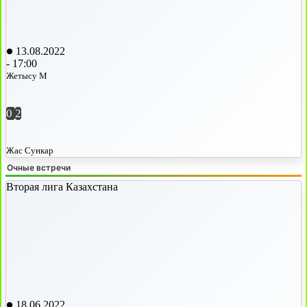
13.08.2022
-
17:00
Жетысу М
0
2
Жас Сункар
Очные встречи
Вторая лига Казахстана
18.06.2022