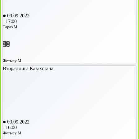
09.09.2022
-
17:00
Тараз М
2
2
Жетысу М
Вторая лига Казахстана
03.09.2022
-
16:00
Жетысу М