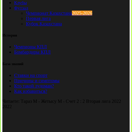
Клубы
Футзал
Чемпионат Казахстана
2025-2026
Первая лига
Кубок Казахстана
История
Чемпионы КПЛ
Бомбардиры КПЛ
База знаний
Ставки на спорт
Причины и симптомы
Кто такой лудоман?
Как избавиться?
Читаете:
Тараз М - Жетысу М - Счет 2 : 2 Вторая лига 2022
2022