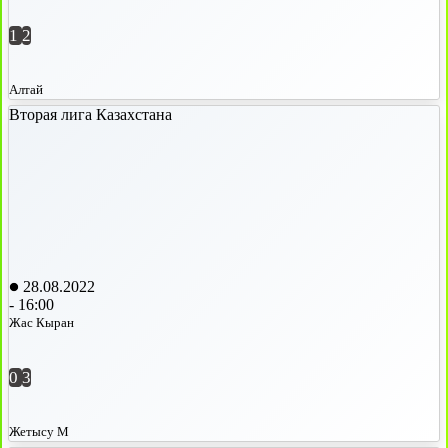
1
2
Алтай
Вторая лига Казахстана
28.08.2022
-
16:00
Жас Кыран
0
3
Жетысу М