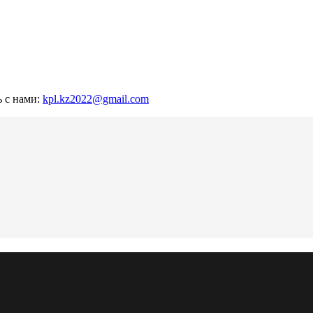
ь с нами:
kpl.kz2022@gmail.com