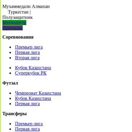
Мухаммедали Алмахан
Туркестан
|
Полузащитник
Матч-центр
Прогнозы
Соревнования
Премьер лига
Первая лига
Вторая лига
Кубок Казахстана
Суперкубок РК
Футзал
Чемпионат Казахстана
Кубок Казахстана
Первая лига
Трансферы
Премьер лига
Первая лига