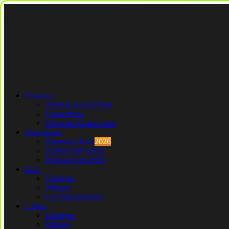
Новости
Футбол Казахстана
Трансферы
Сборная Казахстана
Трансферы
Премьер Лига
2026
Первая лига
2026
Вторая Лига
2026
КПЛ
Тренеры
Рефери
Составы команд
1 Лига
Тренеры
Рефери