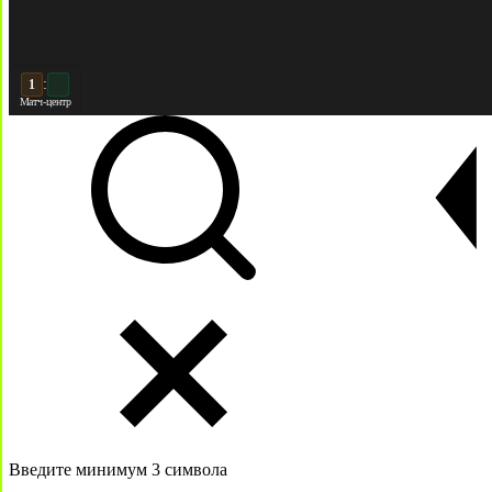
:
2
2
Матч-центр
Введите минимум 3 символа