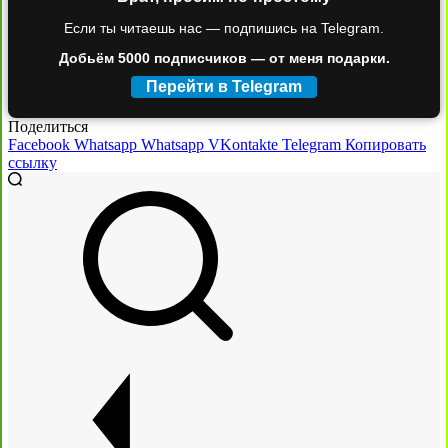
Если ты читаешь нас — подпишись на Telegram.
Добьём 5000 подписчиков — от меня подарки.
Перейти в Telegram
Поделиться
Facebook
Whatsapp
Whatsapp
VKontakte
Telegram
Копировать
ссылку