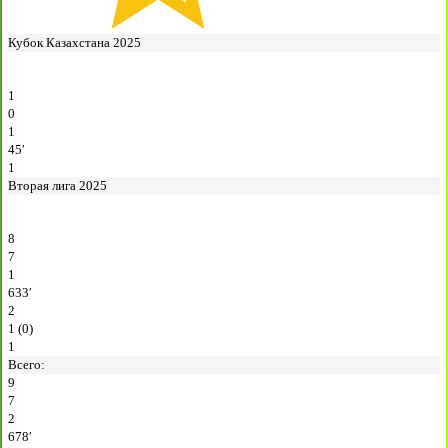
Кубок Казахстана 2025
1
0
1
45′
1
Вторая лига 2025
8
7
1
633′
2
1 (0)
1
Всего:
9
7
2
678′