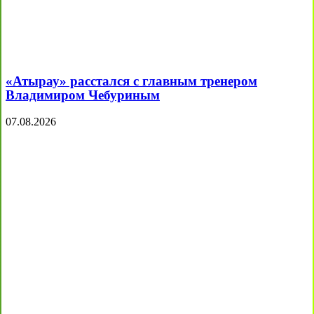
«Атырау» расстался с главным тренером
Владимиром Чебуриным
07.08.2026