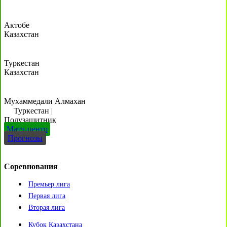
Актобе
Казахстан
Туркестан
Казахстан
Мухаммедали Алмахан
Туркестан
|
Полузащитник
Матч-центр
Прогнозы
Соревнования
Премьер лига
Первая лига
Вторая лига
Кубок Казахстана