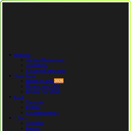
Новости
Футбол Казахстана
Трансферы
Сборная Казахстана
Трансферы
Премьер Лига
2026
Первая лига
2026
Вторая Лига
2026
КПЛ
Тренеры
Рефери
Составы команд
1 Лига
Тренеры
Рефери