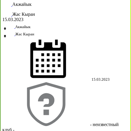
Акжайык
Жас Кыран
15.03.2023
Акжайык
Жас Кыран
15.03.2023
- неизвестный
клуб -