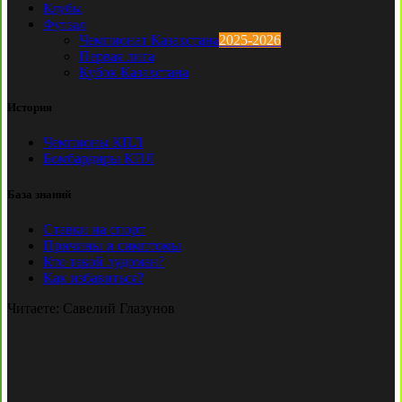
Клубы
Футзал
Чемпионат Казахстана
2025-2026
Первая лига
Кубок Казахстана
История
Чемпионы КПЛ
Бомбардиры КПЛ
База знаний
Ставки на спорт
Причины и симптомы
Кто такой лудоман?
Как избавиться?
Читаете:
Савелий Глазунов