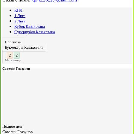
КПЛ
1 Лига
2 Лига
Кубок Казахстана
Суперкубок Казахстана
Прогнозы
Букмекеры Казахстана
2
:
Матч-центр
Савелий Глазунов
Полное имя
Савелий Глазунов