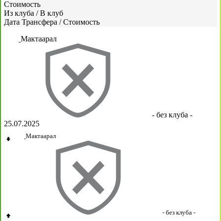
Стоимость
Из клуба
/
В клуб
Дата Трансфера
/
Стоимость
Мактаарал
- без клуба -
25.07.2025
Мактаарал
- без клуба -