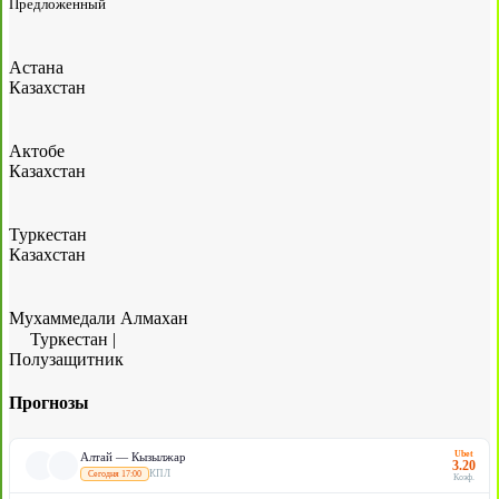
Предложенный
Астана
Казахстан
Актобе
Казахстан
Туркестан
Казахстан
Мухаммедали Алмахан
Туркестан
|
Полузащитник
Прогнозы
Ubet
Алтай — Кызылжар
3.20
КПЛ
Сегодня 17:00
Коэф.