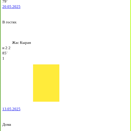
79`
20.05.2025
В гостях
Жас Кыран
н
2:2
85`
1
13.05.2025
Дома