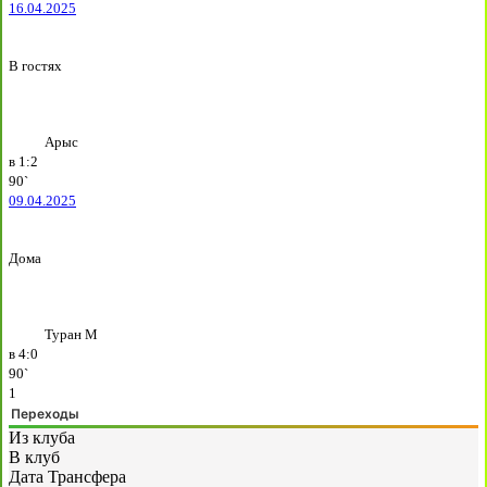
16.04.2025
В гостях
Арыс
в
1:2
90`
09.04.2025
Дома
Туран М
в
4:0
90`
1
Переходы
Из клуба
В клуб
Дата Трансфера