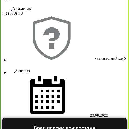
Акжайык
23.08.2022
- неизвестный клуб
-
Акжайык
23.08.2022
Брат, просим по-простому