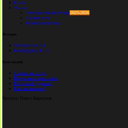
Клубы
Футзал
Чемпионат Казахстана
2025-2026
Первая лига
Кубок Казахстана
История
Чемпионы КПЛ
Бомбардиры КПЛ
База знаний
Ставки на спорт
Причины и симптомы
Кто такой лудоман?
Как избавиться?
Читаете:
Павел Баркунов