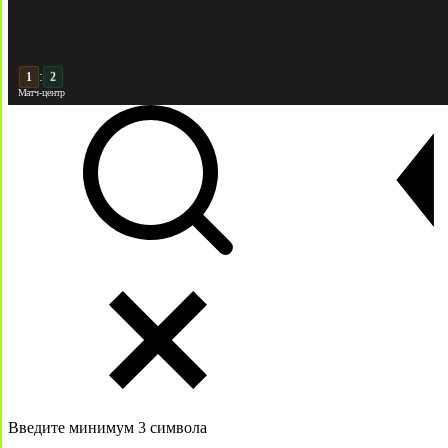
:
2
2
Матч-центр
Введите минимум 3 символа