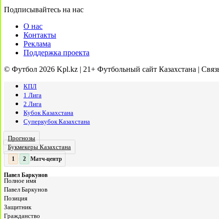
Подписывайтесь на нас
О нас
Контакты
Реклама
Поддержка проекта
© Футбол 2026 Kpl.kz | 21+ Футбольный сайт Казахстана | Связ
КПЛ
1 Лига
2 Лига
Кубок Казахстана
Суперкубок Казахстана
Прогнозы
Букмекеры Казахстана
Матч-центр
2
2
:
Павел Баркунов
Полное имя
Павел Баркунов
Позиция
Защитник
Гражданство