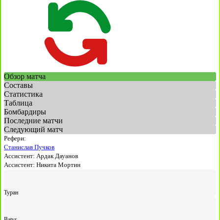
Обзор матча
Составы
Статистика
Таблица
Бомбардиры
Последние матчи
Следующий матч
Рефери:
Станислав Пучков
Ассистент:
Ардак Дауанов
Ассистент:
Никита Мортин
Туран
Batyr