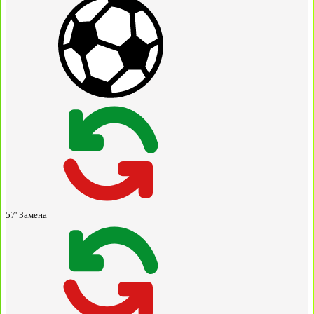
57'
Замена