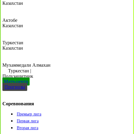
Казахстан
Актобе
Казахстан
Туркестан
Казахстан
Мухаммедали Алмахан
Туркестан
|
Полузащитник
Матч-центр
Прогнозы
Соревнования
Премьер лига
Первая лига
Вторая лига