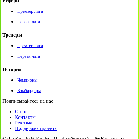
Рефери
Премьер лига
Первая лига
Тренеры
Премьер лига
Первая лига
История
Чемпионы
Бомбардиры
Подписывайтесь на нас
О нас
Контакты
Реклама
Поддержка проекта
© Футбол 2026 Kpl.kz | 21+ Футбольный сайт Казахстана |