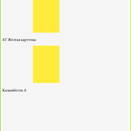
45'
Жёлтая карточка
Калымбетов А