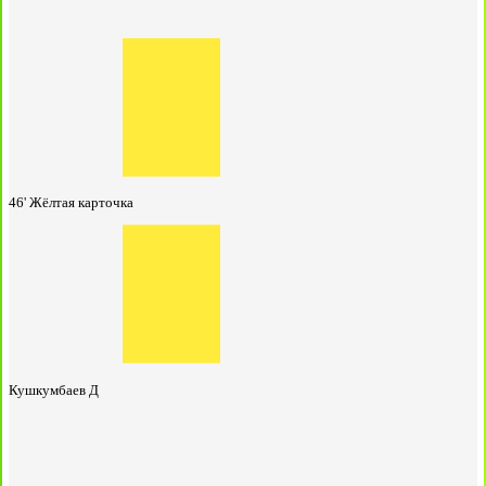
46'
Жёлтая карточка
Кушкумбаев Д