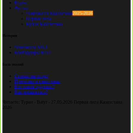
Клубы
Футзал
Чемпионат Казахстана
2025-2026
Первая лига
Кубок Казахстана
История
Чемпионы КПЛ
Бомбардиры КПЛ
База знаний
Ставки на спорт
Причины и симптомы
Кто такой лудоман?
Как избавиться?
Читаете:
Туран - Batyr - 27.05.2026 Первая лига Казахстана
2026