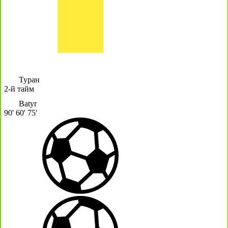
Туран
2-й тайм
Batyr
90'
60'
75'