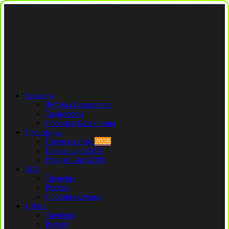
Новости
Футбол Казахстана
Трансферы
Сборная Казахстана
Трансферы
Премьер Лига
2026
Первая лига
2026
Вторая Лига
2026
КПЛ
Тренеры
Рефери
Составы команд
1 Лига
Тренеры
Рефери