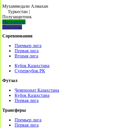
Мухаммедали Алмахан
Туркестан
|
Полузащитник
Матч-центр
Прогнозы
Соревнования
Премьер лига
Первая лига
Вторая лига
Кубок Казахстана
Суперкубок РК
Футзал
Чемпионат Казахстана
Кубок Казахстана
Первая лига
Трансферы
Премьер лига
Первая лига