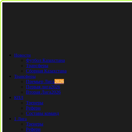
Новости
Футбол Казахстана
Трансферы
Сборная Казахстана
Трансферы
Премьер Лига
2026
Первая лига
2026
Вторая Лига
2026
КПЛ
Тренеры
Рефери
Составы команд
1 Лига
Тренеры
Рефери