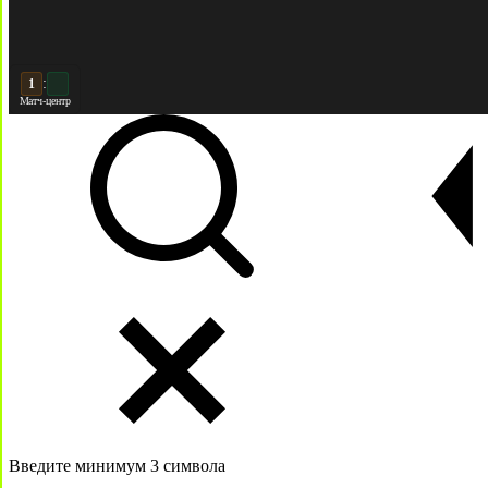
:
2
2
Матч-центр
Введите минимум 3 символа