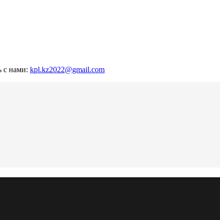
ь с нами:
kpl.kz2022@gmail.com