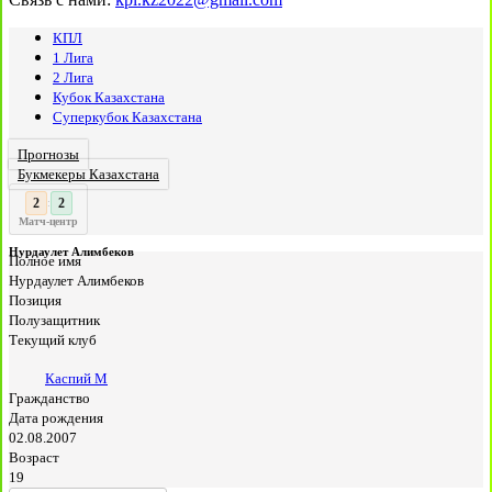
КПЛ
1 Лига
2 Лига
Кубок Казахстана
Суперкубок Казахстана
Прогнозы
Букмекеры Казахстана
3
3
:
Матч-центр
Нурдаулет Алимбеков
Полное имя
Нурдаулет Алимбеков
Позиция
Полузащитник
Текущий клуб
Каспий М
Гражданство
Дата рождения
02.08.2007
Возраст
19