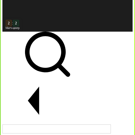
3
:
3
Матч-центр