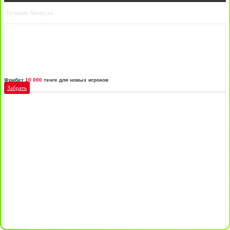
Лучшие бонусы
Фрибет
10 000
тенге для новых игроков
Забрать