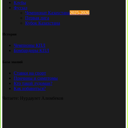
Клубы
Футзал
Чемпионат Казахстана
2025-2026
Первая лига
Кубок Казахстана
История
Чемпионы КПЛ
Бомбардиры КПЛ
База знаний
Ставки на спорт
Причины и симптомы
Кто такой лудоман?
Как избавиться?
Читаете:
Нурдаулет Алимбеков