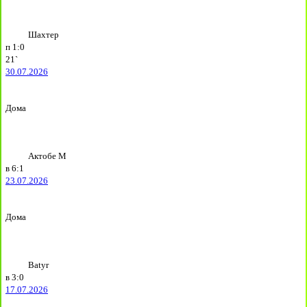
Шахтер
п
1:0
21`
30.07.2026
Дома
Актобе М
в
6:1
23.07.2026
Дома
Batyr
в
3:0
17.07.2026