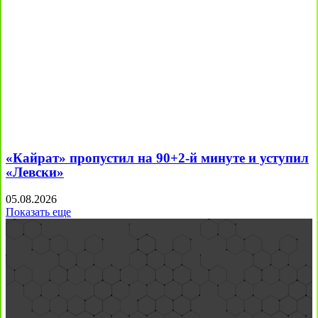
«Кайрат» пропустил на 90+2-й минуте и уступил
«Левски»
05.08.2026
Показать еще