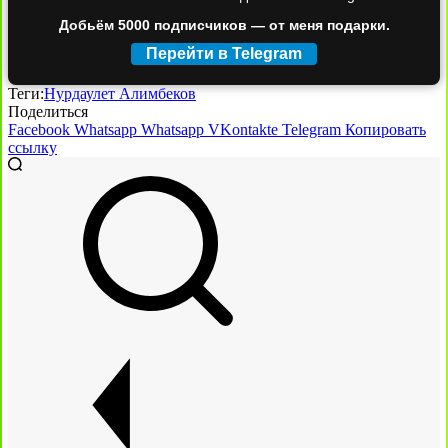
Добьём 5000 подписчиков — от меня подарки.
Перейти в Telegram
Теги:
Нурдаулет Алимбеков
Поделиться
Facebook
Whatsapp
Whatsapp
VKontakte
Telegram
Копировать
ссылку