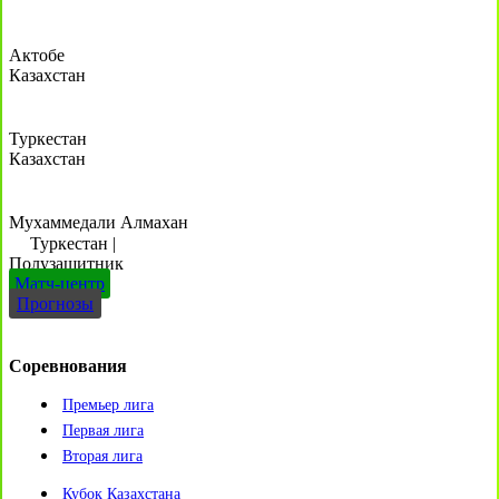
Актобе
Казахстан
Туркестан
Казахстан
Мухаммедали Алмахан
Туркестан
|
Полузащитник
Матч-центр
Прогнозы
Соревнования
Премьер лига
Первая лига
Вторая лига
Кубок Казахстана