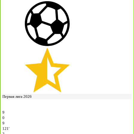
Первая лига 2026
9
0
9
121′
2