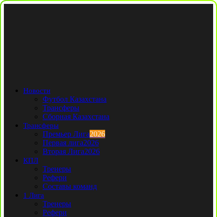
Новости
Футбол Казахстана
Трансферы
Сборная Казахстана
Трансферы
Премьер Лига
2026
Первая лига
2026
Вторая Лига
2026
КПЛ
Тренеры
Рефери
Составы команд
1 Лига
Тренеры
Рефери