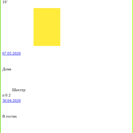
19`
07.05.2026
Дома
Шахтер
п
0:2
30.04.2026
В гостях