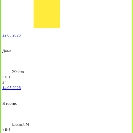
22.05.2026
Дома
Жайык
п
0:1
3`
14.05.2026
В гостях
Елимай М
в
0:4