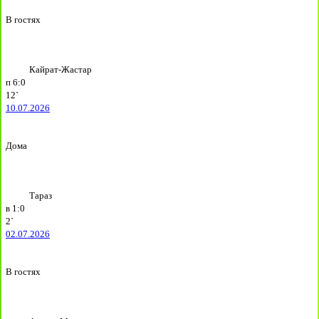
В гостях
Кайрат-Жастар
п
6:0
12`
10.07.2026
Дома
Тараз
в
1:0
2`
02.07.2026
В гостях