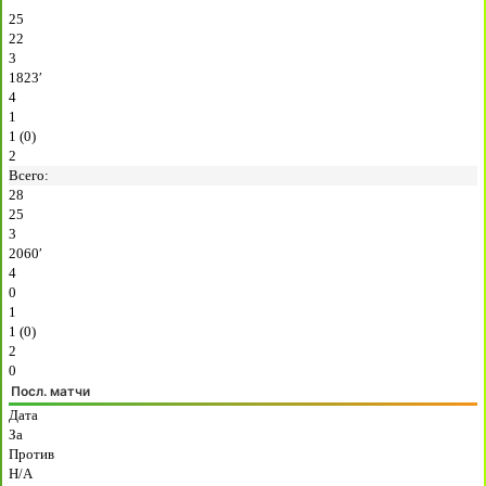
25
22
3
1823′
4
1
1 (0)
2
Всего:
28
25
3
2060′
4
0
1
1 (0)
2
0
Посл. матчи
Дата
За
Против
H/A