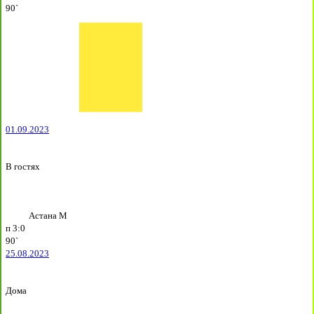
90`
01.09.2023
В гостях
Астана М
п
3:0
90`
25.08.2023
Дома