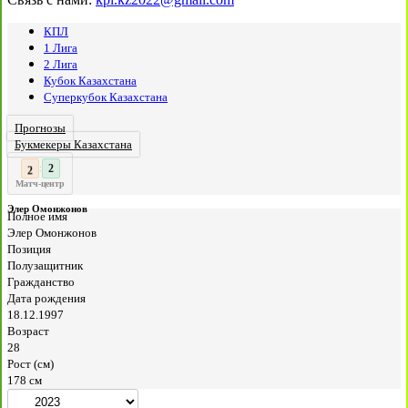
КПЛ
1 Лига
2 Лига
Кубок Казахстана
Суперкубок Казахстана
Прогнозы
Букмекеры Казахстана
3
:
Матч-центр
Элер Омонжонов
Полное имя
Элер Омонжонов
Позиция
Полузащитник
Гражданство
Дата рождения
18.12.1997
Возраст
28
Рост (см)
178 см