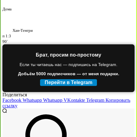
Дома
Хан-Тенгри
п
1:3
90`
Брат, просим по-простому
Если ты читаешь нас — подпишись на Telegram.
Добьём 5000 подписчиков — от меня подарки.
Перейти в Telegram
Поделиться
Facebook
Whatsapp
Whatsapp
VKontakte
Telegram
Копировать
ссылку