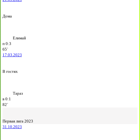
Дома
Елимай
п
0:3
65`
17.03.2023
В гостях
Тараз
в
0:1
82`
Первая лига 2023
31.10.2023