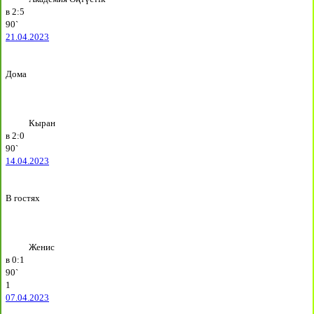
в
2:5
90`
21.04.2023
Дома
Кыран
в
2:0
90`
14.04.2023
В гостях
Женис
в
0:1
90`
1
07.04.2023