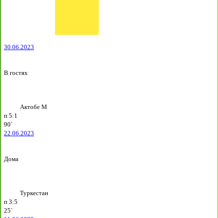
30.06.2023
В гостях
Актобе М
п
5:1
90`
22.06.2023
Дома
Туркестан
п
3:5
25`