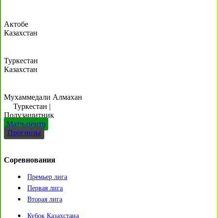
Актобе
Казахстан
Туркестан
Казахстан
Мухаммедали Алмахан
Туркестан
|
Полузащитник
Матч-центр
Прогнозы
Соревнования
Премьер лига
Первая лига
Вторая лига
Кубок Казахстана