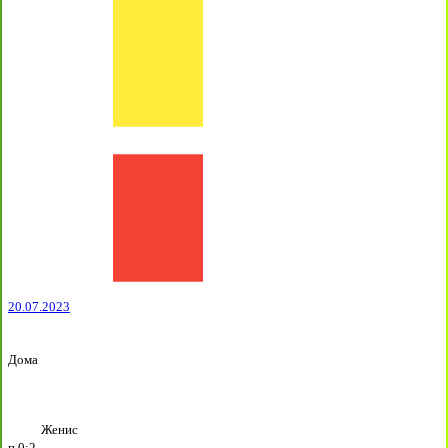
20.07.2023
Дома
Женис
п
0:2