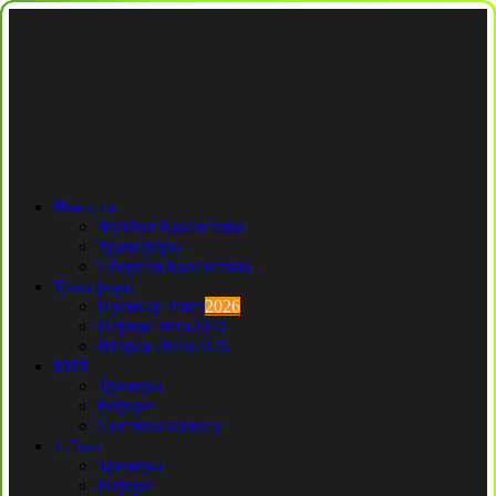
Новости
Футбол Казахстана
Трансферы
Сборная Казахстана
Трансферы
Премьер Лига
2026
Первая лига
2026
Вторая Лига
2026
КПЛ
Тренеры
Рефери
Составы команд
1 Лига
Тренеры
Рефери