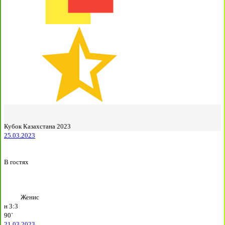
Кубок Казахстана 2023
25.03.2023
В гостях
Женис
н
3:3
90`
21.03.2023