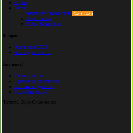
Клубы
Футзал
Чемпионат Казахстана
2025-2026
Первая лига
Кубок Казахстана
История
Чемпионы КПЛ
Бомбардиры КПЛ
База знаний
Ставки на спорт
Причины и симптомы
Кто такой лудоман?
Как избавиться?
Читаете:
Элер Омонжонов