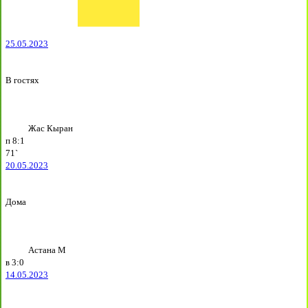
25.05.2023
В гостях
Жас Кыран
п
8:1
71`
20.05.2023
Дома
Астана М
в
3:0
14.05.2023