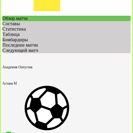
Обзор матча
Составы
Статистика
Таблица
Бомбардиры
Последние матчи
Следующий матч
Академия Онтустик
Астана М