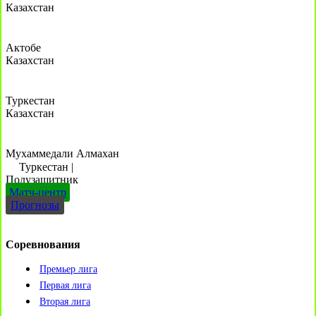
Казахстан
Актобе
Казахстан
Туркестан
Казахстан
Мухаммедали Алмахан
Туркестан
|
Полузащитник
Матч-центр
Прогнозы
Соревнования
Премьер лига
Первая лига
Вторая лига