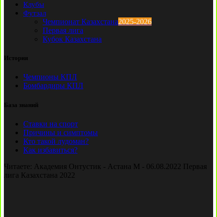
Клубы
Футзал
Чемпионат Казахстана
2025-2026
Первая лига
Кубок Казахстана
История
Чемпионы КПЛ
Бомбардиры КПЛ
База знаний
Ставки на спорт
Причины и симптомы
Кто такой лудоман?
Как избавиться?
Читаете:
Академия Онтустик - Астана М - 06.08.2022 Первая
лига Казахстана 2022