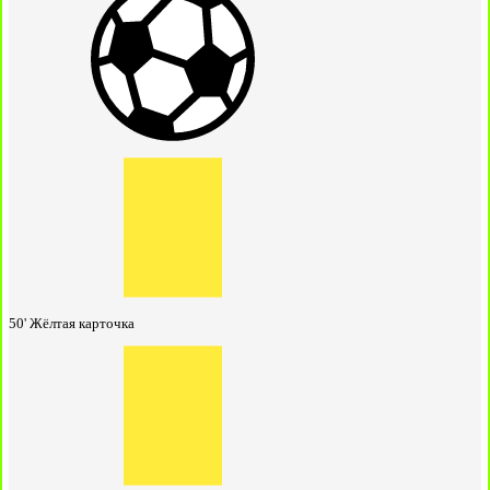
50'
Жёлтая карточка