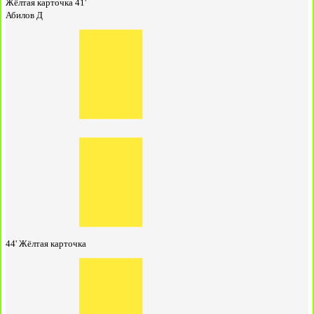
Жёлтая карточка
41'
Абилов Д
44'
Жёлтая карточка