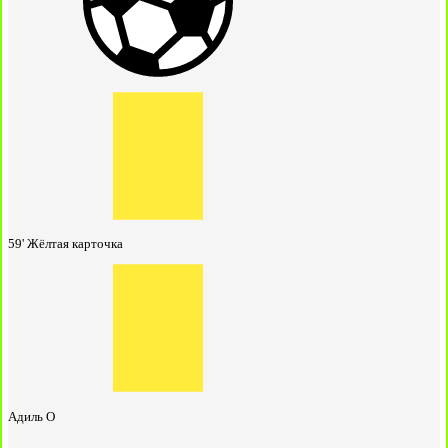
59'
Жёлтая карточка
Адиль О