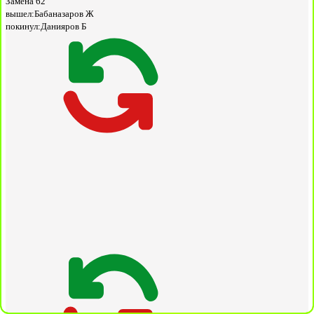
Замена
62'
вышел:
Бабаназаров Ж
покинул:
Данияров Б