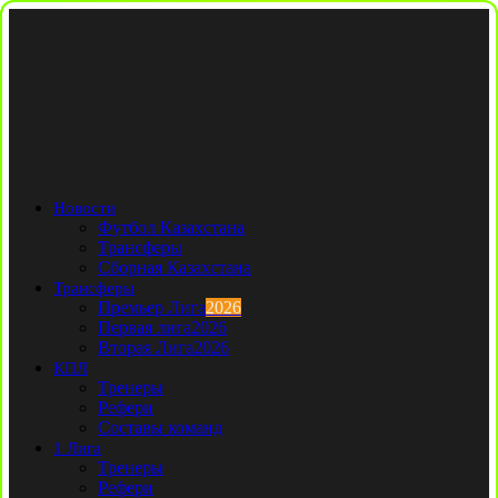
Новости
Футбол Казахстана
Трансферы
Сборная Казахстана
Трансферы
Премьер Лига
2026
Первая лига
2026
Вторая Лига
2026
КПЛ
Тренеры
Рефери
Составы команд
1 Лига
Тренеры
Рефери