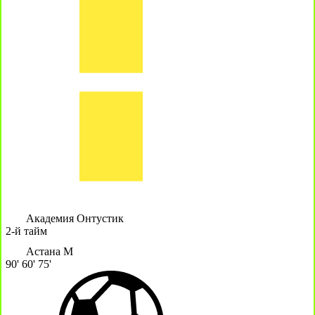
Академия Онтустик
2-й тайм
Астана М
90'
60'
75'