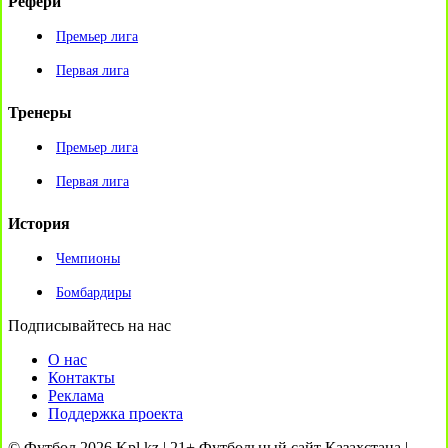
Рефери
Премьер лига
Первая лига
Тренеры
Премьер лига
Первая лига
История
Чемпионы
Бомбардиры
Подписывайтесь на нас
О нас
Контакты
Реклама
Поддержка проекта
© Футбол 2026 Kpl.kz | 21+ Футбольный сайт Казахстана |