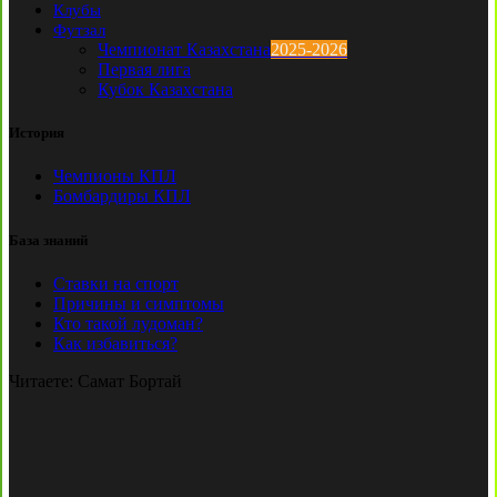
Клубы
Футзал
Чемпионат Казахстана
2025-2026
Первая лига
Кубок Казахстана
История
Чемпионы КПЛ
Бомбардиры КПЛ
База знаний
Ставки на спорт
Причины и симптомы
Кто такой лудоман?
Как избавиться?
Читаете:
Самат Бортай