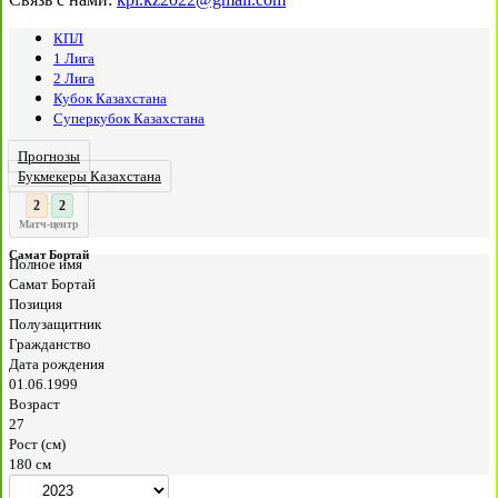
КПЛ
1 Лига
2 Лига
Кубок Казахстана
Суперкубок Казахстана
Прогнозы
Букмекеры Казахстана
3
2
:
Матч-центр
Самат Бортай
Полное имя
Самат Бортай
Позиция
Полузащитник
Гражданство
Дата рождения
01.06.1999
Возраст
27
Рост (см)
180 см