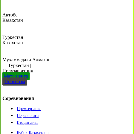
Актобе
Казахстан
Туркестан
Казахстан
Мухаммедали Алмахан
Туркестан
|
Полузащитник
Матч-центр
Прогнозы
Соревнования
Премьер лига
Первая лига
Вторая лига
Кубок Казахстана