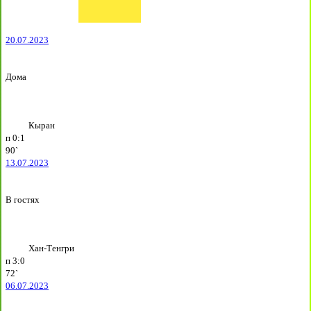
20.07.2023
Дома
Кыран
п
0:1
90`
13.07.2023
В гостях
Хан-Тенгри
п
3:0
72`
06.07.2023