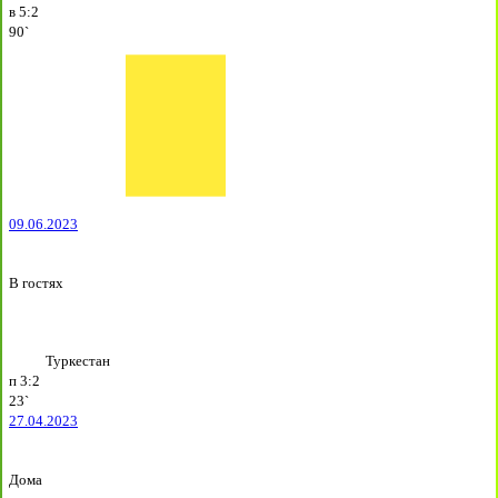
в
5:2
90`
09.06.2023
В гостях
Туркестан
п
3:2
23`
27.04.2023
Дома