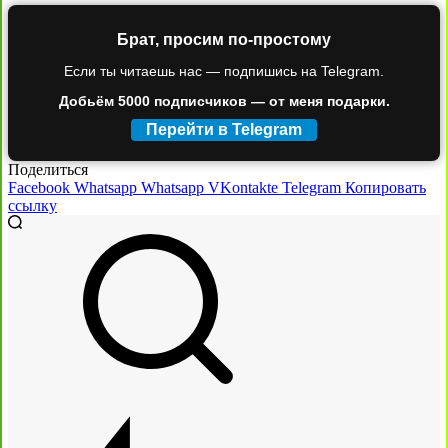
Брат, просим по-простому
Если ты читаешь нас — подпишись на Telegram.
Добьём 5000 подписчиков — от меня подарки.
Перейти в Telegram
Поделиться
Facebook
Whatsapp
Whatsapp
VKontakte
Telegram
Копировать
ссылку