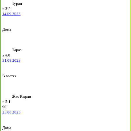
Туран
п
3:2
14.09.2023
Дома
Тараз
в
4:0
31.08.2023
В гостях
Жас Кыран
п
5:1
90`
25.08.2023
Дома