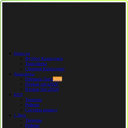
Новости
Футбол Казахстана
Трансферы
Сборная Казахстана
Трансферы
Премьер Лига
2026
Первая лига
2026
Вторая Лига
2026
КПЛ
Тренеры
Рефери
Составы команд
1 Лига
Тренеры
Рефери