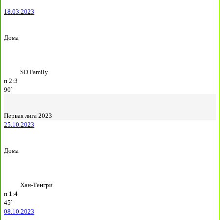
18.03.2023
Дома
SD Family
п
2:3
90`
Первая лига 2023
25.10.2023
Дома
Хан-Тенгри
п
1:4
45`
08.10.2023