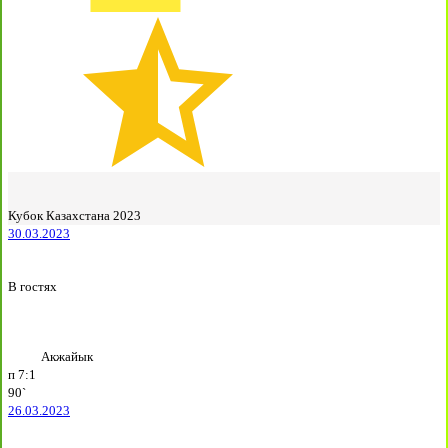
Кубок Казахстана 2023
30.03.2023
В гостях
Акжайык
п
7:1
90`
26.03.2023