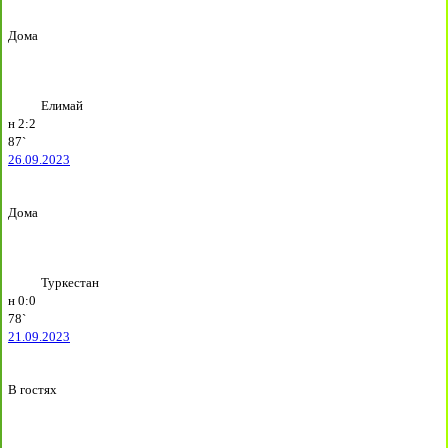
Дома
Елимай
н
2:2
87`
26.09.2023
Дома
Туркестан
н
0:0
78`
21.09.2023
В гостях