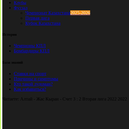
Клубы
Футзал
Чемпионат Казахстана
2025-2026
Первая лига
Кубок Казахстана
История
Чемпионы КПЛ
Бомбардиры КПЛ
База знаний
Ставки на спорт
Причины и симптомы
Кто такой лудоман?
Как избавиться?
Читаете:
Алтай - Жас Кыран - Счет 3 : 2 Вторая лига 2022 2022