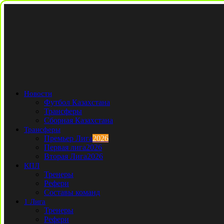
Новости
Футбол Казахстана
Трансферы
Сборная Казахстана
Трансферы
Премьер Лига
2026
Первая лига
2026
Вторая Лига
2026
КПЛ
Тренеры
Рефери
Составы команд
1 Лига
Тренеры
Рефери