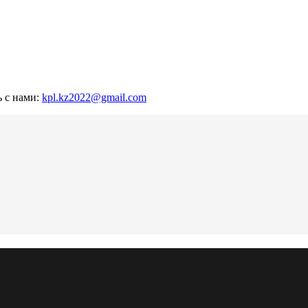
ь с нами:
kpl.kz2022@gmail.com