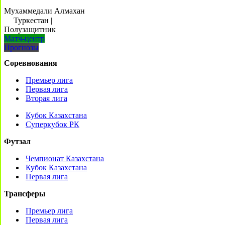
Мухаммедали Алмахан
Туркестан
|
Полузащитник
Матч-центр
Прогнозы
Соревнования
Премьер лига
Первая лига
Вторая лига
Кубок Казахстана
Суперкубок РК
Футзал
Чемпионат Казахстана
Кубок Казахстана
Первая лига
Трансферы
Премьер лига
Первая лига