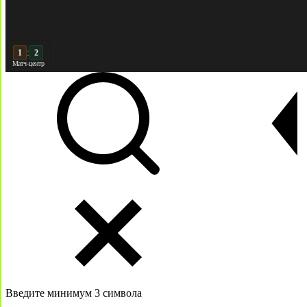
:
2
2
Матч-центр
Введите минимум 3 символа