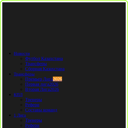
Новости
Футбол Казахстана
Трансферы
Сборная Казахстана
Трансферы
Премьер Лига
2026
Первая лига
2026
Вторая Лига
2026
КПЛ
Тренеры
Рефери
Составы команд
1 Лига
Тренеры
Рефери