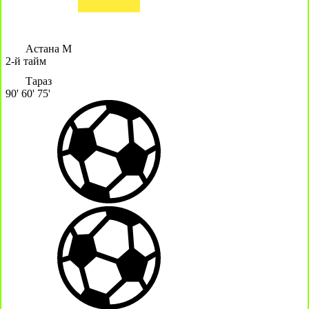
Астана М
2-й тайм
Тараз
90'
60'
75'