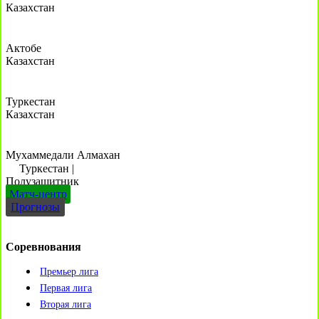
Казахстан
Актобе
Казахстан
Туркестан
Казахстан
Мухаммедали Алмахан
Туркестан
|
Полузащитник
Матч-центр
Прогнозы
Соревнования
Премьер лига
Первая лига
Вторая лига