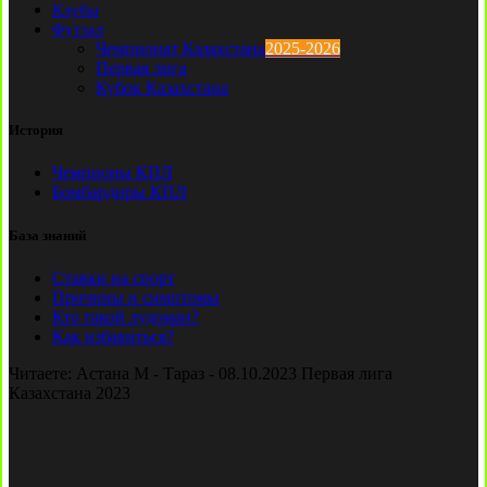
Клубы
Футзал
Чемпионат Казахстана
2025-2026
Первая лига
Кубок Казахстана
История
Чемпионы КПЛ
Бомбардиры КПЛ
База знаний
Ставки на спорт
Причины и симптомы
Кто такой лудоман?
Как избавиться?
Читаете:
Астана М - Тараз - 08.10.2023 Первая лига
Казахстана 2023