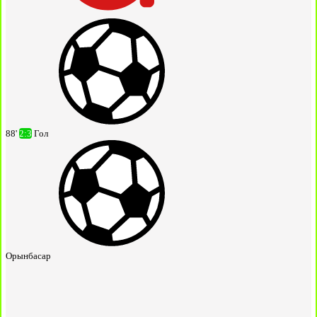
88'
2:3
Гол
Орынбасар