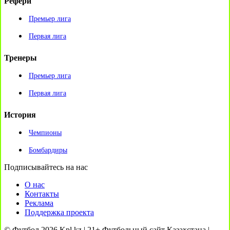
Рефери
Премьер лига
Первая лига
Тренеры
Премьер лига
Первая лига
История
Чемпионы
Бомбардиры
Подписывайтесь на нас
О нас
Контакты
Реклама
Поддержка проекта
© Футбол 2026 Kpl.kz | 21+ Футбольный сайт Казахстана |