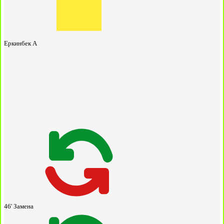
Еркинбек А
46'
Замена