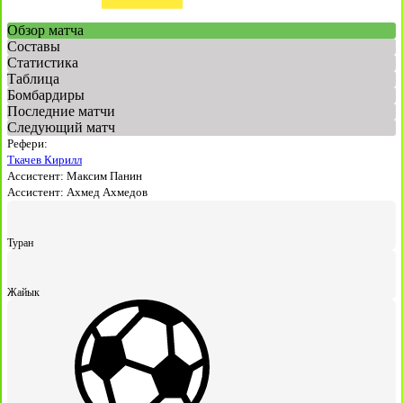
Обзор матча
Составы
Статистика
Таблица
Бомбардиры
Последние матчи
Следующий матч
Рефери:
Ткачев Кирилл
Ассистент:
Максим Панин
Ассистент:
Ахмед Ахмедов
Туран
Жайык