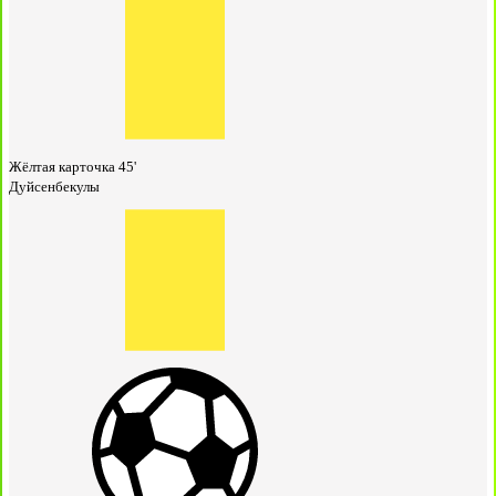
Жёлтая карточка
45'
Дуйсенбекулы