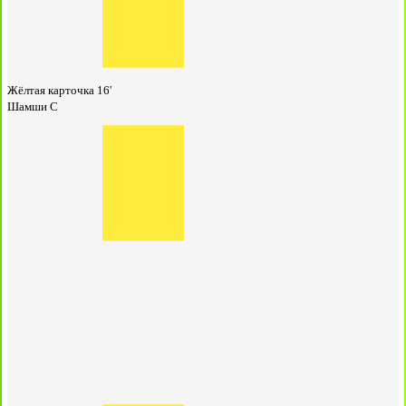
Жёлтая карточка
16'
Шамши С