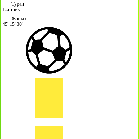
Туран
1-й тайм
Жайык
45'
15'
30'