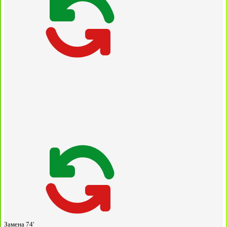
Замена
74'