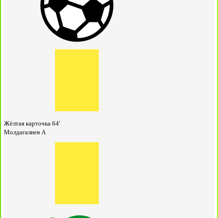
Жёлтая карточка
64'
Молдагалиев А