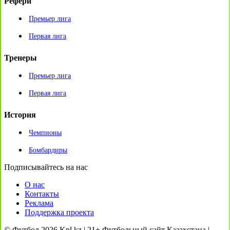
Рефери
Премьер лига
Первая лига
Тренеры
Премьер лига
Первая лига
История
Чемпионы
Бомбардиры
Подписывайтесь на нас
О нас
Контакты
Реклама
Поддержка проекта
© Футбол 2026 Kpl.kz | 21+ Футбольный сайт Казахстана |