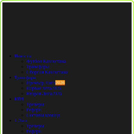
Новости
Футбол Казахстана
Трансферы
Сборная Казахстана
Трансферы
Премьер Лига
2026
Первая лига
2026
Вторая Лига
2026
КПЛ
Тренеры
Рефери
Составы команд
1 Лига
Тренеры
Рефери