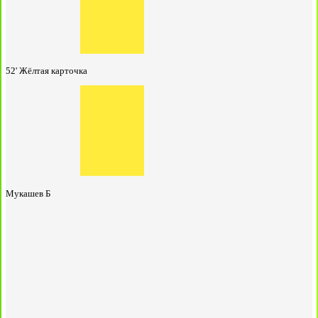
52'
Жёлтая карточка
Мукашев Б