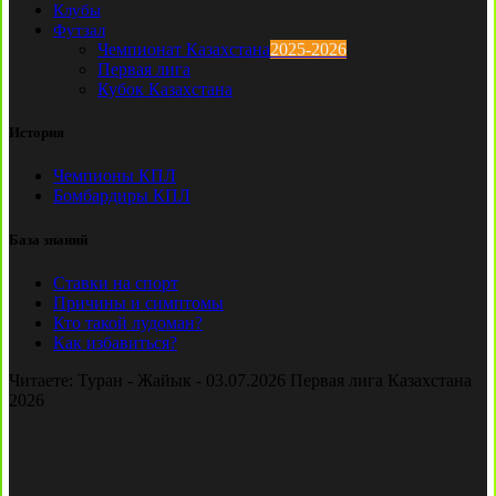
Клубы
Футзал
Чемпионат Казахстана
2025-2026
Первая лига
Кубок Казахстана
История
Чемпионы КПЛ
Бомбардиры КПЛ
База знаний
Ставки на спорт
Причины и симптомы
Кто такой лудоман?
Как избавиться?
Читаете:
Туран - Жайык - 03.07.2026 Первая лига Казахстана
2026