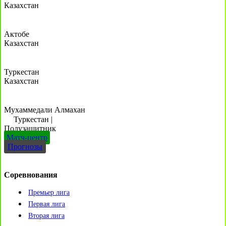
Казахстан
Актобе
Казахстан
Туркестан
Казахстан
Мухаммедали Алмахан
Туркестан
|
Полузащитник
Матч-центр
Прогнозы
Соревнования
Премьер лига
Первая лига
Вторая лига