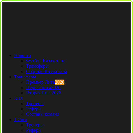
Новости
Футбол Казахстана
Трансферы
Сборная Казахстана
Трансферы
Премьер Лига
2026
Первая лига
2026
Вторая Лига
2026
КПЛ
Тренеры
Рефери
Составы команд
1 Лига
Тренеры
Рефери