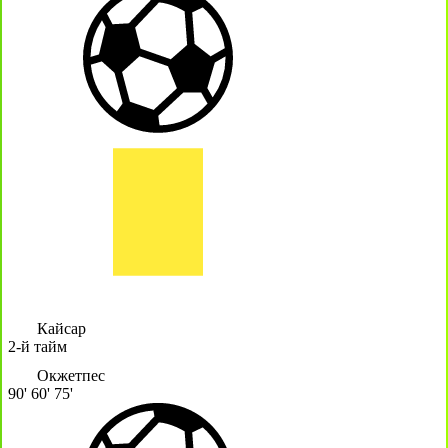
Кайсар
2-й тайм
Окжетпес
90'
60'
75'