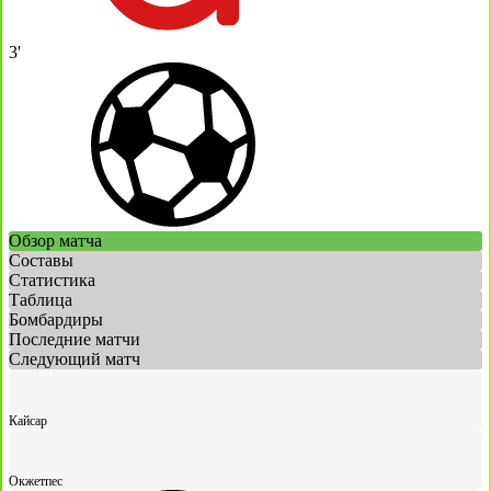
3'
Обзор матча
Составы
Статистика
Таблица
Бомбардиры
Последние матчи
Следующий матч
Кайсар
Окжетпес