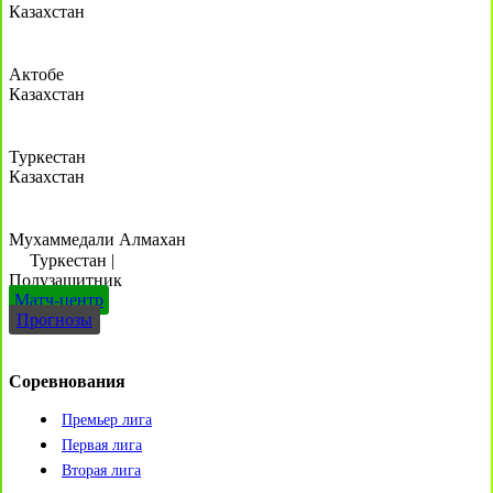
Казахстан
Актобе
Казахстан
Туркестан
Казахстан
Мухаммедали Алмахан
Туркестан
|
Полузащитник
Матч-центр
Прогнозы
Соревнования
Премьер лига
Первая лига
Вторая лига