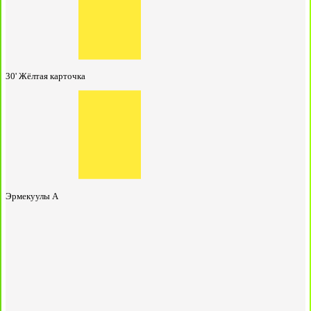
30'
Жёлтая карточка
Эрмекуулы А