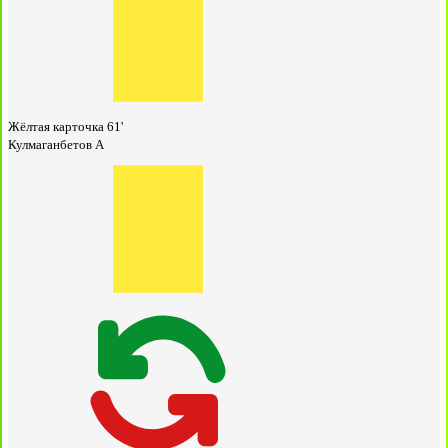
Жёлтая карточка
61'
Кулмаганбетов А