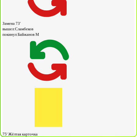
Замена
73'
вышел:
Сламбеков
покинул:
Байжанов М
75'
Жёлтая карточка