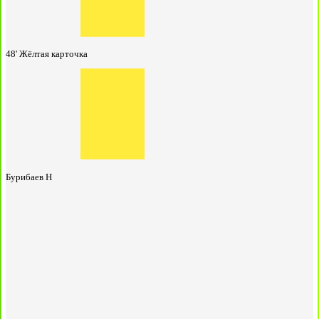
48'
Жёлтая карточка
Бурибаев Н