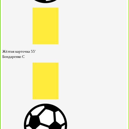
Жёлтая карточка
55'
Бондаренко С