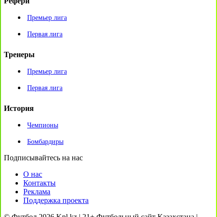
Рефери
Премьер лига
Первая лига
Тренеры
Премьер лига
Первая лига
История
Чемпионы
Бомбардиры
Подписывайтесь на нас
О нас
Контакты
Реклама
Поддержка проекта
© Футбол 2026 Kpl.kz | 21+ Футбольный сайт Казахстана |