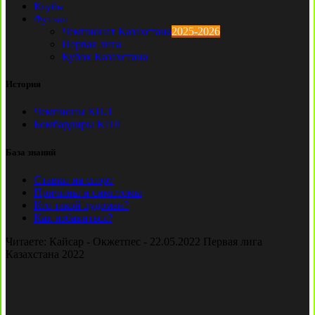
Клубы
Футзал
Чемпионат Казахстана
2025-2026
Первая лига
Кубок Казахстана
История
Чемпионы КПЛ
Бомбардиры КПЛ
База знаний
Ставки на спорт
Причины и симптомы
Кто такой лудоман?
Как избавиться?
Читаете:
Кайсар - Окжетпес - 22.05.2022 Первая лига
Казахстана 2022