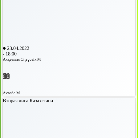
23.04.2022
-
18:00
Академия Оңтүстік М
6
0
Актобе М
Вторая лига Казахстана