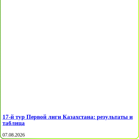
17-й тур Первой лиги Казахстана: результаты и
таблица
07.08.2026