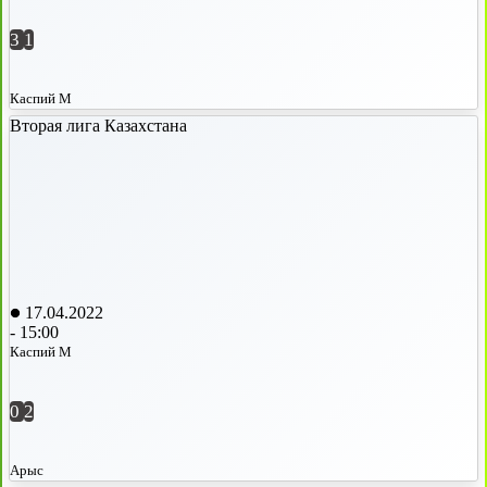
3
1
Каспий М
Вторая лига Казахстана
17.04.2022
-
15:00
Каспий М
0
2
Арыс