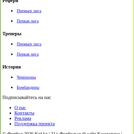
Рефери
Премьер лига
Первая лига
Тренеры
Премьер лига
Первая лига
История
Чемпионы
Бомбардиры
Подписывайтесь на нас
О нас
Контакты
Реклама
Поддержка проекта
© Футбол 2026 Kpl.kz | 21+ Футбольный сайт Казахстана |