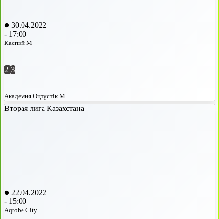
30.04.2022
-
17:00
Каспий М
2
3
Академия Оңтүстік М
Вторая лига Казахстана
22.04.2022
-
15:00
Aqtobe City