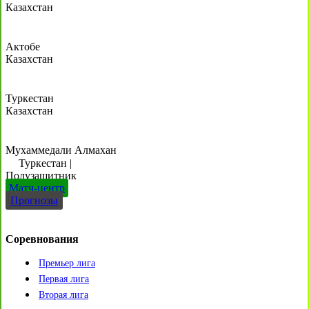
Казахстан
Актобе
Казахстан
Туркестан
Казахстан
Мухаммедали Алмахан
Туркестан
|
Полузащитник
Матч-центр
Прогнозы
Соревнования
Премьер лига
Первая лига
Вторая лига