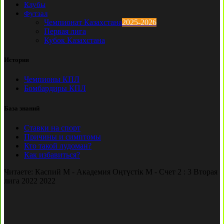
Клубы
Футзал
Чемпионат Казахстана
2025-2026
Первая лига
Кубок Казахстана
История
Чемпионы КПЛ
Бомбардиры КПЛ
База знаний
Ставки на спорт
Причины и симптомы
Кто такой лудоман?
Как избавиться?
Читаете:
Каспий М - Академия Оңтүстік М - Счет 2 : 3 Вторая
лига 2022 2022