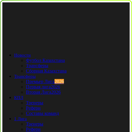
Новости
Футбол Казахстана
Трансферы
Сборная Казахстана
Трансферы
Премьер Лига
2026
Первая лига
2026
Вторая Лига
2026
КПЛ
Тренеры
Рефери
Составы команд
1 Лига
Тренеры
Рефери