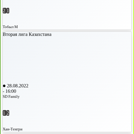
2
1
Тобыл М
Вторая лига Казахстана
28.08.2022
-
16:00
SD Family
1
2
Хан-Тенгри