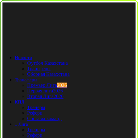
Новости
Футбол Казахстана
Трансферы
Сборная Казахстана
Трансферы
Премьер Лига
2026
Первая лига
2026
Вторая Лига
2026
КПЛ
Тренеры
Рефери
Составы команд
1 Лига
Тренеры
Рефери