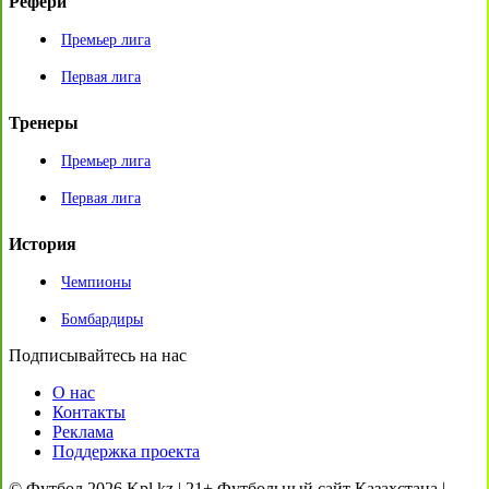
Рефери
Премьер лига
Первая лига
Тренеры
Премьер лига
Первая лига
История
Чемпионы
Бомбардиры
Подписывайтесь на нас
О нас
Контакты
Реклама
Поддержка проекта
© Футбол 2026 Kpl.kz | 21+ Футбольный сайт Казахстана |