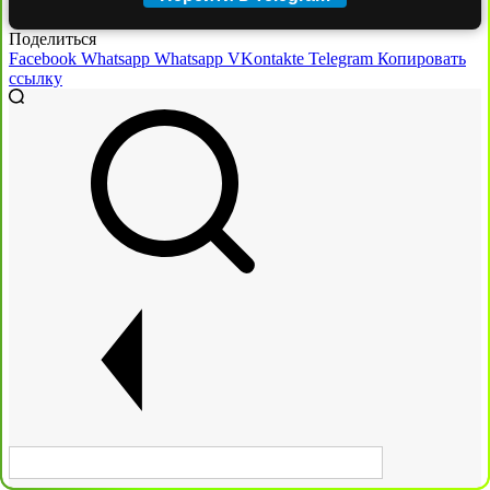
Поделиться
Facebook
Whatsapp
Whatsapp
VKontakte
Telegram
Копировать
ссылку