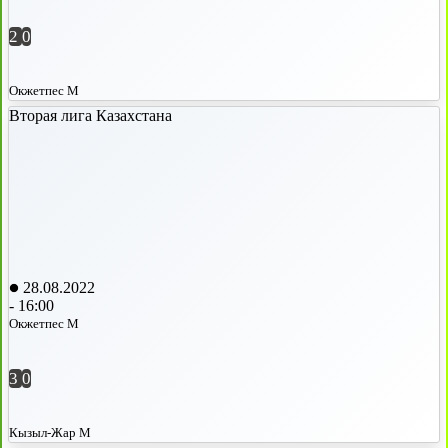
2
0
Окжетпес М
Вторая лига Казахстана
28.08.2022
-
16:00
Окжетпес М
3
0
Кызыл-Жар М