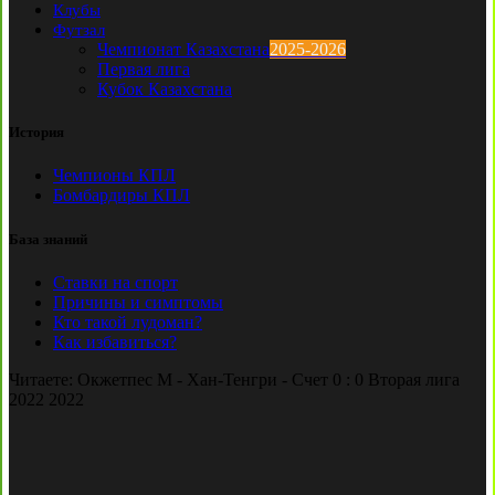
Клубы
Футзал
Чемпионат Казахстана
2025-2026
Первая лига
Кубок Казахстана
История
Чемпионы КПЛ
Бомбардиры КПЛ
База знаний
Ставки на спорт
Причины и симптомы
Кто такой лудоман?
Как избавиться?
Читаете:
Окжетпес М - Хан-Тенгри - Счет 0 : 0 Вторая лига
2022 2022