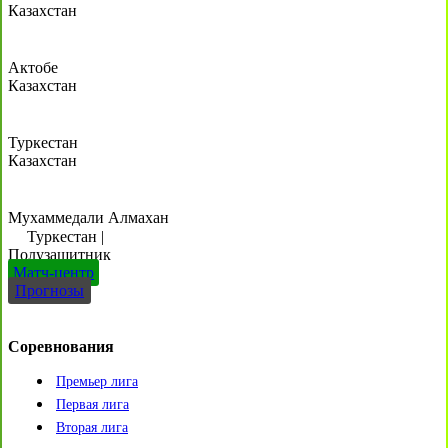
Казахстан
Актобе
Казахстан
Туркестан
Казахстан
Мухаммедали Алмахан
Туркестан
|
Полузащитник
Матч-центр
Прогнозы
Соревнования
Премьер лига
Первая лига
Вторая лига