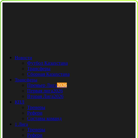
Новости
Футбол Казахстана
Трансферы
Сборная Казахстана
Трансферы
Премьер Лига
2026
Первая лига
2026
Вторая Лига
2026
КПЛ
Тренеры
Рефери
Составы команд
1 Лига
Тренеры
Рефери