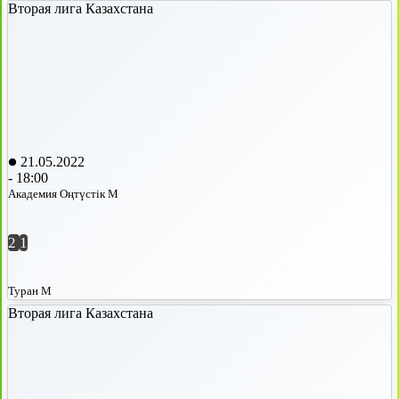
Вторая лига Казахстана
21.05.2022
-
18:00
Академия Оңтүстік М
2
1
Туран М
Вторая лига Казахстана