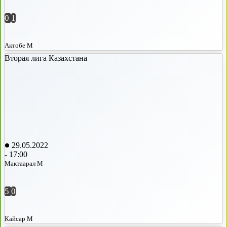
0
1
Актобе М
Вторая лига Казахстана
29.05.2022
-
17:00
Мактаарал М
5
0
Кайсар М