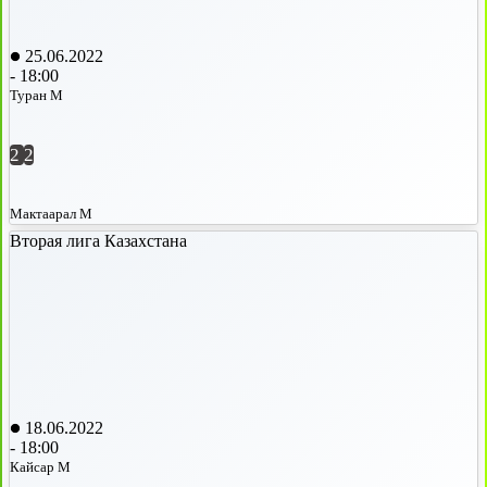
25.06.2022
-
18:00
Туран М
2
2
Мактаарал М
Вторая лига Казахстана
18.06.2022
-
18:00
Кайсар М