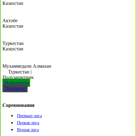
Казахстан
Актобе
Казахстан
Туркестан
Казахстан
Мухаммедали Алмахан
Туркестан
|
Полузащитник
Матч-центр
Прогнозы
Соревнования
Премьер лига
Первая лига
Вторая лига