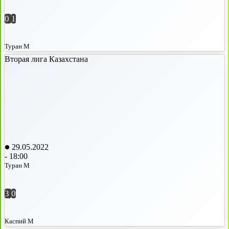
0
1
Туран М
Вторая лига Казахстана
29.05.2022
-
18:00
Туран М
3
0
Каспий М