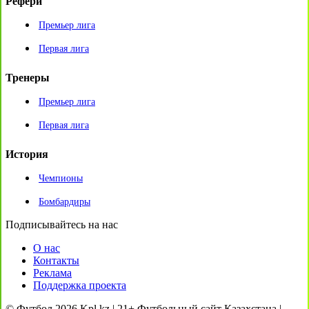
Рефери
Премьер лига
Первая лига
Тренеры
Премьер лига
Первая лига
История
Чемпионы
Бомбардиры
Подписывайтесь на нас
О нас
Контакты
Реклама
Поддержка проекта
© Футбол 2026 Kpl.kz | 21+ Футбольный сайт Казахстана |