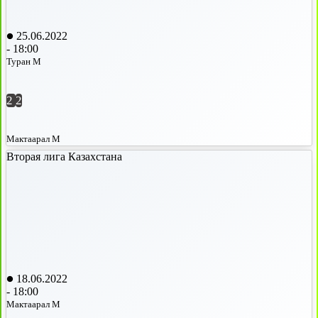
25.06.2022
-
18:00
Туран М
2
2
Мактаарал М
Вторая лига Казахстана
18.06.2022
-
18:00
Мактаарал М