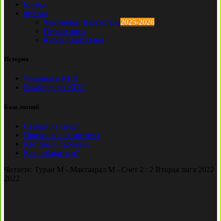
Клубы
Футзал
Чемпионат Казахстана
2025-2026
Первая лига
Кубок Казахстана
История
Чемпионы КПЛ
Бомбардиры КПЛ
База знаний
Ставки на спорт
Причины и симптомы
Кто такой лудоман?
Как избавиться?
Читаете:
Туран М - Мактаарал М - Счет 2 : 2 Вторая лига 2022
2022